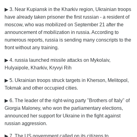
▶ 3. Near Kupiansk in the Kharkiv region, Ukrainian troops
have already taken prisoner the first russian - a resident of
moscow, who was mobilized on September 21 after the
announcement of mobilization in russia. According to
numerous reports, russia is sending many conscripts to the
front without any training.
▶ 4. russia launched missile attacks on Mykolaiv,
Нulyaipole, Kharkiv, Kryvyi Rih
▶ 5. Ukrainian troops struck targets in Kherson, Melitopol,
Tokmak and other occupied cities.
▶ 6. The leader of the right-wing party "Brothers of Italy" of
Giorgia Maloney, who won the parliamentary elections,
announced her support for Ukraine in the fight against
russian aggression.
▶ 7. The US government called on its citizens to