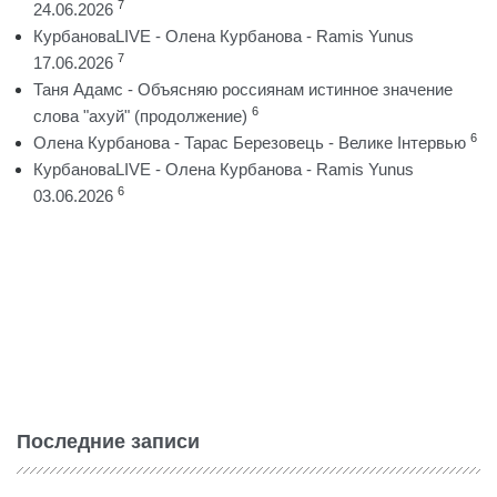
7
24.06.2026
КурбановаLIVE - Олена Курбанова - Ramis Yunus
7
17.06.2026
Таня Адамс - Объясняю россиянам истинное значение
6
слова "ахуй" (продолжение)
6
Олена Курбанова - Тарас Березовець - Велике Інтервью
КурбановаLIVE - Олена Курбанова - Ramis Yunus
6
03.06.2026
Последние записи