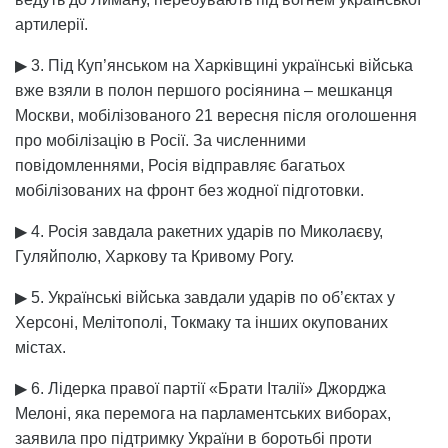
артилерії.
▶ 3. Під Куп’янськом на Харківщині українські війська
вже взяли в полон першого росіянина – мешканця
Москви, мобілізованого 21 вересня після оголошення
про мобілізацію в Росії. За численними
повідомленнями, Росія відправляє багатьох
мобілізованих на фронт без жодної підготовки.
▶ 4. Росія завдала ракетних ударів по Миколаєву,
Гуляйполю, Харкову та Кривому Рогу.
▶ 5. Українські війська завдали ударів по об’єктах у
Херсоні, Мелітополі, Токмаку та інших окупованих
містах.
▶ 6. Лідерка правої партії «Брати Італії» Джорджа
Мелоні, яка перемога на парламентських виборах,
заявила про підтримку України в боротьбі проти