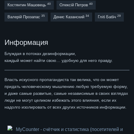
40
40
Костянтин Машовець
Олексій Петров
35
34
29
Валерій Прозапас
Денис Казанский
Гліб Бабіч
Информация
Блуждая в потоках дезинформации,
каждый может найти свою… удобную для него правду.
Власть искусного пропагандиста так велика, что он может
придать человеческому мышлению любую требуемую форму,
и даже самые развитые, самые независимые в своих взглядах
люди не могут целиком избежать этого влияния, если их
надолго изолировать от всех других источников информации.