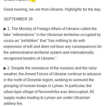
Good evening, we are from Ukraine. Highlights for the day.
SEPTEMBER 28
▶ 1. The Ministry of Foreign Affairs of Ukraine called the
fake "referendums" in the Ukrainian territories occupied by
russia an "exhibition" that "has nothing to do with
expression of will and does not bear any consequences for
the administrative-territorial system and internationally
recognized borders of Ukraine."
▶ 2. Despite the resistance of the russians and the rainy
weather, the Armed Forces of Ukraine continue to advance
in the north of Donetsk region, seeking to surround the
grouping of russian troops in Lyman. In particular, the
urban-type village of Novoselivka was deoccupied. All
supply routes leading to Lyman are under Ukrainian
artillery fire.