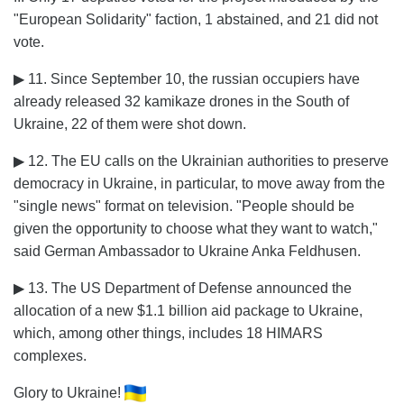
"European Solidarity" faction, 1 abstained, and 21 did not
vote.
▶ 11. Since September 10, the russian occupiers have
already released 32 kamikaze drones in the South of
Ukraine, 22 of them were shot down.
▶ 12. The EU calls on the Ukrainian authorities to preserve
democracy in Ukraine, in particular, to move away from the
"single news" format on television. "People should be
given the opportunity to choose what they want to watch,"
said German Ambassador to Ukraine Anka Feldhusen.
▶ 13. The US Department of Defense announced the
allocation of a new $1.1 billion aid package to Ukraine,
which, among other things, includes 18 HIMARS
complexes.
Glory to Ukraine!