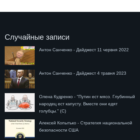
Случайные записи
Антон Санченко - Дайджест 11 червня 2022
Антон Санченко - Дайджест 4 травня 2023
Олена Кудренко - "Путин ест мясо. Глубинный
народец ест капусту. Вместе они едят
голубцы." (С)
Алексей Копытько - Стратегия национальной
безопасности США