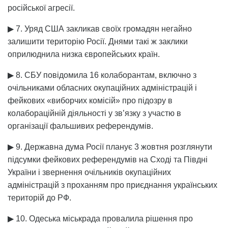
російської агресії.
▶ 7. Уряд США закликав своїх громадян негайно
залишити територію Росії. Днями такі ж заклики
оприлюднила низка європейських країн.
▶ 8. СБУ повідомила 16 колаборантам, включно з
очільниками обласних окупаційних адміністрацій і
фейкових «виборчих комісій» про підозру в
колабораційній діяльності у зв’язку з участю в
організації фальшивих референдумів.
▶ 9. Державна дума Росії планує 3 жовтня розглянути
підсумки фейкових референдумів на Сході та Півдні
України і звернення очільників окупаційних
адміністрацій з проханням про приєднання українських
територій до РФ.
▶ 10. Одеська міськрада провалила рішення про