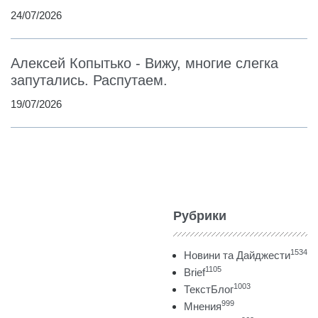
24/07/2026
Алексей Копытько - Вижу, многие слегка
запутались. Распутаем.
19/07/2026
Рубрики
1534
Новини та Дайджести
1105
Brief
1003
ТекстБлог
999
Мнения