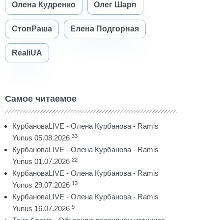
Олена Кудренко
Олег Шарп
СтопРаша
Елена Подгорная
RealiUA
Самое читаемое
КурбановаLIVE - Олена Курбанова - Ramis
33
Yunus 05.08.2026
КурбановаLIVE - Олена Курбанова - Ramis
22
Yunus 01.07.2026
КурбановаLIVE - Олена Курбанова - Ramis
13
Yunus 29.07.2026
КурбановаLIVE - Олена Курбанова - Ramis
9
Yunus 16.07.2026