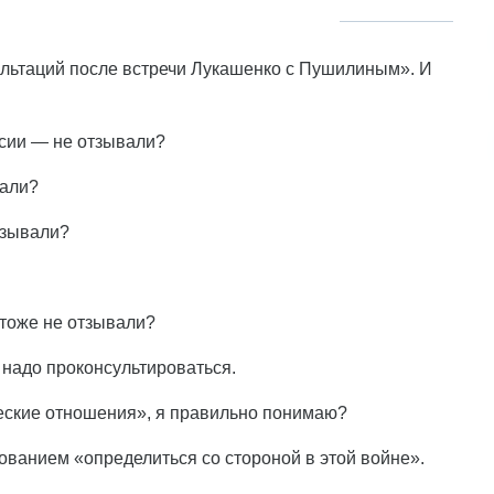
ультаций после встречи Лукашенко с Пушилиным». И
ссии — не отзывали?
вали?
тзывали?
 тоже не отзывали?
 надо проконсультироваться.
ческие отношения», я правильно понимаю?
ованием «определиться со стороной в этой войне».