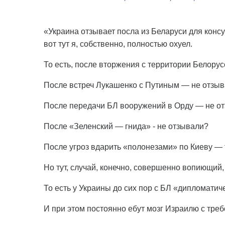
«Украина отзывает посла из Беларуси для конс
вот тут я, собственно, полностью охуел.
То есть, после вторжения с территории Белору
После встреч Лукашенко с Путиным — не отзы
После передачи БЛ вооружений в Орду — не о
После «Зеленский — гнида» - не отзывали?
После угроз вдарить «полонезами» по Киеву —
Но тут, случай, конечно, совершенно вопиющий,
То есть у Украины до сих пор с БЛ «дипломати
И при этом постоянно ебут мозг Израилю с треб