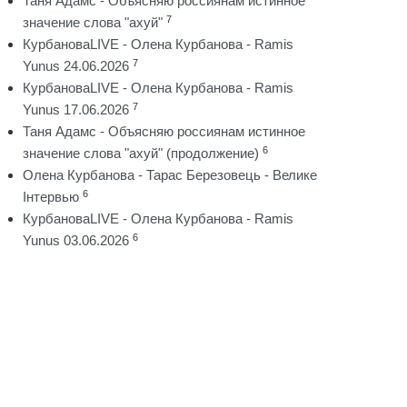
Таня Адамс - Объясняю россиянам истинное
7
значение слова "ахуй"
КурбановаLIVE - Олена Курбанова - Ramis
7
Yunus 24.06.2026
КурбановаLIVE - Олена Курбанова - Ramis
7
Yunus 17.06.2026
Таня Адамс - Объясняю россиянам истинное
6
значение слова "ахуй" (продолжение)
Олена Курбанова - Тарас Березовець - Велике
6
Інтервью
КурбановаLIVE - Олена Курбанова - Ramis
6
Yunus 03.06.2026