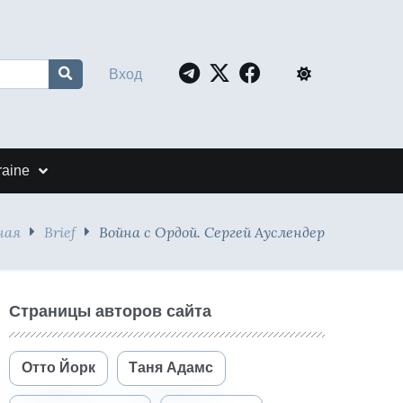
Вход
raine
ная
Brief
Война с Ордой. Сергей Ауслендер
Страницы авторов сайта
Отто Йорк
Таня Адамс