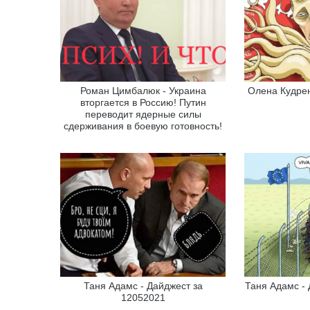
Роман Цимбалюк - Украина
Олена Кудрен
вторгается в Россию! Путин
переводит ядерные силы
сдерживания в боевую готовность!
Таня Адамс - Дайджест за
Таня Адамс - 
12052021