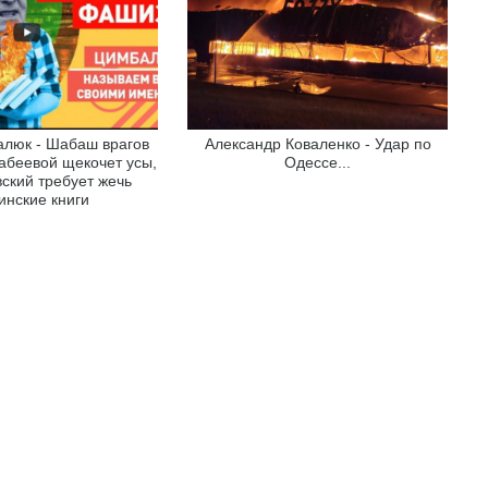
люк - Шабаш врагов
Александр Коваленко - Удар по
абеевой щекочет усы,
Одессе...
ский требует жечь
инские книги