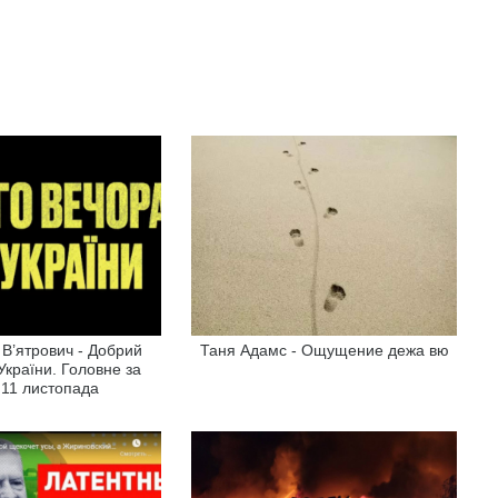
В’ятрович - Добрий
Таня Адамс - Ощущение дежа вю
 України. Головне за
 11 листопада