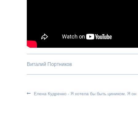
Виталий Портников
Елена Кудренко - Я хотела бы быть циником. Я он 