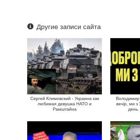
Другие записи сайта
Сергей Климовский - Украина как
Володимир 
любимая девушка НАТО и
вечір, ми з
Рамштайна
день.