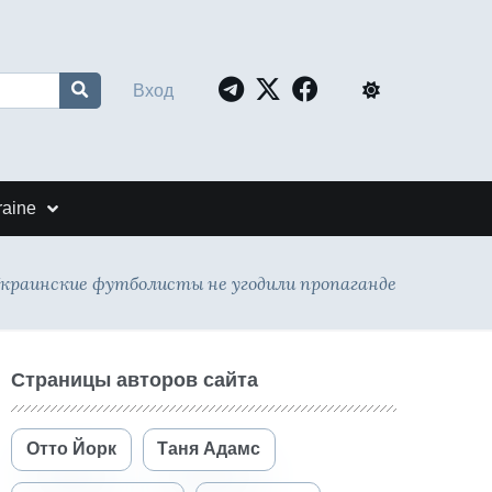
Вход
raine
краинские футболисты не угодили пропаганде
Страницы авторов сайта
Отто Йорк
Таня Адамс