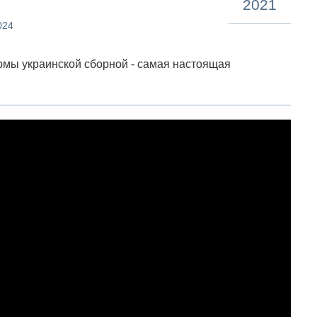
2021
024
рмы украинской сборной - самая настоящая