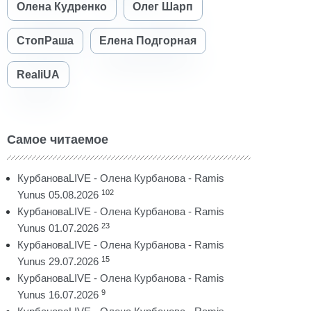
Олена Кудренко
Олег Шарп
СтопРаша
Елена Подгорная
RealiUA
Самое читаемое
КурбановаLIVE - Олена Курбанова - Ramis
102
Yunus 05.08.2026
КурбановаLIVE - Олена Курбанова - Ramis
23
Yunus 01.07.2026
КурбановаLIVE - Олена Курбанова - Ramis
15
Yunus 29.07.2026
КурбановаLIVE - Олена Курбанова - Ramis
9
Yunus 16.07.2026