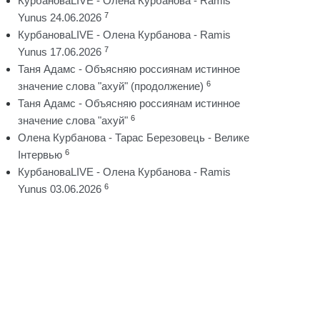
КурбановаLIVE - Олена Курбанова - Ramis
7
Yunus 24.06.2026
КурбановаLIVE - Олена Курбанова - Ramis
7
Yunus 17.06.2026
Таня Адамс - Объясняю россиянам истинное
6
значение слова "ахуй" (продолжение)
Таня Адамс - Объясняю россиянам истинное
6
значение слова "ахуй"
Олена Курбанова - Тарас Березовець - Велике
6
Інтервью
КурбановаLIVE - Олена Курбанова - Ramis
6
Yunus 03.06.2026