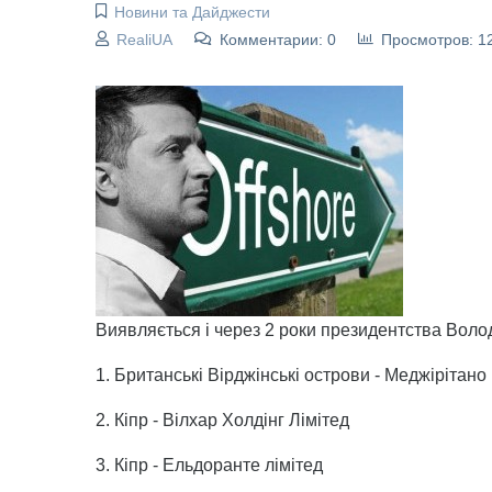
Новини та Дайджести
RealiUA
Комментарии: 0
Просмотров: 1
Виявляється і через 2 роки президентства Вол
1. Британські Вірджінські острови - Меджірітан
2. Кіпр - Вілхар Холдінг Лімітед
3. Кіпр - Ельдоранте лімітед