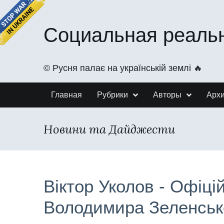
Социальная реаль
©️ Русня палає на українській землі 🔥
Главная
Рубрики
Авторы
Арх
Новини та Дайджести
Віктор Уколов - Офіці
Володимира Зеленськ