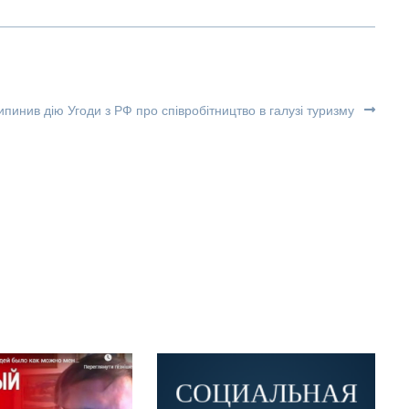
пинив дію Угоди з РФ про співробітництво в галузі туризму