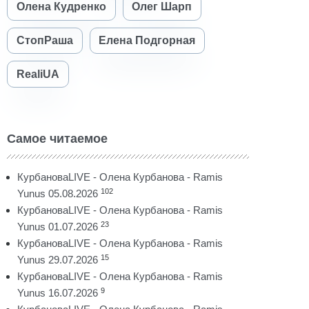
Олена Кудренко
Олег Шарп
СтопРаша
Елена Подгорная
RealiUA
Самое читаемое
КурбановаLIVE - Олена Курбанова - Ramis
102
Yunus 05.08.2026
КурбановаLIVE - Олена Курбанова - Ramis
23
Yunus 01.07.2026
КурбановаLIVE - Олена Курбанова - Ramis
15
Yunus 29.07.2026
КурбановаLIVE - Олена Курбанова - Ramis
9
Yunus 16.07.2026