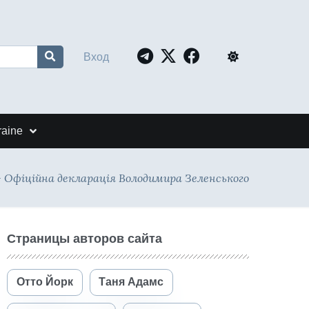
Вход
raine
- Офіційна декларація Володимира Зеленського
Страницы авторов сайта
Отто Йорк
Таня Адамс