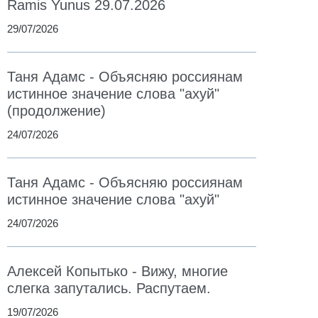
Ramis Yunus 29.07.2026
29/07/2026
Таня Адамс - Объясняю россиянам
истинное значение слова "ахуй"
(продолжение)
24/07/2026
Таня Адамс - Объясняю россиянам
истинное значение слова "ахуй"
24/07/2026
Алексей Копытько - Вижу, многие
слегка запутались. Распутаем.
19/07/2026