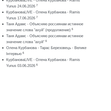
КурбановаLIVE - Олена Курбанова - Ramis
7
Yunus 24.06.2026
КурбановаLIVE - Олена Курбанова - Ramis
7
Yunus 17.06.2026
Таня Адамс - Объясняю россиянам истинное
6
значение слова "ахуй" (продолжение)
Таня Адамс - Объясняю россиянам истинное
6
значение слова "ахуй"
Олена Курбанова - Тарас Березовець - Велике
6
Інтервью
КурбановаLIVE - Олена Курбанова - Ramis
6
Yunus 03.06.2026