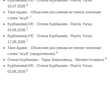
КурбановаLIVE - Олена Курбанова - Ramis Yunus
9
16.07.2026
Таня Адамс - Объясняю россиянам истинное значение
7
слова "ахуй"
КурбановаLIVE - Олена Курбанова - Ramis Yunus
7
24.06.2026
КурбановаLIVE - Олена Курбанова - Ramis Yunus
7
17.06.2026
Таня Адамс - Объясняю россиянам истинное значение
6
слова "ахуй" (продолжение)
6
Олена Курбанова - Тарас Березовець - Велике Інтервью
КурбановаLIVE - Олена Курбанова - Ramis Yunus
6
03.06.2026