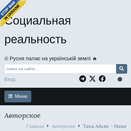
Социальная
реальность
©️ Русня палає на українській землі 🔥
Вход
Меню
Авторское
Главная
Авторское
Таня Адамс - Наше