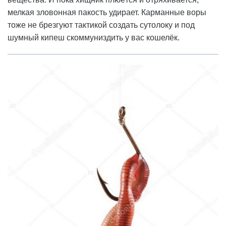
мелкая зловонная пакость удирает. Карманные воры
тоже не брезгуют тактикой создать сутолоку и под
шумный кипеш скоммуниздить у вас кошелёк.