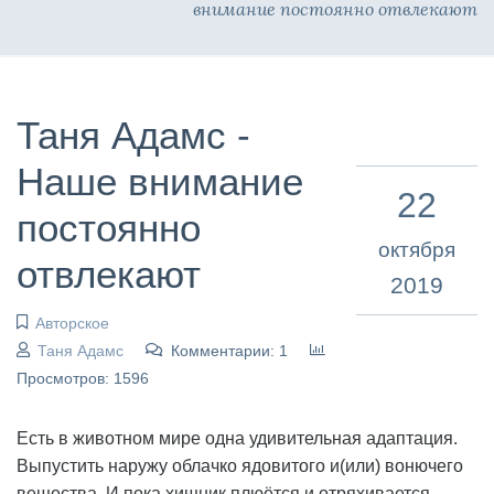
внимание постоянно отвлекают
Таня Адамс -
Наше внимание
22
постоянно
октября
отвлекают
2019
Авторское
Таня Адамс
Комментарии: 1
Просмотров: 1596
Есть в животном мире одна удивительная адаптация.
Выпустить наружу облачко ядовитого и(или) вонючего
вещества. И пока хищник плюётся и отряхивается,