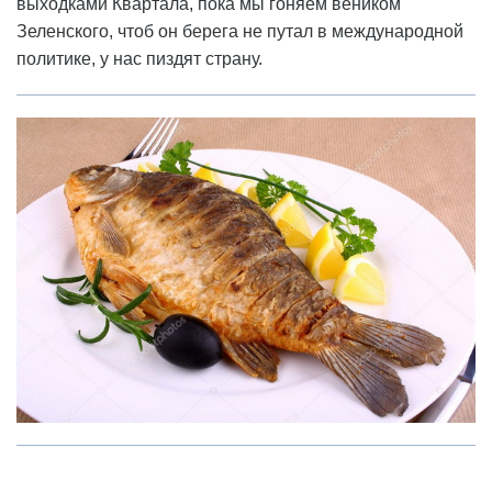
выходками Квартала, пока мы гоняем веником
Зеленского, чтоб он берега не путал в международной
политике, у нас пиздят страну.