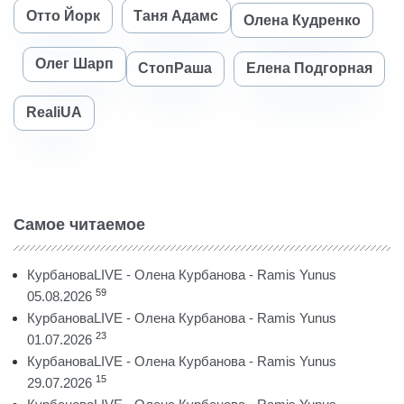
Отто Йорк
Таня Адамс
Олена Кудренко
Олег Шарп
СтопРаша
Елена Подгорная
RealiUA
Самое читаемое
КурбановаLIVE - Олена Курбанова - Ramis Yunus
59
05.08.2026
КурбановаLIVE - Олена Курбанова - Ramis Yunus
23
01.07.2026
КурбановаLIVE - Олена Курбанова - Ramis Yunus
15
29.07.2026