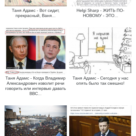
Таня Адамс - Вот сидит,
Helgi Sharp - ЖИТЬ ПО-
прекрасный, Ваня...
НОВОМУ - ЭТО...
Таня Адамс - Когда Владимир
Таня Адамс - Сегодня у нас
Александрович изволит речи
опять было так смешно!
говорить или интервью давать
ВВС...