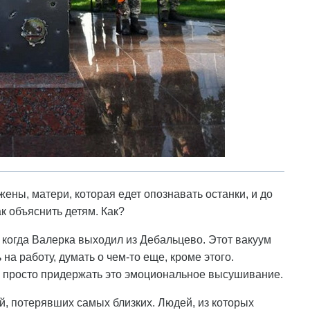
жены, матери, которая едет опознавать останки, и до
к объяснить детям. Как?
 когда Валерка выходил из Дебальцево. Этот вакуум
 на работу, думать о чем-то еще, кроме этого.
б просто придержать это эмоциональное высушивание.
й, потерявших самых близких. Людей, из которых