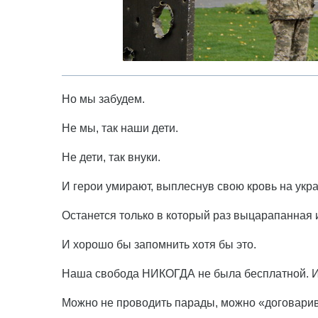
Но мы забудем.
Не мы, так наши дети.
Не дети, так внуки.
И герои умирают, выплеснув свою кровь на укр
Останется только в который раз выцарапанная и
И хорошо бы запомнить хотя бы это.
Наша свобода НИКОГДА не была бесплатной. И 
Можно не проводить парады, можно «договарив