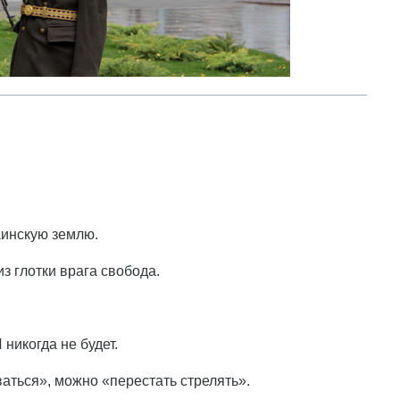
аинскую землю.
з глотки врага свобода.
никогда не будет.
аться», можно «перестать стрелять».