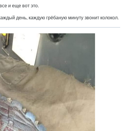
се и еще вот это.
каждый день, каждую грёбаную минуту звонит колокол.