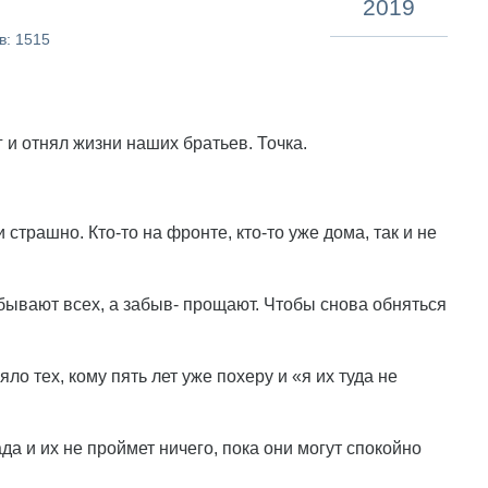
2019
в: 1515
 и отнял жизни наших братьев. Точка.
и страшно. Кто-то на фронте, кто-то уже дома, так и не
Забывают всех, а забыв- прощают. Чтобы снова обняться
яло тех, кому пять лет уже похеру и «я их туда не
ада и их не проймет ничего, пока они могут спокойно