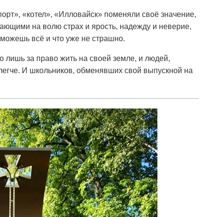
порт», «котел», «Илловайск» поменяли своё значение,
кающими на волю страх и ярость, надежду и неверие,
можешь всё и что уже не страшно.
 лишь за право жить на своей земле, и людей,
легче. И школьников, обменявших свой выпускной на