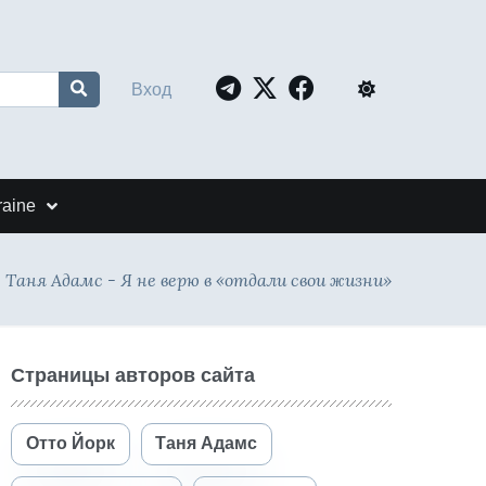
Вход
raine
Таня Адамс - Я не верю в «отдали свои жизни»
Страницы авторов сайта
Отто Йорк
Таня Адамс