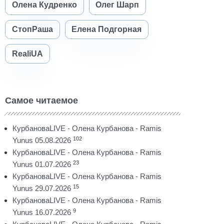
Олена Кудренко
Олег Шарп
СтопРаша
Елена Подгорная
RealiUA
Самое читаемое
КурбановаLIVE - Олена Курбанова - Ramis
102
Yunus 05.08.2026
КурбановаLIVE - Олена Курбанова - Ramis
23
Yunus 01.07.2026
КурбановаLIVE - Олена Курбанова - Ramis
15
Yunus 29.07.2026
КурбановаLIVE - Олена Курбанова - Ramis
9
Yunus 16.07.2026