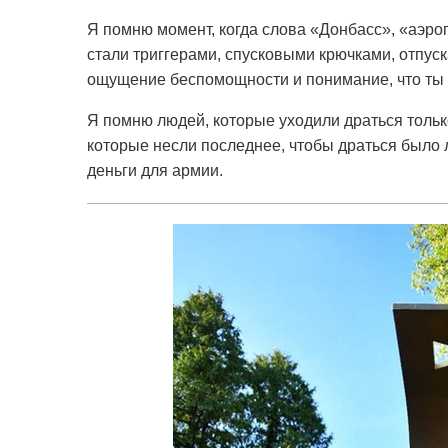
Я помню момент, когда слова «Донбасс», «аэро
стали триггерами, спусковыми крючками, отпус
ощущение беспомощности и понимание, что ты 
Я помню людей, которые уходили драться только
которые несли последнее, чтобы драться было 
деньги для армии.