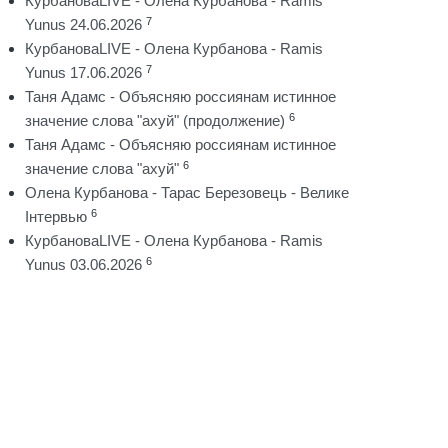
КурбановаLIVE - Олена Курбанова - Ramis
7
Yunus 24.06.2026
КурбановаLIVE - Олена Курбанова - Ramis
7
Yunus 17.06.2026
Таня Адамс - Объясняю россиянам истинное
6
значение слова "ахуй" (продолжение)
Таня Адамс - Объясняю россиянам истинное
6
значение слова "ахуй"
Олена Курбанова - Тарас Березовець - Велике
6
Інтервью
КурбановаLIVE - Олена Курбанова - Ramis
6
Yunus 03.06.2026