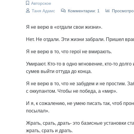
Авторское
Таня Адамс
Комментарии: 1
Просмотро
Я не верю в «отдали свои жизни».
Нет. Не отдали. Эти жизни забрали. Пришел враг
Я не верю в то, что герої не вмирають.
Умирают. Кто-то в одно мгновение, кто-то долго 
сумев выйти оттуда до конца.
Я не верю в то, что не забудем и не простим. 
с оккупантом. Чтобы не победа, а «мир».
И я, к сожалению, не умею писать так, чтоб прон
посылал».
Жрать, срать, драть- это базисные установки ст
жрать, срать и драть.