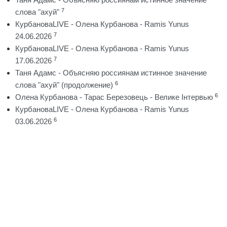
7
слова "ахуй"
КурбановаLIVE - Олена Курбанова - Ramis Yunus
7
24.06.2026
КурбановаLIVE - Олена Курбанова - Ramis Yunus
7
17.06.2026
Таня Адамс - Объясняю россиянам истинное значение
6
слова "ахуй" (продолжение)
6
Олена Курбанова - Тарас Березовець - Велике Інтервью
КурбановаLIVE - Олена Курбанова - Ramis Yunus
6
03.06.2026