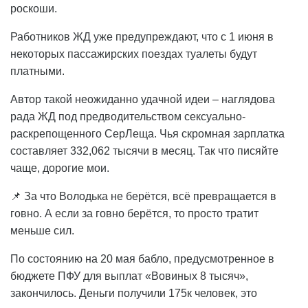
роскоши.
Работников ЖД уже предупреждают, что с 1 июня в
некоторых пассажирских поездах туалеты будут
платными.
Автор такой неожиданно удачной идеи – наглядова
рада ЖД под предводительством сексуально-
раскрепощенного СерЛеща. Чья скромная зарплатка
составляет 332,062 тысячи в месяц. Так что писяйте
чаще, дорогие мои.
📌 За что Володька не берётся, всё превращается в
говно. А если за говно берётся, то просто тратит
меньше сил.
По состоянию на 20 мая бабло, предусмотренное в
бюджете ПФУ для выплат «Вовиных 8 тысяч»,
закончилось. Деньги получили 175к человек, это