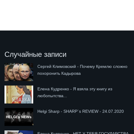
Случайные записи
Сергей Климовский - Почему Кремлю сложно
похоронить Кадырова
Елена Кудренко - Я взяла эту книгу из
любопытства...
Helgi Sharp - SHARP`s REVIEW - 24.07.2020
Елена Кудренко - НЕТ У ТЕБЯ ГОСУДАРСТВА