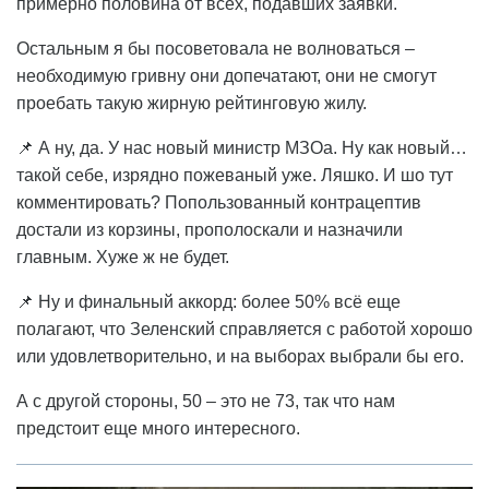
примерно половина от всех, подавших заявки.
Остальным я бы посоветовала не волноваться –
необходимую гривну они допечатают, они не смогут
проебать такую жирную рейтинговую жилу.
📌 А ну, да. У нас новый министр МЗОа. Ну как новый…
такой себе, изрядно пожеваный уже. Ляшко. И шо тут
комментировать? Попользованный контрацептив
достали из корзины, прополоскали и назначили
главным. Хуже ж не будет.
📌 Ну и финальный аккорд: более 50% всё еще
полагают, что Зеленский справляется с работой хорошо
или удовлетворительно, и на выборах выбрали бы его.
А с другой стороны, 50 – это не 73, так что нам
предстоит еще много интересного.