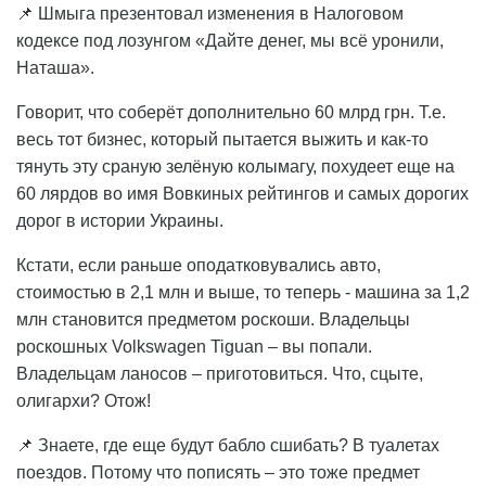
📌 Шмыга презентовал изменения в Налоговом
кодексе под лозунгом «Дайте денег, мы всё уронили,
Наташа».
Говорит, что соберёт дополнительно 60 млрд грн. Т.е.
весь тот бизнес, который пытается выжить и как-то
тянуть эту сраную зелёную колымагу, похудеет еще на
60 лярдов во имя Вовкиных рейтингов и самых дорогих
дорог в истории Украины.
Кстати, если раньше оподатковувались авто,
стоимостью в 2,1 млн и выше, то теперь - машина за 1,2
млн становится предметом роскоши. Владельцы
роскошных Volkswagen Tiguan – вы попали.
Владельцам ланосов – приготовиться. Что, сцыте,
олигархи? Отож!
📌 Знаете, где еще будут бабло сшибать? В туалетах
поездов. Потому что пописять – это тоже предмет