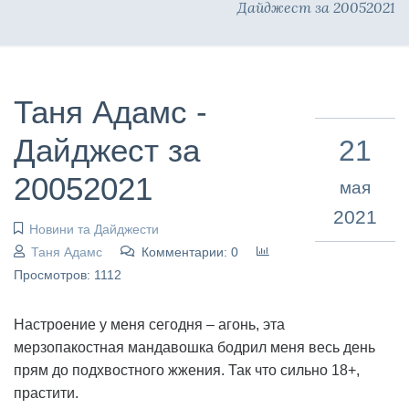
Дайджест за 20052021
Таня Адамс -
Дайджест за
21
20052021
мая
2021
Новини та Дайджести
Таня Адамс
Комментарии: 0
Просмотров: 1112
Настроение у меня сегодня – агонь, эта
мерзопакостная мандавошка бодрил меня весь день
прям до подхвостного жжения. Так что сильно 18+,
прастити.