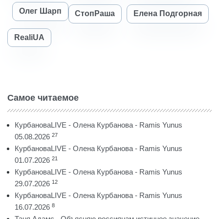
Олег Шарп
СтопРаша
Елена Подгорная
RealiUA
Самое читаемое
КурбановаLIVE - Олена Курбанова - Ramis Yunus
27
05.08.2026
КурбановаLIVE - Олена Курбанова - Ramis Yunus
21
01.07.2026
КурбановаLIVE - Олена Курбанова - Ramis Yunus
12
29.07.2026
КурбановаLIVE - Олена Курбанова - Ramis Yunus
8
16.07.2026
Таня Адамс - Объясняю россиянам истинное значение