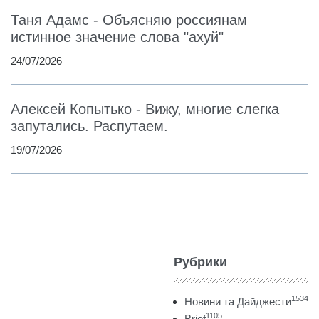
Таня Адамс - Объясняю россиянам
истинное значение слова "ахуй"
24/07/2026
Алексей Копытько - Вижу, многие слегка
запутались. Распутаем.
19/07/2026
Рубрики
1534
Новини та Дайджести
1105
Brief