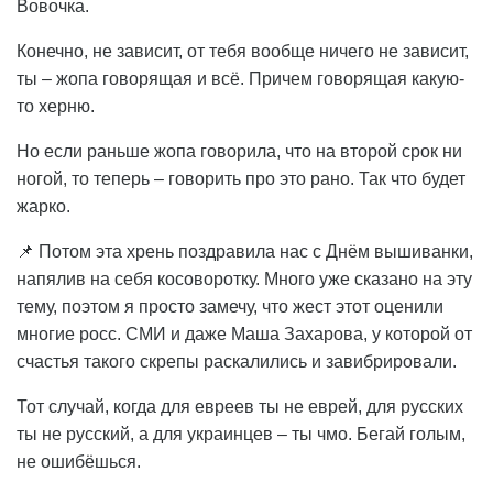
Вовочка.
Конечно, не зависит, от тебя вообще ничего не зависит,
ты – жопа говорящая и всё. Причем говорящая какую-
то херню.
Но если раньше жопа говорила, что на второй срок ни
ногой, то теперь – говорить про это рано. Так что будет
жарко.
📌 Потом эта хрень поздравила нас с Днём вышиванки,
напялив на себя косоворотку. Много уже сказано на эту
тему, поэтом я просто замечу, что жест этот оценили
многие росс. СМИ и даже Маша Захарова, у которой от
счастья такого скрепы раскалились и завибрировали.
Тот случай, когда для евреев ты не еврей, для русских
ты не русский, а для украинцев – ты чмо. Бегай голым,
не ошибёшься.