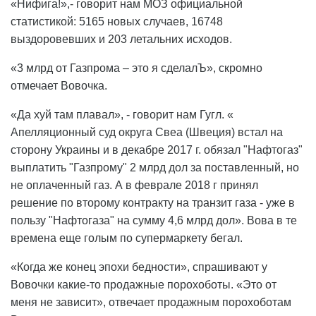
«Нифига!»,- говорит нам МОЗ официальной
статистикой: 5165 новых случаев, 16748
выздоровевших и 203 летальних исходов.
«3 млрд от Газпрома – это я сделалЪ», скромно
отмечает Вовочка.
«Да хуй там плавал», - говорит нам Гугл. «
Апелляционный суд округа Свеа (Швеция) встал на
сторону Украины и в декабре 2017 г. обязал "Нафтогаз"
выплатить "Газпрому" 2 млрд дол за поставленный, но
не оплаченный газ. А в феврале 2018 г принял
решение по второму контракту на транзит газа - уже в
пользу "Нафтогаза" на сумму 4,6 млрд дол». Вова в те
времена еще голым по супермаркету бегал.
«Когда же конец эпохи бедности», спрашивают у
Вовочки какие-то продажные порохоботы. «Это от
меня не зависит», отвечает продажным порохоботам