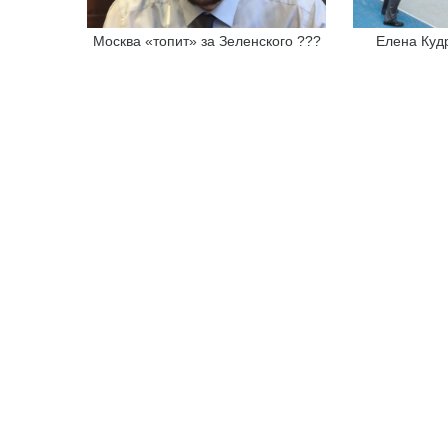
Москва «топит» за Зеленского ???
Елена Кудр