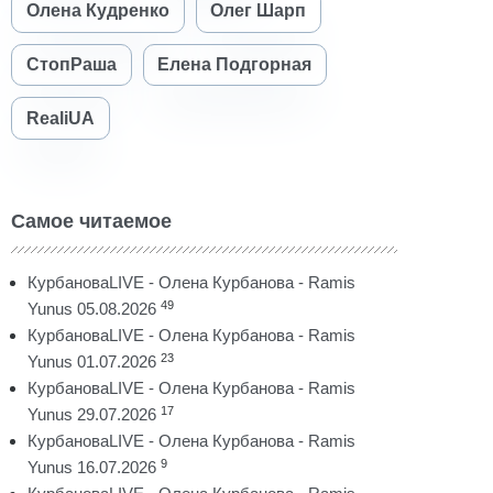
Олена Кудренко
Олег Шарп
СтопРаша
Елена Подгорная
RealiUA
Самое читаемое
КурбановаLIVE - Олена Курбанова - Ramis
49
Yunus 05.08.2026
КурбановаLIVE - Олена Курбанова - Ramis
23
Yunus 01.07.2026
КурбановаLIVE - Олена Курбанова - Ramis
17
Yunus 29.07.2026
КурбановаLIVE - Олена Курбанова - Ramis
9
Yunus 16.07.2026