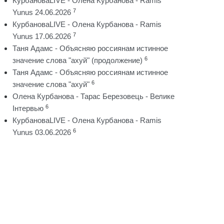
КурбановаLIVE - Олена Курбанова - Ramis
7
Yunus 24.06.2026
КурбановаLIVE - Олена Курбанова - Ramis
7
Yunus 17.06.2026
Таня Адамс - Объясняю россиянам истинное
6
значение слова "ахуй" (продолжение)
Таня Адамс - Объясняю россиянам истинное
6
значение слова "ахуй"
Олена Курбанова - Тарас Березовець - Велике
6
Інтервью
КурбановаLIVE - Олена Курбанова - Ramis
6
Yunus 03.06.2026