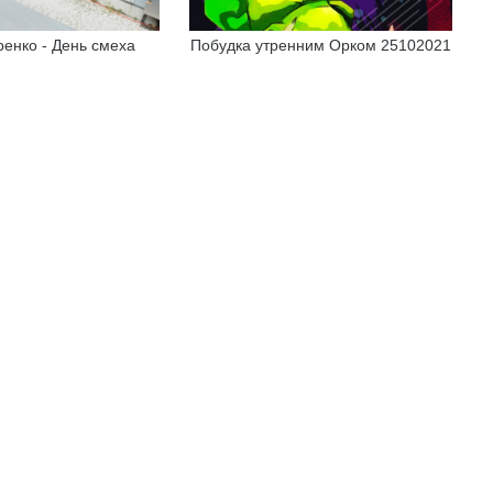
енко - День смеха
Побудка утренним Орком 25102021