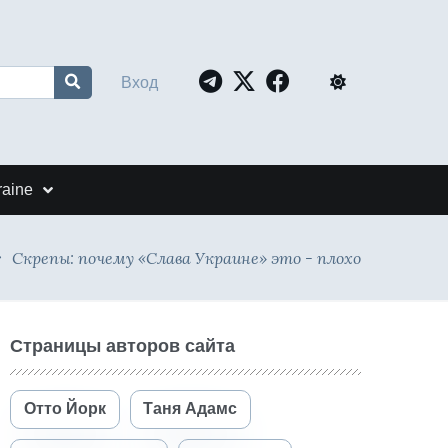
Вход
raine
Скрепы: почему «Слава Украине» это - плохо
Страницы авторов сайта
Отто Йорк
Таня Адамс