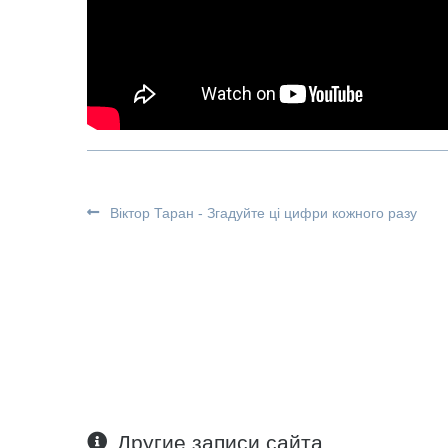
Віктор Таран - Згадуйте ці цифри кожного разу
Другие записи сайта