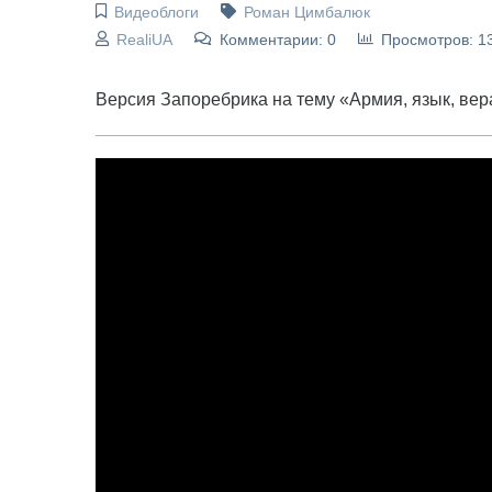
Видеоблоги
Роман Цимбалюк
RealiUA
Комментарии: 0
Просмотров: 1
Версия Запоребрика на тему «Армия, язык, вер