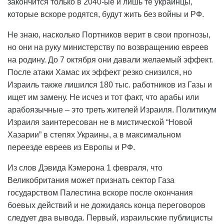
закончится только в 2040-ые и лишь те украинцы,
которые вскоре родятся, будут жить без войны и РФ.
Не знаю, насколько Портников верит в свои прогнозы,
но они на руку министерству по возвращению евреев
на родину. До 7 октября они давали желаемый эффект.
После атаки Хамас их эффект резко снизился, но
Израиль также лишился 180 тыс. работников из Газы и
ищет им замену. Не исчез и тот факт, что арабы или
арабоязычные – это треть жителей Израиля. Политикум
Израиля заинтересован не в мистической “Новой
Хазарии” в степях Украины, а в максимальном
переезде евреев из Европы и РФ.
Из слов Дэвида Кэмерона 1 февраля, что
Великобритания может признать сектор Газа
государством Палестина вскоре после окончания
боевых действий и не дожидаясь конца переговоров
следует два вывода. Первый, израильские публицисты