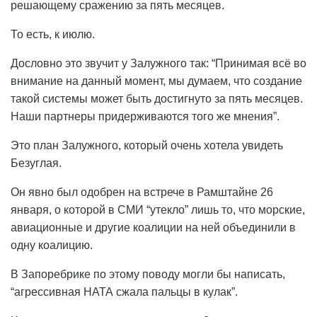
решающему сражению за пять месяцев.
То есть, к июлю.
Дословно это звучит у Залужного так: “Принимая всё во
внимание на данный момент, мы думаем, что создание
такой системы может быть достигнуто за пять месяцев.
Наши партнеры придерживаются того же мнения”.
Это план Залужного, который очень хотела увидеть
Безуглая.
Он явно был одобрен на встрече в Рамштайне 26
января, о которой в СМИ “утекло” лишь то, что морские,
авиационные и другие коалиции на ней объединили в
одну коалицию.
В Запоребрике по этому поводу могли бы написать,
“агрессивная НАТА сжала пальцы в кулак”.