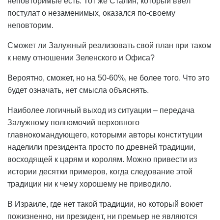
неповторимые есть. Тот же Сталин, который ввёл
постулат о незаменимых, оказался по-своему
неповторим.
Сможет ли Залужный реализовать свой план при таком
к нему отношении Зеленского и Офиса?
Вероятно, сможет, но на 50-60%, не более того. Что это
будет означать, нет смысла объяснять.
Наиболее логичный выход из ситуации – передача
Залужному полномочий верховного
главнокомандующего, которыми авторы конституции
наделили президента просто по древней традиции,
восходящей к царям и королям. Можно привести из
истории десятки примеров, когда следование этой
традиции ни к чему хорошему не приводило.
В Израиле, где нет такой традиции, но который воюет
пожизненно, ни президент, ни премьер не являются