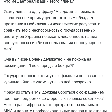
Что мешает реализации этого плана?
Укажу лишь на одну фразу “Мы должны признать
значительное преимущество, которым обладает
противник в мобилизации человеческих ресурсов, и
сравнить его с неспособностью государственных
институтов Украины повысить численность наших
вооруженных сил без использования непопулярных
мер”.
Она выписана очень деликатно и не похожа на
восклицания “Где снаряды и бойцы?!”.
Государственные институты и фамилии не названы и
куриные яйца не упомянуты, но всё прозрачно.
Фразу из статьи “Мы должны бороться с сокращением
военной поддержки со стороны ключевых союзников”
можно расшифровать так: прекратите разваливать
МИД и верните профессиональных послов в те страны,