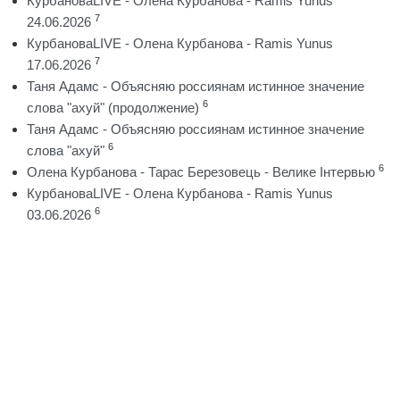
КурбановаLIVE - Олена Курбанова - Ramis Yunus
7
24.06.2026
КурбановаLIVE - Олена Курбанова - Ramis Yunus
7
17.06.2026
Таня Адамс - Объясняю россиянам истинное значение
6
слова "ахуй" (продолжение)
Таня Адамс - Объясняю россиянам истинное значение
6
слова "ахуй"
6
Олена Курбанова - Тарас Березовець - Велике Інтервью
КурбановаLIVE - Олена Курбанова - Ramis Yunus
6
03.06.2026