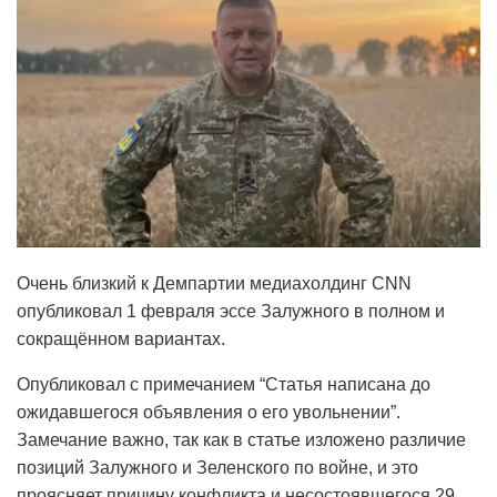
Очень близкий к Демпартии медиахолдинг CNN
опубликовал 1 февраля эссе Залужного в полном и
сокращённом вариантах.
Опубликовал с примечанием “Статья написана до
ожидавшегося объявления о его увольнении”.
Замечание важно, так как в статье изложено различие
позиций Залужного и Зеленского по войне, и это
проясняет причину конфликта и несостоявшегося 29