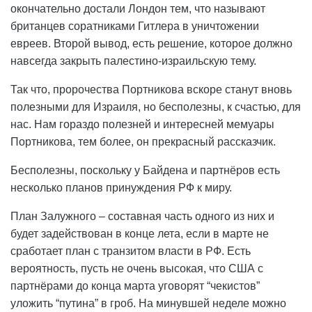
окончательно достали Лондон тем, что называют
британцев соратниками Гитлера в уничтожении
евреев. Второй вывод, есть решение, которое должно
навсегда закрыть палестино-израильскую тему.
Так что, пророчества Портникова вскоре станут вновь
полезными для Израиля, но бесполезны, к счастью, для
нас. Нам гораздо полезней и интересней мемуары
Портникова, тем более, он прекрасный рассказчик.
Бесполезны, поскольку у Байдена и партнёров есть
несколько планов принуждения РФ к миру.
План Залужного – составная часть одного из них и
будет задействован в конце лета, если в марте не
сработает план с транзитом власти в РФ. Есть
вероятность, пусть не очень высокая, что США с
партнёрами до конца марта уговорят “чекистов”
уложить “путина” в гроб. На минувшей неделе можно