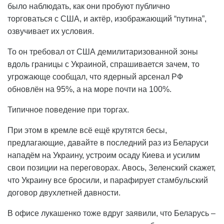
было наблюдать, как они пробуют публично
торговаться с США, и актёр, изображающий “путина”,
озвучивает их условия.
То он требовал от США демилитаризованной зоны
вдоль границы с Украиной, спрашивается зачем, то
угрожающе сообщал, что ядерный арсенал РФ
обновлён на 95%, а на море почти на 100%.
Типичное поведение при торгах.
При этом в кремле всё ещё крутятся бесы,
предлагающие, давайте в последний раз из Беларуси
нападём на Украину, устроим осаду Киева и усилим
свои позиции на переговорах. Авось, Зеленский скажет,
что Украину все бросили, и парафирует стамбульский
договор двухлетней давности.
В офисе лукашенко тоже вдруг заявили, что Беларусь –