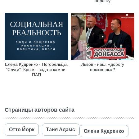
поразку
Елена Кудренко - Погорельцы.
Львов - наш, «дорогу
"Слуги". Крым - вода и камни.
покажешь»?
ПАП
Страницы авторов сайта
Отто Йорк
Таня Адамс
Олена Кудренко