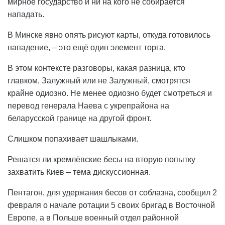
мирное государство и ни на кого не собирается
нападать.
В Минске явно опять рисуют карты, откуда готовилось
нападение, – это ещё один элемент торга.
В этом контексте разговоры, какая разница, кто
главком, Залужный или не Залужный, смотрятся
крайне одиозно. Не менее одиозно будет смотреться и
перевод генерала Наева с укрепрайона на
беларусской границе на другой фронт.
Слишком попахивает шашлыками.
Решатся ли кремлёвские бесы на вторую попытку
захватить Киев – тема дискуссионная.
Пентагон, для удержания бесов от соблазна, сообщил 2
февраля о начале ротации 5 своих бригад в Восточной
Европе, а в Польше военный отдел районной