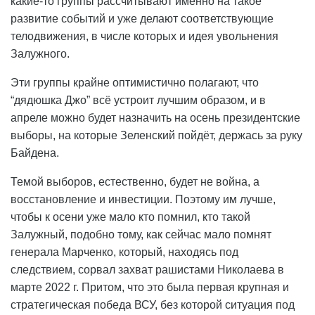
какие-то группы рассчитывают именно на такое
развитие событий и уже делают соответствующие
телодвижения, в числе которых и идея увольнения
Залужного.
Эти группы крайне оптимистично полагают, что
“дядюшка Джо” всё устроит лучшим образом, и в
апреле можно будет назначить на осень президентские
выборы, на которые Зеленский пойдёт, держась за руку
Байдена.
Темой выборов, естественно, будет не война, а
восстановление и инвестиции. Поэтому им лучше,
чтобы к осени уже мало кто помнил, кто такой
Залужный, подобно тому, как сейчас мало помнят
генерала Марченко, который, находясь под
следствием, сорвал захват рашистами Николаева в
марте 2022 г. Притом, что это была первая крупная и
стратегическая победа ВСУ, без которой ситуация под