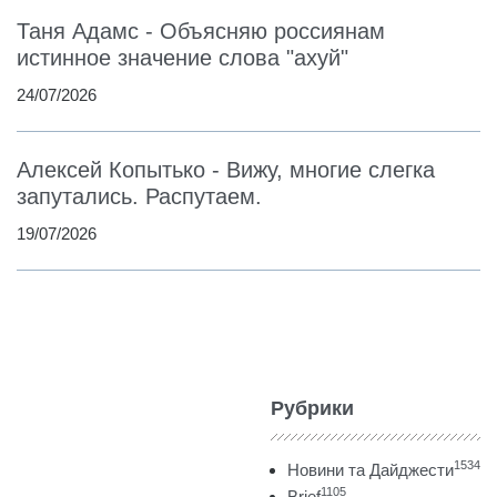
Таня Адамс - Объясняю россиянам
истинное значение слова "ахуй"
24/07/2026
Алексей Копытько - Вижу, многие слегка
запутались. Распутаем.
19/07/2026
Рубрики
1534
Новини та Дайджести
1105
Brief