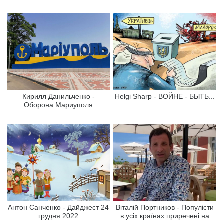
Кирилл Данильченко -
Helgi Sharp - ВОЙНЕ - БЫТЬ...
Оборона Мариуполя
Антон Санченко - Дайджест 24
Віталій Портников - Популісти
грудня 2022
в усіх країнах приречені на