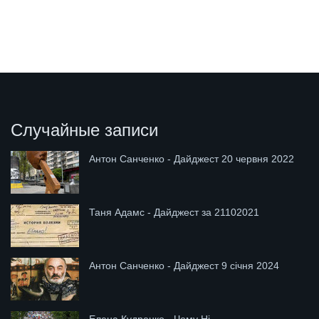
Случайные записи
Антон Санченко - Дайджест 20 червня 2022
Таня Адамс - Дайджест за 21102021
Антон Санченко - Дайджест 9 січня 2024
Елена Кудренко - Чому Ні