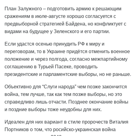
План Залужного – подготовить армию к решающим
сражениям в июле-августе хорошо согласуется с
предвыборной стратегией Байдена, но конфликтует с
видами на будущее у Зеленского и его партии.
Если удастся осенью принудить РФ к миру и
переговорам, то в Украине придётся отменить военное
положение и через полгода, согласно межпартийному
соглашению в Турьей Пасеке, проводить
президентские и парламентские выборы, но не раньше.
Объективно для “Слуги народа” чем позже закончится
война, тем лучше, так как тем позже выборы, но это
справедливо лишь отчасти. Позднее окончание войны
и поздние выборы тоже неудобны для них.
Идеален для них вариант в стиле пророчеств Виталия
Портников о том, что росийско-украинская война