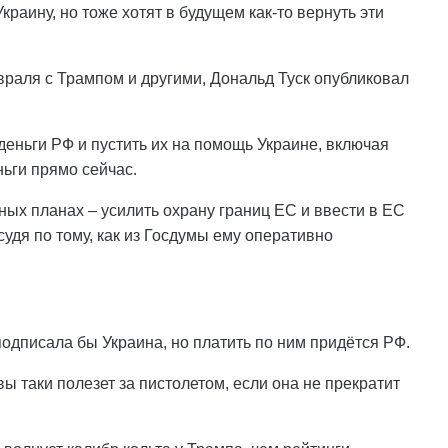
краину, но тоже хотят в будущем как-то вернуть эти
враля с Трампом и другими, Дональд Туск опубликовал
деньги РФ и пустить их на помощь Украине, включая
ньги прямо сейчас.
нных планах – усилить охрану границ ЕС и ввести в ЕС
 судя по тому, как из Госдумы ему оперативно
подписала бы Украина, но платить по ним придётся РФ.
ы таки полезет за пистолетом, если она не прекратит