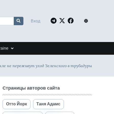
Вход
raine
мле не переживут уход Зеленского в трубадуры
Страницы авторов сайта
Отто Йорк
Таня Адамс