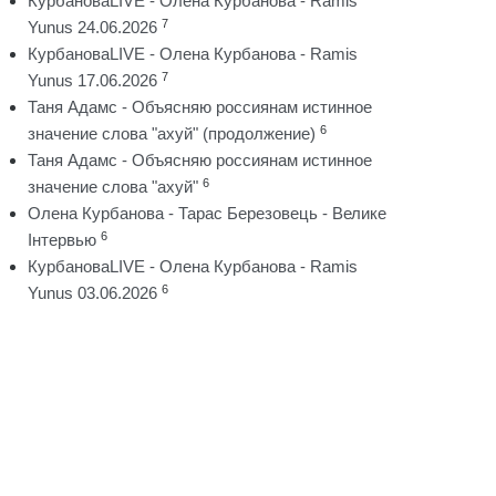
КурбановаLIVE - Олена Курбанова - Ramis
7
Yunus 24.06.2026
КурбановаLIVE - Олена Курбанова - Ramis
7
Yunus 17.06.2026
Таня Адамс - Объясняю россиянам истинное
6
значение слова "ахуй" (продолжение)
Таня Адамс - Объясняю россиянам истинное
6
значение слова "ахуй"
Олена Курбанова - Тарас Березовець - Велике
6
Інтервью
КурбановаLIVE - Олена Курбанова - Ramis
6
Yunus 03.06.2026