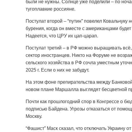
были не нужны. Солнце уже поделили – по ноч
тугоплавкие россияне.
Постулат второй – “путин” повелел Ковальчуку
бурения, когда он вместе с американцами будет
Надеется, что ЦРУ их цап-царап.
Постулат третий – в РФ можно выращивать всё,
сектор иностранцев. Никто на Форуме не возраж
сельского хозяйства в РФ сочла уместным уточн
2025 г. Если о них не забудут.
На этом фоне препирательства между Банковой
новом плане Маршалла выглядят бесцветной п
Почти как прошлогодний спор в Конгрессе о бю
подписью Байдена. Угрозы отказаться от помощ
Москву.
“Фашист” Маск сказал, что отключать Украину от