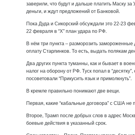
заверили, что будут и дальше платить Маску за У
деньги, и ждут предложений от Банковой.
Пока Дуда и Сикорский обсуждали это 22-23 фе
22 февраля в “Х” план удара по РФ.
В нём три пункта – разморозить замороженные 
оплату Старлинков. То есть, выдать полякам де
Два других пункта туманны, как и бывает в вое
налог на оборону от РФ. Туск попал в “десятку”,
посоветовали “Прикусить язык и примолкнуть”.
В кремле правильно понимают две вещи.
Первая, какие “кабальные договора” с США не 
Второе, Трамп после добрых слов в адрес Москв
боевые действия в указанный срок.