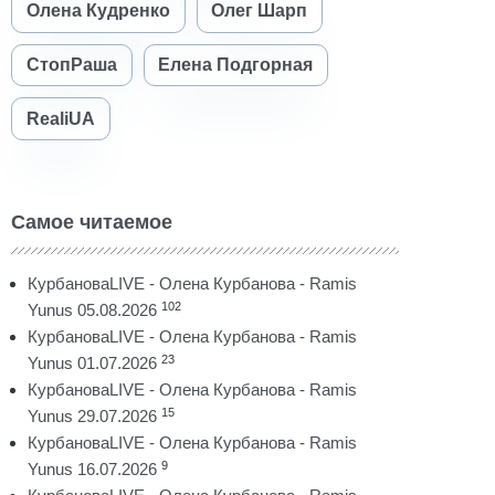
Олена Кудренко
Олег Шарп
СтопРаша
Елена Подгорная
RealiUA
Самое читаемое
КурбановаLIVE - Олена Курбанова - Ramis
102
Yunus 05.08.2026
КурбановаLIVE - Олена Курбанова - Ramis
23
Yunus 01.07.2026
КурбановаLIVE - Олена Курбанова - Ramis
15
Yunus 29.07.2026
КурбановаLIVE - Олена Курбанова - Ramis
9
Yunus 16.07.2026