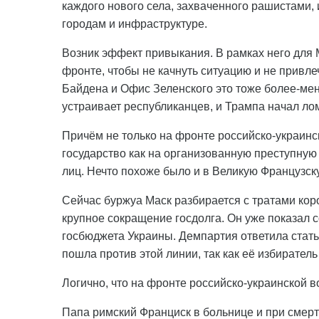
каждого нового села, захваченного рашистами, 
городам и инфраструктуре.
Возник эффект привыкания. В рамках него для
фронте, чтобы не качнуть ситуацию и не привл
Байдена и Офис Зеленского это тоже более-мен
устраивает республиканцев, и Трампа начал ло
Причём не только на фронте российско-украинск
государство как на организованную преступну
лиц. Нечто похоже было и в Великую Французс
Сейчас буржуа Маск разбирается с тратами коро
крупное сокращение госдолга. Он уже показал 
госбюджета Украины. Демпартия ответила стать
пошла против этой линии, так как её избиратель
Логично, что на фронте российско-украинской в
Папа римский Франциск в больнице и при смерт