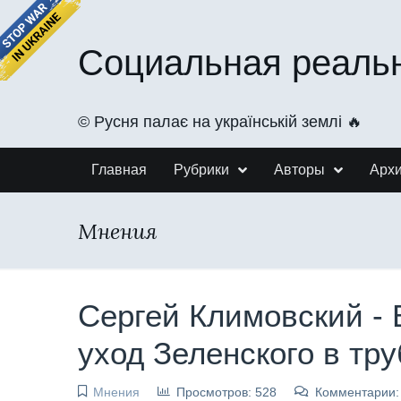
Социальная реаль
©️ Русня палає на українській землі 🔥
Главная
Рубрики
Авторы
Арх
Мнения
Сергей Климовский - 
уход Зеленского в тр
Мнения
Просмотров: 528
Комментарии: