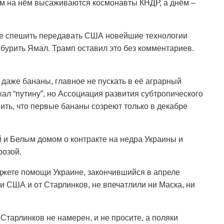
ам на нём высаживаются космонавты КНДР, а днём –
 не спешить передавать США новейшие технологии
 бурить Ямал. Трамп оставил это без комментариев.
 даже бананы, главное не пускать в её аграрный
ал “путину”, но Ассоциация развития субтропического
ить, что первые бананы созреют только в декабре
 и Белым домом о контракте на недра Украины и
розой.
джете помощи Украине, закончившийся в апреле
и США и от Старлинков, не впечатлили ни Маска, ни
 Старлинков не намерен, и не просите, а поляки