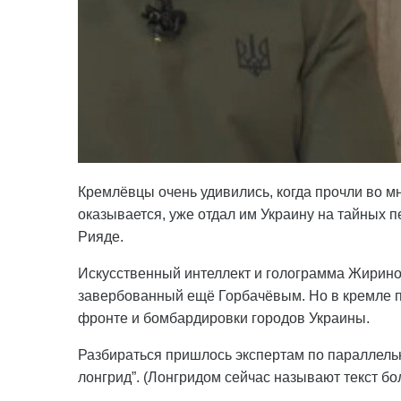
Кремлёвцы очень удивились, когда прочли во м
оказывается, уже отдал им Украину на тайных п
Рияде.
Искусственный интеллект и голограмма Жиринов
завербованный ещё Горбачёвым. Но в кремле п
фронте и бомбардировки городов Украины.
Разбираться пришлось экспертам по параллель
лонгрид”. (Лонгридом сейчас называют текст бо