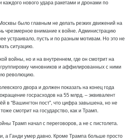
и каждого нового удара ракетами и дронами по
 Москвы было главным не делать резких движений на
ечь чрезмерное внимание к войне. Администрацию
ее устраивало, пусть и по разным мотивам. Но это не
мать ситуацию.
ой войны, но и на внутреннем, где он смотрит на
ю группировку чиновников и аффилированных с ними
кую революцию.
левского двора и должен показать на конец года
сокращение госрасходов на 55 млрд. – эквивалент
ёй в “Вашингтон пост”, что цифра завышена, но не
 тоже смотрит на государство, как и Трамп.
ойны Трамп начал с переговоров, а не с пистолета.
и, а Ганди умер давно. Кроме Трампа больше просто