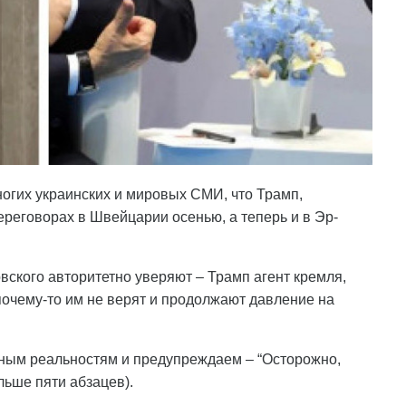
ногих украинских и мировых СМИ, что Трамп,
ереговорах в Швейцарии осенью, а теперь и в Эр-
ского авторитетно уверяют – Трамп агент кремля,
очему-то им не верят и продолжают давление на
ным реальностям и предупреждаем – “Осторожно,
льше пяти абзацев).