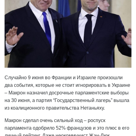
Случайно 9 июня во Франции и Израиле произошли
два события, которые не стоит игнорировать в Украине
– Макрон назначил досрочные парламентские выборы
на 30 июня, а партия “Государственный лагерь” вышла
из коалиционного правительства Нетаньяху.
Макрон сделал очень сильный ход – роспуск
парламента одобрило 52% французов и это плюс в его
личный рейтинг. Даже неокоммунист Жан-Люк