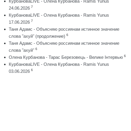
КурбановаLIVE - Олена Курбанова - Ramis Yunus
7
24.06.2026
КурбановаLIVE - Олена Курбанова - Ramis Yunus
7
17.06.2026
Таня Адамс - Объясняю россиянам истинное значение
6
слова "ахуй" (продолжение)
Таня Адамс - Объясняю россиянам истинное значение
6
слова "ахуй"
6
Олена Курбанова - Тарас Березовець - Велике Інтервью
КурбановаLIVE - Олена Курбанова - Ramis Yunus
6
03.06.2026