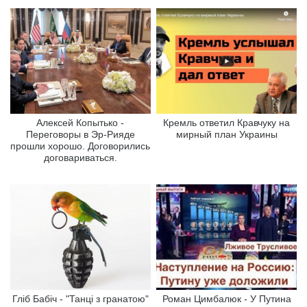
Алексей Копытько -
Кремль ответил Кравчуку на
Переговоры в Эр-Рияде
мирный план Украины
прошли хорошо. Договорились
договариваться.
Гліб Бабіч - "Танці з гранатою"
Роман Цимбалюк - У Путина