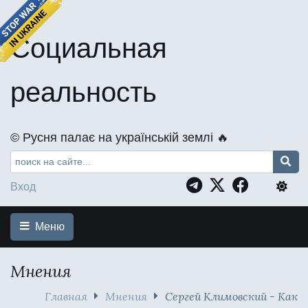
Социальная
реальность
©️ Русня палає на українській землі 🔥
Вход
Меню
Мнения
Главная
Мнения
Сергей Климовский - Как