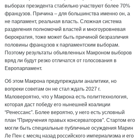
выборах президента стабильно участвуют более 70%
французов. Причина – для большинства именно он, а
не парламент, реальная власть. Сложная система
разделения полномочий властей и многоуровневая
бюрократия, тоже может быть причиной безразличия
половины французов к парламентским выборам.
Поэтому результаты объявленных Макроном выборов
вряд ли будут резко отличатся от голосования в
Европарламент.
Об этом Макрона предупреждали аналитики, но
вопреки советам он не стал ждать 2027 г.
Маловероятно, что у Макрона есть политтехнология,
которая даст победу его нынешней коалиции
“Ренессанс”. Более вероятно, у него есть условный
план “Приручения правых консерваторов”. Стартом его
могли быть специальные публичные осуждения Марин
Ле Пен с месяц назад российского империализма и его