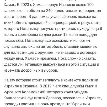
Хамас. В 2023 г. Хамас вернул Израилю около 100
заложников в обмен на 240 палестинских террористов
из его тюрем. В данном случае всё очень похоже на
тихий обмен, прикрытый спецоперацией, в результате
которого Нетаньяху получал противовес к уходу Гоца 8
июня, а кремлёвцы ко дню расеи 12 июня повод для
похвальбы. Нетаньяху всё осложнил и испортил
случайно заглохший автомобиль, ставший мишенью
для палестинцев с оружием, не знавших о договоре
между ним, Хамас и кремлём. Пока сложно сказать,
удастся ли Нетаньяху выкрутиться из этой ситуации и
избежать досрочных выборов.
На эту историю стоит взглянуть в контексте политики
Израиля в Украине. В 2019 г. его спецслужбы были в
курсе, что Коломойский, которого хочет увидеть
Канцлерский суд штата Делавэр, поселился в Израиле,
проводит кастинг на роль президента Украины и