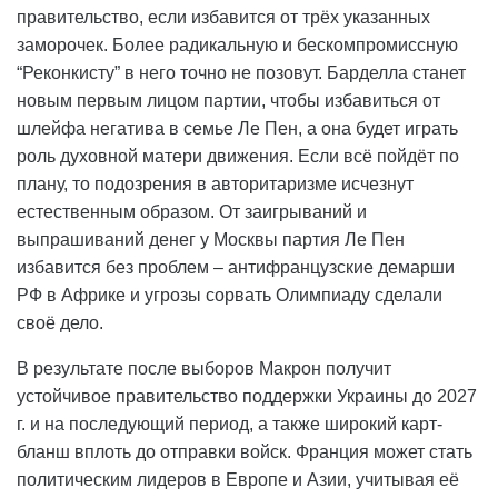
правительство, если избавится от трёх указанных
заморочек. Более радикальную и бескомпромиссную
“Реконкисту” в него точно не позовут. Барделла станет
новым первым лицом партии, чтобы избавиться от
шлейфа негатива в семье Ле Пен, а она будет играть
роль духовной матери движения. Если всё пойдёт по
плану, то подозрения в авторитаризме исчезнут
естественным образом. От заигрываний и
выпрашиваний денег у Москвы партия Ле Пен
избавится без проблем – антифранцузские демарши
РФ в Африке и угрозы сорвать Олимпиаду сделали
своё дело.
В результате после выборов Макрон получит
устойчивое правительство поддержки Украины до 2027
г. и на последующий период, а также широкий карт-
бланш вплоть до отправки войск. Франция может стать
политическим лидеров в Европе и Азии, учитывая её