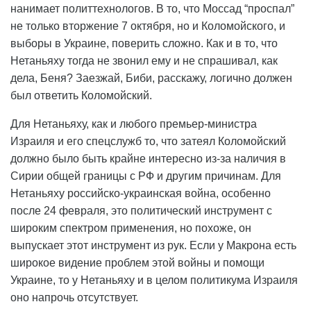
нанимает политтехнологов. В то, что Моссад “проспал”
не только вторжение 7 октября, но и Коломойского, и
выборы в Украине, поверить сложно. Как и в то, что
Нетаньяху тогда не звонил ему и не спрашивал, как
дела, Беня? Заезжай, Биби, расскажу, логично должен
был ответить Коломойский.
Для Нетаньяху, как и любого премьер-министра
Израиля и его спецслужб то, что затеял Коломойский
должно было быть крайне интересно из-за наличия в
Сирии общей границы с РФ и другим причинам. Для
Нетаньяху российско-украинская война, особенно
после 24 февраля, это политический инструмент с
широким спектром применения, но похоже, он
выпускает этот инструмент из рук. Если у Макрона есть
широкое видение проблем этой войны и помощи
Украине, то у Нетаньяху и в целом политикума Израиля
оно напрочь отсутствует.