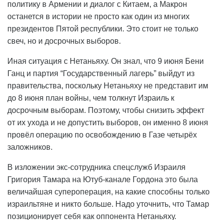
политику в Армении и диалог с Китаем, а Макрон
останется в истории не просто как один из многих
президентов Пятой республики. Это стоит не только
свеч, но и досрочных выборов.
Иная ситуация с Нетаньяху. Он знал, что 9 июня Бени
Ганц и партия “Государственный лагерь” выйдут из
правительства, поскольку Нетаньяху не представит им
до 8 июня план войны, чем толкнут Израиль к
досрочным выборам. Поэтому, чтобы снизить эффект
от их ухода и не допустить выборов, он именно 8 июня
провёл операцию по освобождению в Газе четырёх
заложников.
В изложении экс-сотрудника спецслужб Израиля
Григория Тамара на Ютуб-канале Гордона это была
величайшая супероперация, на какие способны только
израильтяне и никто больше. Надо уточнить, что Тамар
позиционирует себя как оппонента Нетаньяху.