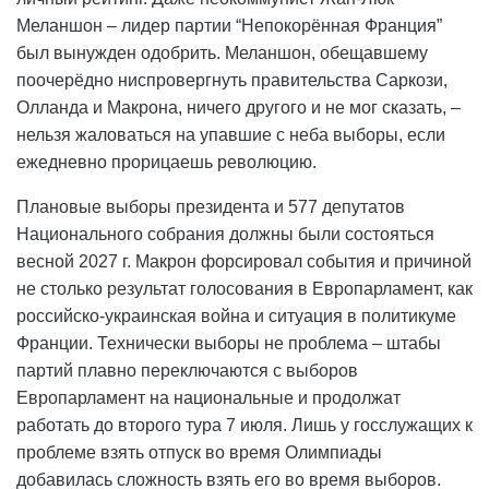
Меланшон – лидер партии “Непокорённая Франция”
был вынужден одобрить. Меланшон, обещавшему
поочерёдно ниспровергнуть правительства Саркози,
Олланда и Макрона, ничего другого и не мог сказать, –
нельзя жаловаться на упавшие с неба выборы, если
ежедневно прорицаешь революцию.
Плановые выборы президента и 577 депутатов
Национального собрания должны были состояться
весной 2027 г. Макрон форсировал события и причиной
не столько результат голосования в Европарламент, как
российско-украинская война и ситуация в политикуме
Франции. Технически выборы не проблема – штабы
партий плавно переключаются с выборов
Европарламент на национальные и продолжат
работать до второго тура 7 июля. Лишь у госслужащих к
проблеме взять отпуск во время Олимпиады
добавилась сложность взять его во время выборов.