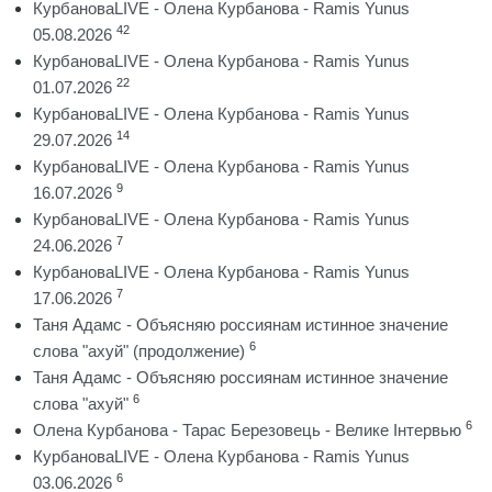
КурбановаLIVE - Олена Курбанова - Ramis Yunus
42
05.08.2026
КурбановаLIVE - Олена Курбанова - Ramis Yunus
22
01.07.2026
КурбановаLIVE - Олена Курбанова - Ramis Yunus
14
29.07.2026
КурбановаLIVE - Олена Курбанова - Ramis Yunus
9
16.07.2026
КурбановаLIVE - Олена Курбанова - Ramis Yunus
7
24.06.2026
КурбановаLIVE - Олена Курбанова - Ramis Yunus
7
17.06.2026
Таня Адамс - Объясняю россиянам истинное значение
6
слова "ахуй" (продолжение)
Таня Адамс - Объясняю россиянам истинное значение
6
слова "ахуй"
6
Олена Курбанова - Тарас Березовець - Велике Інтервью
КурбановаLIVE - Олена Курбанова - Ramis Yunus
6
03.06.2026