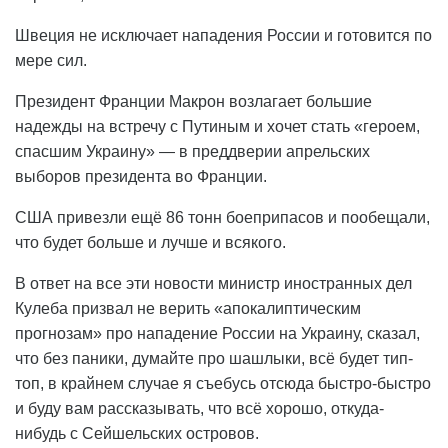
Швеция не исключает нападения России и готовится по
мере сил.
Президент Франции Макрон возлагает большие
надежды на встречу с Путиным и хочет стать «героем,
спасшим Украину» — в преддверии апрельских
выборов президента во Франции.
США привезли ещё 86 тонн боеприпасов и пообещали,
что будет больше и лучше и всякого.
В ответ на все эти новости министр иностранных дел
Кулеба призвал не верить «апокалиптическим
прогнозам» про нападение России на Украину, сказал,
что без паники, думайте про шашлыки, всё будет тип-
топ, в крайнем случае я съебусь отсюда быстро-быстро
и буду вам рассказывать, что всё хорошо, откуда-
нибудь с Сейшельских островов.