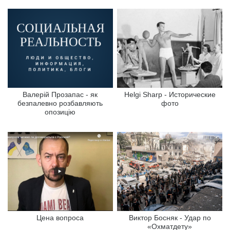
Валерій Прозапас - як
Helgi Sharp - Исторические
безпалевно розбавляють
фото
опозицію
Цена вопроса
Виктор Босняк - Удар по
«Охматдету»