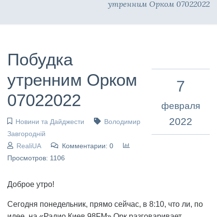
утренним Орком 07022022
Побудка
утренним Орком
7
07022022
февраля
2022
Новини та Дайджести
Володимир
Завгородній
RealiUA
Комментарии: 0
Просмотров: 1106
Доброе утро!
Сегодня понедельник, прямо сейчас, в 8:10, что ли, по
идее, на «Радио Киев 98FM» Орк разговаривает