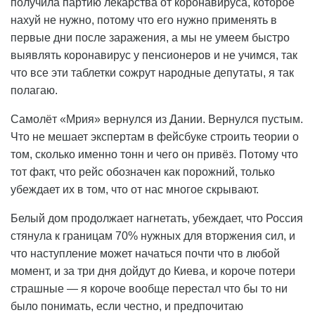
получила партию лекарства от коронавируса, которое
нахуй не нужно, потому что его нужно применять в
первые дни после заражения, а мы не умеем быстро
выявлять коронавирус у пенсионеров и не учимся, так
что все эти таблетки сожрут народные депутаты, я так
полагаю.
Самолёт «Мрия» вернулся из Дании. Вернулся пустым.
Что не мешает экспертам в фейсбуке строить теории о
том, сколько именно тонн и чего он привёз. Потому что
тот факт, что рейс обозначен как порожний, только
убеждает их в том, что от нас многое скрывают.
Белый дом продолжает нагнетать, убеждает, что Россия
стянула к границам 70% нужных для вторжения сил, и
что наступление может начаться почти что в любой
момент, и за три дня дойдут до Киева, и короче потери
страшные — я короче вообще перестал что бы то ни
было понимать, если честно, и предпочитаю