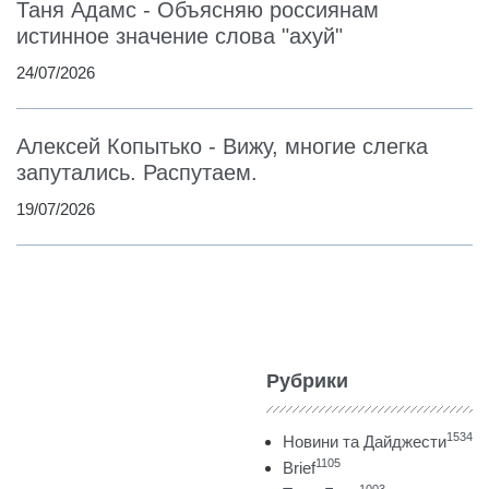
Таня Адамс - Объясняю россиянам
истинное значение слова "ахуй"
24/07/2026
Алексей Копытько - Вижу, многие слегка
запутались. Распутаем.
19/07/2026
Рубрики
1534
Новини та Дайджести
1105
Brief