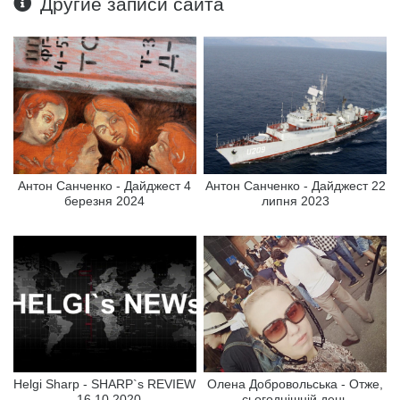
Другие записи сайта
Антон Санченко - Дайджест 4
Антон Санченко - Дайджест 22
березня 2024
липня 2023
Helgi Sharp - SHARP`s REVIEW
Олена Добровольська - Отже,
- 16.10.2020
сьогоднішній день