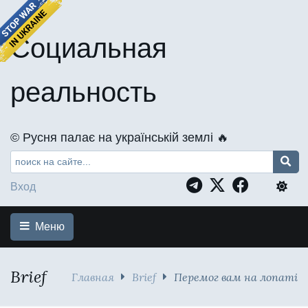
Социальная
реальность
©️ Русня палає на українській землі 🔥
Вход
Меню
Brief
Главная
Brief
Перемог вам на лопаті