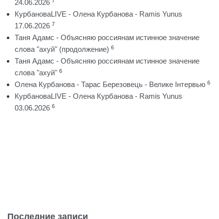
7
24.06.2026
КурбановаLIVE - Олена Курбанова - Ramis Yunus
7
17.06.2026
Таня Адамс - Объясняю россиянам истинное значение
6
слова "ахуй" (продолжение)
Таня Адамс - Объясняю россиянам истинное значение
6
слова "ахуй"
6
Олена Курбанова - Тарас Березовець - Велике Інтервью
КурбановаLIVE - Олена Курбанова - Ramis Yunus
6
03.06.2026
Последние записи