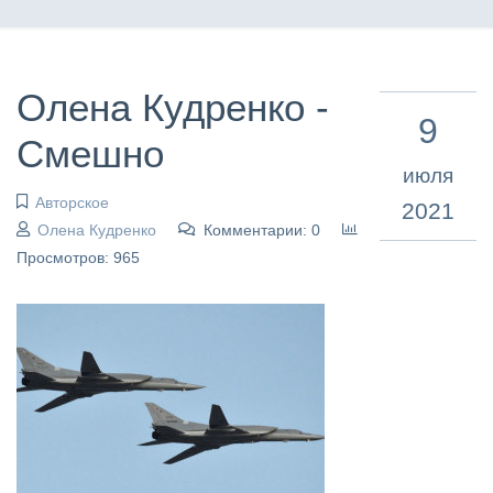
Олена Кудренко -
9
Смешно
июля
Авторское
2021
Олена Кудренко
Комментарии: 0
Просмотров: 965