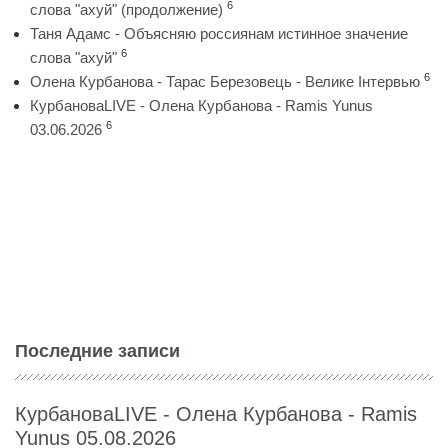
6
слова "ахуй" (продолжение)
Таня Адамс - Объясняю россиянам истинное значение
6
слова "ахуй"
6
Олена Курбанова - Тарас Березовець - Велике Інтервью
КурбановаLIVE - Олена Курбанова - Ramis Yunus
6
03.06.2026
Последние записи
КурбановаLIVE - Олена Курбанова - Ramis
Yunus 05.08.2026