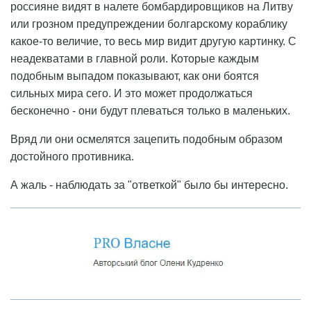
россияне видят в налете бомбардировщиков на Литву
или грозном предупреждении болгарскому кораблику
какое-то величие, то весь мир видит другую картинку. С
неадекватами в главной роли. Которые каждым
подобным выпадом показывают, как они боятся
сильных мира сего. И это может продолжаться
бесконечно - они будут плеваться только в маленьких.
Вряд ли они осмелятся зацепить подобным образом
достойного противника.
А жаль - наблюдать за "ответкой" было бы интересно.