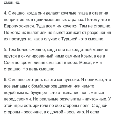
смешно.
4. Смешно, когда они делают круглые глаза в ответ на
неприятие их в цивилизованных странах. Потому что в
Европу хочется. Туда всем им хочется. Там не страшно.
Но когда их вылет или не вылет зависит от разрешения
их президента, как в случае с Турцией - это смешно.
5. Тем более смешно, когда они на кредитной машине
прутся в оккупированный ними самими Крым, а ее в
Сочи во время ливня смывает в море. Может, им и
страшно. Но ведь смешно!
6. Смешно смотреть на эти конвульсии. Я понимаю, что
все выпады с бомбардировщиками или чем-то
подобным на будущее - это от желания попыжиться
перед своими. Но реальные результаты - ничтожные. У
этой игры есть зрители по обе стороны поля. С одной
стороны - россияне, а с другой - весь мир. И если