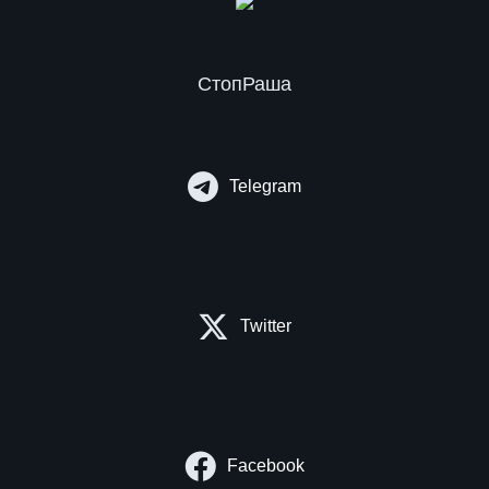
СтопРаша
Telegram
Twitter
Facebook