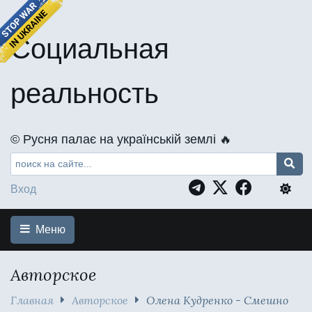
Социальная
реальность
©️ Русня палає на українській землі 🔥
Вход
Меню
Авторское
Главная
Авторское
Олена Кудренко - Смешно