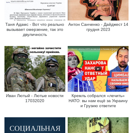
Таня Адамс - Вот что реально
Антон Санченко - Дайджест 14
вызывает омерзение, так это
грудня 2023
двуличность
Иван Лютый - Лютые новости
Кремль собрался «лечить»
17032020
НАТО: вы нам ещё за Украину
и Грузию ответите