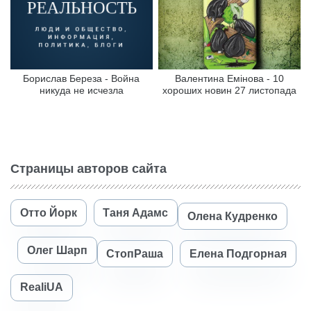
Борислав Береза - Война
Валентина Емінова - 10
никуда не исчезла
хороших новин 27 листопада
Страницы авторов сайта
Отто Йорк
Таня Адамс
Олена Кудренко
Олег Шарп
СтопРаша
Елена Подгорная
RealiUA