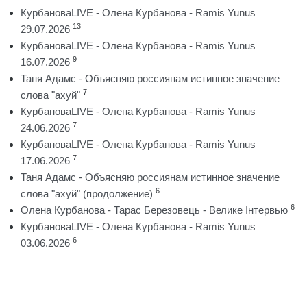
КурбановаLIVE - Олена Курбанова - Ramis Yunus
13
29.07.2026
КурбановаLIVE - Олена Курбанова - Ramis Yunus
9
16.07.2026
Таня Адамс - Объясняю россиянам истинное значение
7
слова "ахуй"
КурбановаLIVE - Олена Курбанова - Ramis Yunus
7
24.06.2026
КурбановаLIVE - Олена Курбанова - Ramis Yunus
7
17.06.2026
Таня Адамс - Объясняю россиянам истинное значение
6
слова "ахуй" (продолжение)
6
Олена Курбанова - Тарас Березовець - Велике Інтервью
КурбановаLIVE - Олена Курбанова - Ramis Yunus
6
03.06.2026