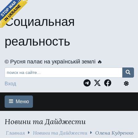
Социальная
реальность
©️ Русня палає на українській землі 🔥
Вход
Меню
Новини та Дайджести
Главная
Новини та Дайджести
Олена Кудренко