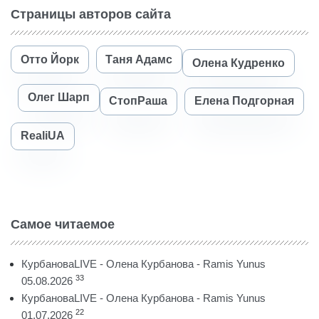
Страницы авторов сайта
Отто Йорк
Таня Адамс
Олена Кудренко
Олег Шарп
СтопРаша
Елена Подгорная
RealiUA
Самое читаемое
КурбановаLIVE - Олена Курбанова - Ramis Yunus
33
05.08.2026
КурбановаLIVE - Олена Курбанова - Ramis Yunus
22
01.07.2026