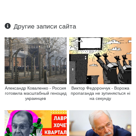
Другие записи сайта
Александр Коваленко - Россия
Виктор Федорончук - Ворожа
готовила масштабный геноцид
пропаганда не зупиняється ні
украинцев
на секунду