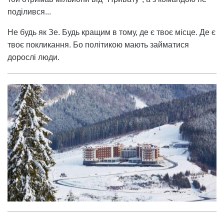
поділився...
Не будь як Зе. Будь кращим в тому, де є твоє місце. Де є
твоє покликання. Бо політикою мають займатися
дорослі люди.