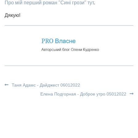
Про мій перший роман "Сині грози" тут
.
Дякую!
Таня Адамс - Дайджест 06012022
Елена Подгорная - Доброе утро 05012022