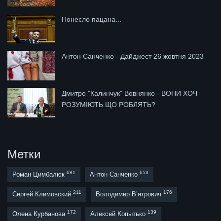
Понесло пацана...
Антон Санченко - Дайджест 26 жовтня 2023
Дмитро "Калинчук" Вовнянко - ВОНИ ХОЧ
РОЗУМІЮТЬ ЩО РОБЛЯТЬ?
Метки
681
653
Роман Цимбалюк
Антон Санченко
211
176
Сергей Климовский
Володимир В’ятрович
172
139
Олена Курбанова
Алексей Копытько