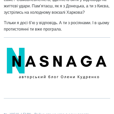
життєві удари. Пам’ятаєш, як я з Донецька, а ти з Києва,
зустрілись на холодному вокзалі Харкова?
Тільки я досі б’ю у відповідь. А ти з росіянами. І в цьому
протистоянні ти вже програла.