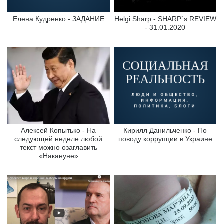
Елена Кудренко - ЗАДАНИЕ
Helgi Sharp - SHARP`s REVIEW
- 31.01.2020
Алексей Копытько - На
Кирилл Данильченко - По
следующей неделе любой
поводу коррупции в Украине
текст можно озаглавить
«Накануне»