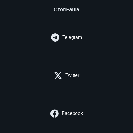
СтопРаша
Telegram
Twitter
Facebook