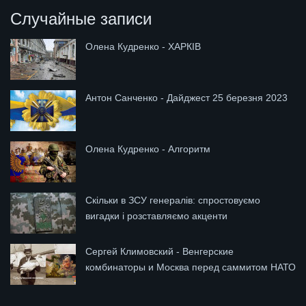
Случайные записи
Олена Кудренко - ХАРКІВ
Антон Санченко - Дайджест 25 березня 2023
Олена Кудренко - Алгоритм
Скільки в ЗСУ генералів: спростовуємо
вигадки і розставляємо акценти
Сергей Климовский - Венгерские
комбинаторы и Москва перед саммитом НАТО