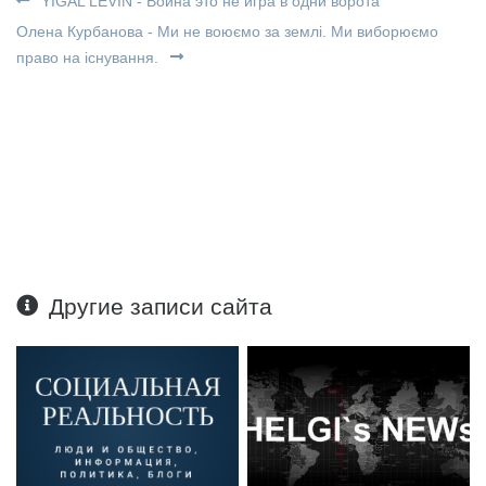
YIGAL LEVIN - Война это не игра в одни ворота
Олена Курбанова - Ми не воюємо за землі. Ми виборюємо
право на існування.
Другие записи сайта