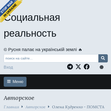
Социальная
реальность
©️ Русня палає на українській землі 🔥
Вход
Меню
Авторское
Главная
Авторское
Олена Кудренко - ПОМСТА