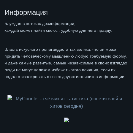
Информация
Блуждая в потоках дезинформации,
каждый может найти свою… удобную для него правду.
Власть искусного пропагандиста так велика, что он может
придать человеческому мышлению любую требуемую форму,
и даже самые развитые, самые независимые в своих взглядах
люди не могут целиком избежать этого влияния, если их
надолго изолировать от всех других источников информации.