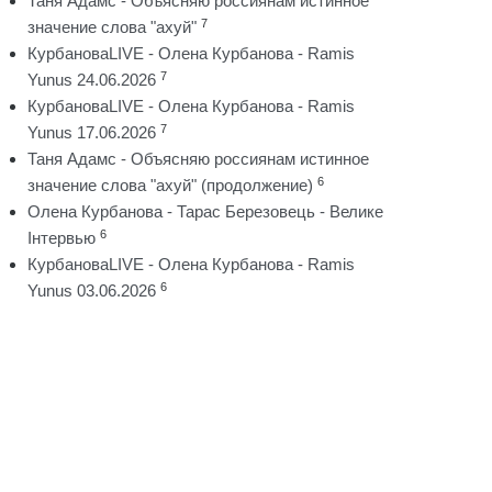
Таня Адамс - Объясняю россиянам истинное
7
значение слова "ахуй"
КурбановаLIVE - Олена Курбанова - Ramis
7
Yunus 24.06.2026
КурбановаLIVE - Олена Курбанова - Ramis
7
Yunus 17.06.2026
Таня Адамс - Объясняю россиянам истинное
6
значение слова "ахуй" (продолжение)
Олена Курбанова - Тарас Березовець - Велике
6
Інтервью
КурбановаLIVE - Олена Курбанова - Ramis
6
Yunus 03.06.2026