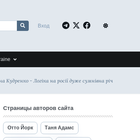
Вход
raine
а Кудренко - Логіка на росії дуже сумнівна річ
Страницы авторов сайта
Отто Йорк
Таня Адамс