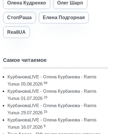
Олена Кудренко
Олег Шарп
СтопРаша
Елена Подгорная
RealiUA
Самое читаемое
КурбановаLIVE - Олена Курбанова - Ramis
59
Yunus 05.08.2026
КурбановаLIVE - Олена Курбанова - Ramis
23
Yunus 01.07.2026
КурбановаLIVE - Олена Курбанова - Ramis
15
Yunus 29.07.2026
КурбановаLIVE - Олена Курбанова - Ramis
9
Yunus 16.07.2026