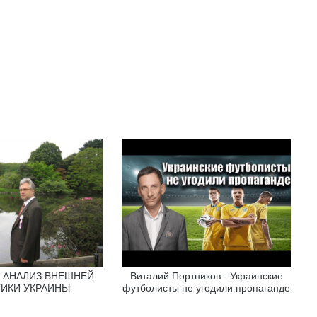
p - АНАЛИЗ ВНЕШНЕЙ
Виталий Портников - Украинские
ИКИ УКРАИНЫ
футболисты не угодили пропаганде