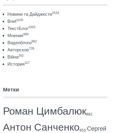
1534
Новини та Дайджести
1105
Brief
1003
ТекстБлог
999
Мнения
962
Видеоблоги
739
Авторское
292
Війна
117
История
Метки
Роман Цимбалюк
681
Антон Санченко
Сергей
653