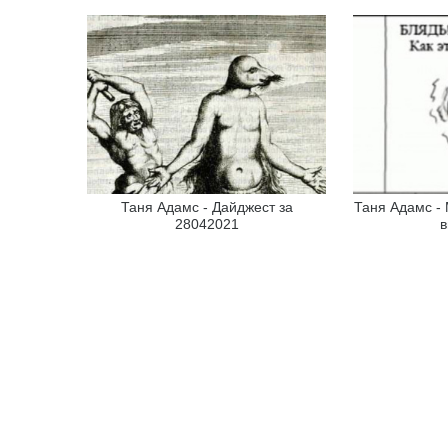
Таня Адамс - Дайджест за
Таня Адамс - 
28042021
в