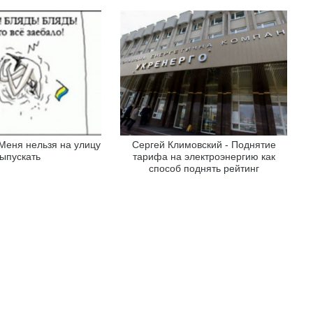
Меня нельзя на улицу
Сергей Климовский - Поднятие
ыпускать
тарифа на электроэнергию как
способ поднять рейтинг