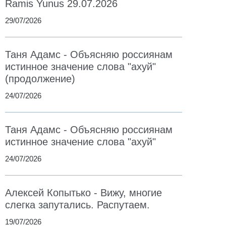
Ramis Yunus 29.07.2026
29/07/2026
Таня Адамс - Объясняю россиянам
истинное значение слова "ахуй"
(продолжение)
24/07/2026
Таня Адамс - Объясняю россиянам
истинное значение слова "ахуй"
24/07/2026
Алексей Копытько - Вижу, многие
слегка запутались. Распутаем.
19/07/2026