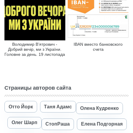
Володимир В’ятрович -
IBAN вместо банковского
Добрий вечір, ми з України.
счета
Головне за день. 19 листопада
Страницы авторов сайта
Отто Йорк
Таня Адамс
Олена Кудренко
Олег Шарп
СтопРаша
Елена Подгорная