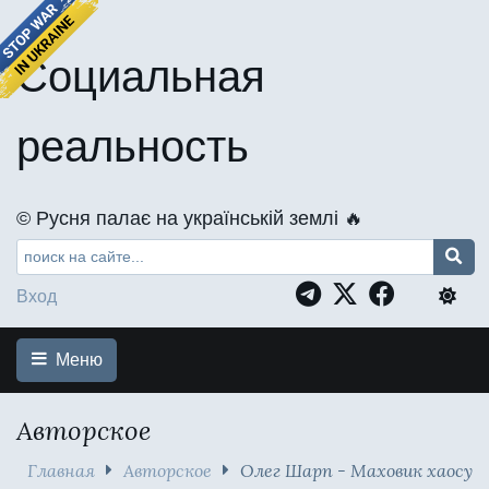
Социальная
реальность
©️ Русня палає на українській землі 🔥
Вход
Меню
Авторское
Главная
Авторское
Олег Шарп - Маховик хаосу