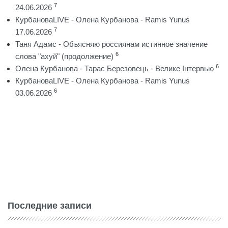
7
24.06.2026
КурбановаLIVE - Олена Курбанова - Ramis Yunus
7
17.06.2026
Таня Адамс - Объясняю россиянам истинное значение
6
слова "ахуй" (продолжение)
6
Олена Курбанова - Тарас Березовець - Велике Інтервью
КурбановаLIVE - Олена Курбанова - Ramis Yunus
6
03.06.2026
Последние записи