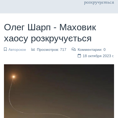
розкручується
Олег Шарп - Маховик
хаосу розкручується
Авторское
Просмотров: 717
Комментарии: 0
18 октября 2023 г.