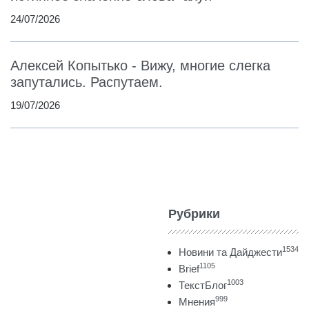
24/07/2026
Алексей Копытько - Вижу, многие слегка
запутались. Распутаем.
19/07/2026
Рубрики
1534
Новини та Дайджести
1105
Brief
1003
ТекстБлог
999
Мнения