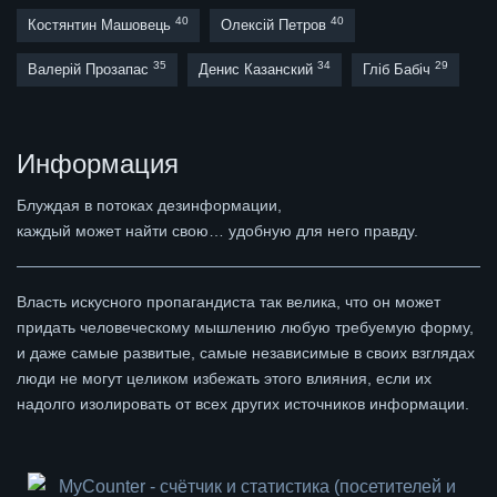
40
40
Костянтин Машовець
Олексій Петров
35
34
29
Валерій Прозапас
Денис Казанский
Гліб Бабіч
Информация
Блуждая в потоках дезинформации,
каждый может найти свою… удобную для него правду.
Власть искусного пропагандиста так велика, что он может
придать человеческому мышлению любую требуемую форму,
и даже самые развитые, самые независимые в своих взглядах
люди не могут целиком избежать этого влияния, если их
надолго изолировать от всех других источников информации.