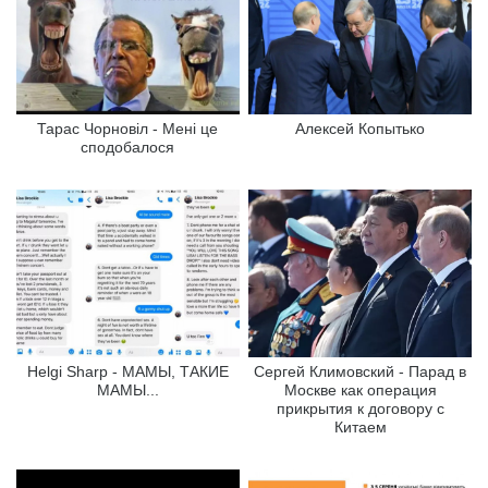
Тарас Чорновіл - Мені це
Алексей Копытько
сподобалося
Helgi Sharp - МАМЫ, ТАКИЕ
Сергей Климовский - Парад в
МАМЫ...
Москве как операция
прикрытия к договору с
Китаем