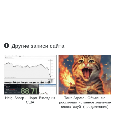
Другие записи сайта
Helgi Sharp - Шарп. Взгляд из
Таня Адамс - Объясняю
США
россиянам истинное значение
слова "ахуй" (продолжение)