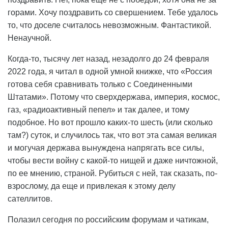
горами. Хочу поздравить со свершением. Тебе удалось
то, что доселе считалось невозможным. Фантастикой.
Ненаучной.
Когда-то, тысячу лет назад, незадолго до 24 февраля
2022 года, я читал в одной умной книжке, что «Россия
готова себя сравнивать только с Соединенными
Штатами». Потому что сверхдержава, империя, космос,
газ, «радиоактивный пепел» и так далее, и тому
подобное. Но вот прошло каких-то шесть (или сколько
там?) суток, и случилось так, что вот эта самая великая
и могучая держава вынуждена напрягать все силы,
чтобы вести войну с какой-то нищей и даже ничтожной,
по ее мнению, страной. Рубиться с ней, так сказать, по-
взрослому, да еще и привлекая к этому делу
сателлитов.
Полазил сегодня по российским форумам и чатикам,