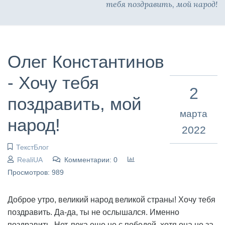
тебя поздравить, мой народ!
Олег Константинов
- Хочу тебя
2
поздравить, мой
марта
народ!
2022
ТекстБлог
RealiUA
Комментарии: 0
Просмотров: 989
Доброе утро, великий народ великой страны! Хочу тебя
поздравить. Да-да, ты не ослышался. Именно
поздравить. Нет, пока еще не с победой, хотя она не за