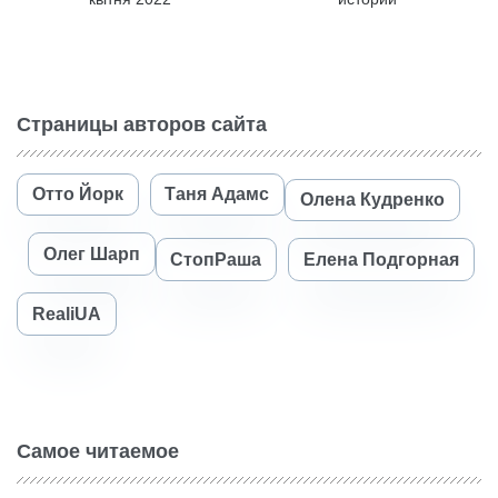
Страницы авторов сайта
Отто Йорк
Таня Адамс
Олена Кудренко
Олег Шарп
СтопРаша
Елена Подгорная
RealiUA
Самое читаемое