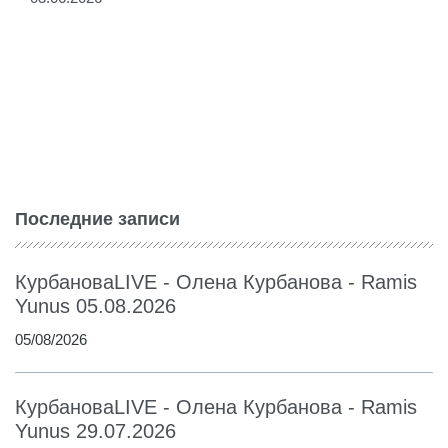
Последние записи
КурбановаLIVE - Олена Курбанова - Ramis
Yunus 05.08.2026
05/08/2026
КурбановаLIVE - Олена Курбанова - Ramis
Yunus 29.07.2026