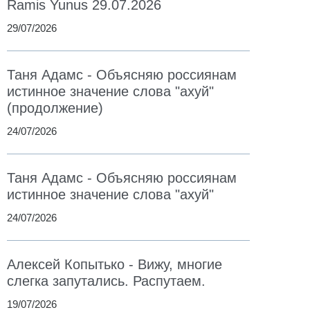
Ramis Yunus 29.07.2026
29/07/2026
Таня Адамс - Объясняю россиянам
истинное значение слова "ахуй"
(продолжение)
24/07/2026
Таня Адамс - Объясняю россиянам
истинное значение слова "ахуй"
24/07/2026
Алексей Копытько - Вижу, многие
слегка запутались. Распутаем.
19/07/2026