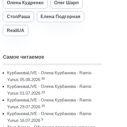
Олена Кудренко
Олег Шарп
СтопРаша
Елена Подгорная
RealiUA
Самое читаемое
КурбановаLIVE - Олена Курбанова - Ramis
59
Yunus 05.08.2026
КурбановаLIVE - Олена Курбанова - Ramis
23
Yunus 01.07.2026
КурбановаLIVE - Олена Курбанова - Ramis
15
Yunus 29.07.2026
КурбановаLIVE - Олена Курбанова - Ramis
9
Yunus 16.07.2026