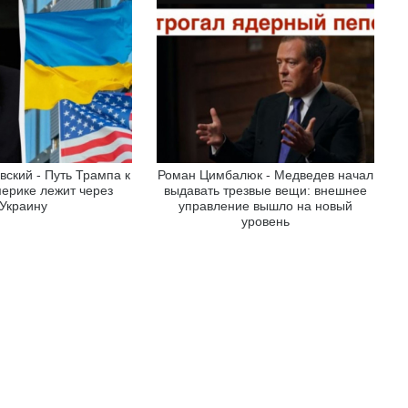
вский - Путь Трампа к
Роман Цимбалюк - Медведев начал
ерике лежит через
выдавать трезвые вещи: внешнее
Украину
управление вышло на новый
уровень