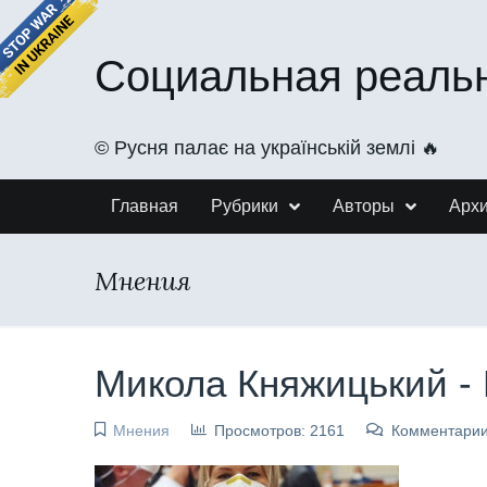
Социальная реаль
©️ Русня палає на українській землі 🔥
Главная
Рубрики
Авторы
Арх
Мнения
Микола Княжицький -
Мнения
Просмотров: 2161
Комментарии