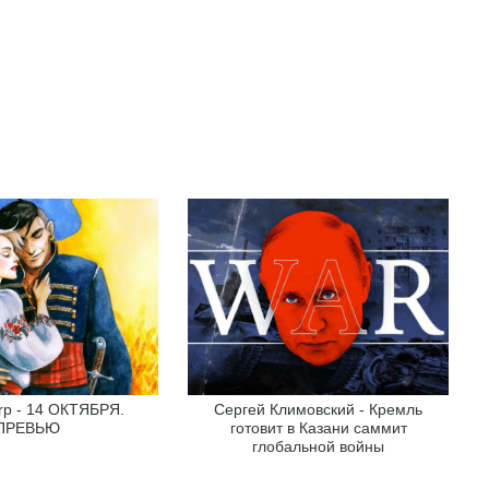
arp - 14 ОКТЯБРЯ.
Сергей Климовский - Кремль
ПРЕВЬЮ
готовит в Казани саммит
глобальной войны