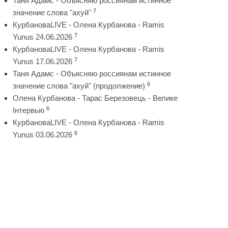
Таня Адамс - Объясняю россиянам истинное
7
значение слова "ахуй"
КурбановаLIVE - Олена Курбанова - Ramis
7
Yunus 24.06.2026
КурбановаLIVE - Олена Курбанова - Ramis
7
Yunus 17.06.2026
Таня Адамс - Объясняю россиянам истинное
6
значение слова "ахуй" (продолжение)
Олена Курбанова - Тарас Березовець - Велике
6
Інтервью
КурбановаLIVE - Олена Курбанова - Ramis
6
Yunus 03.06.2026