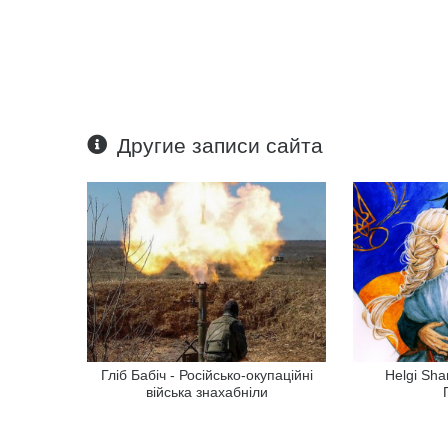
Другие записи сайта
Гліб Бабіч - Російсько-окупаційні
Helgi Sh
війська знахабніли