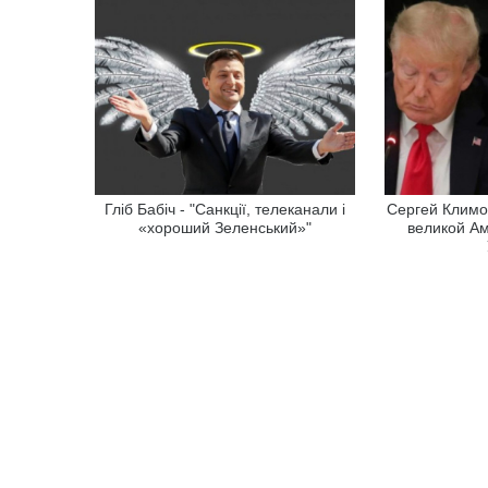
Гліб Бабіч - "Санкції, телеканали і
Сергей Климо
«хороший Зеленський»"
великой Ам