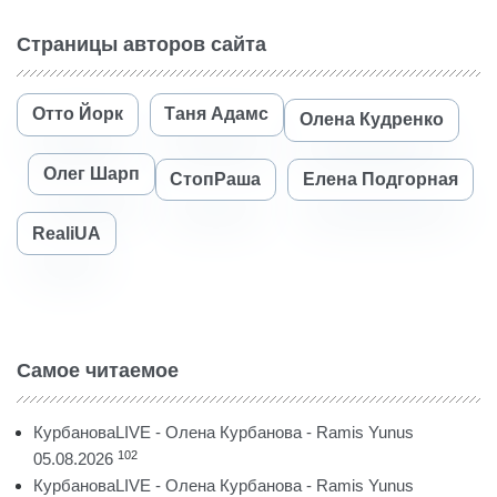
Страницы авторов сайта
Отто Йорк
Таня Адамс
Олена Кудренко
Олег Шарп
СтопРаша
Елена Подгорная
RealiUA
Самое читаемое
КурбановаLIVE - Олена Курбанова - Ramis Yunus
102
05.08.2026
КурбановаLIVE - Олена Курбанова - Ramis Yunus