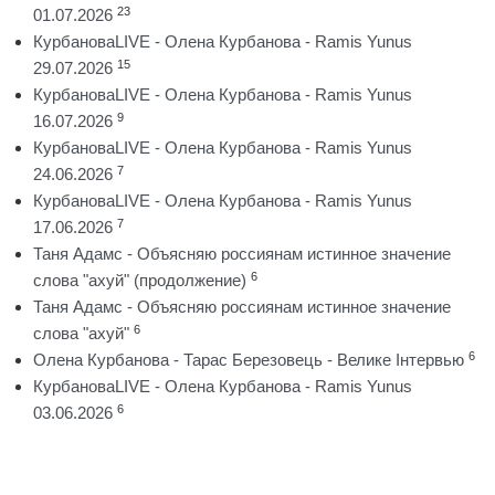
23
01.07.2026
КурбановаLIVE - Олена Курбанова - Ramis Yunus
15
29.07.2026
КурбановаLIVE - Олена Курбанова - Ramis Yunus
9
16.07.2026
КурбановаLIVE - Олена Курбанова - Ramis Yunus
7
24.06.2026
КурбановаLIVE - Олена Курбанова - Ramis Yunus
7
17.06.2026
Таня Адамс - Объясняю россиянам истинное значение
6
слова "ахуй" (продолжение)
Таня Адамс - Объясняю россиянам истинное значение
6
слова "ахуй"
6
Олена Курбанова - Тарас Березовець - Велике Інтервью
КурбановаLIVE - Олена Курбанова - Ramis Yunus
6
03.06.2026