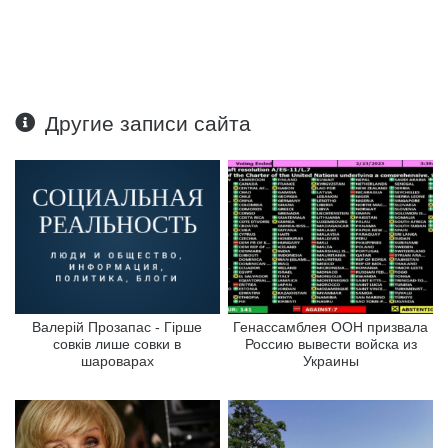
Другие записи сайта
Валерій Прозапас - Гірше
Генассамблея ООН призвала
совків лише совки в
Россию вывести войска из
шароварах
Украины