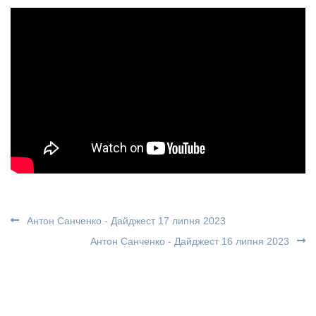
Антон Санченко - Дайджест 17 липня 2023
Антон Санченко - Дайджест 16 липня 2023