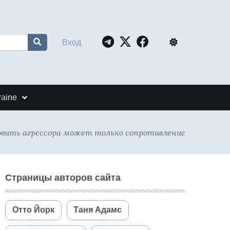
Вход
raine
вить агрессора может только сопротивление
Страницы авторов сайта
Отто Йорк
Таня Адамс