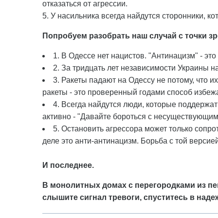
отказаться от агрессии.
5. У насильника всегда найдутся сторонники, к
Попробуем разобрать наш случай с точки з
1. В Одессе нет нацистов. "Антинацизм" - это
2. За тридцать лет независимости Украины на
3. Ракеты падают на Одессу не потому, что их
ракеты - это проверенный годами способ избежа
4. Всегда найдутся люди, которые поддержат 
активно - "Давайте бороться с несуществующим
5. Остановить агрессора может только сопро
деле это анти-антинацизм. Борьба с той версие
И последнее.
В монолитных домах с перегородками из пен
слышите сигнал тревоги, спуститесь в наде