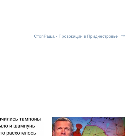
СтопРаша - Провокации в Приднестровье