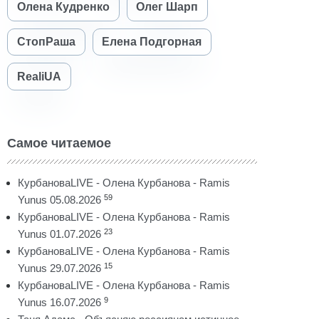
Олена Кудренко
Олег Шарп
СтопРаша
Елена Подгорная
RealiUA
Самое читаемое
КурбановаLIVE - Олена Курбанова - Ramis
59
Yunus 05.08.2026
КурбановаLIVE - Олена Курбанова - Ramis
23
Yunus 01.07.2026
КурбановаLIVE - Олена Курбанова - Ramis
15
Yunus 29.07.2026
КурбановаLIVE - Олена Курбанова - Ramis
9
Yunus 16.07.2026