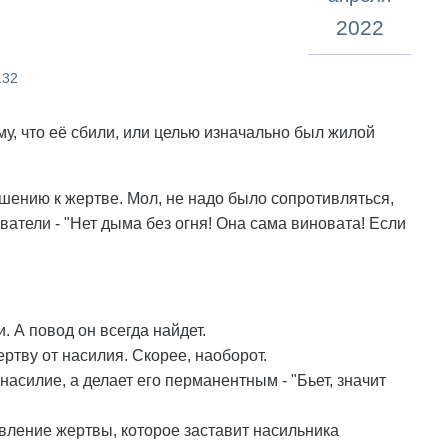
2022
132
му, что её сбили, или целью изначально был жилой
шению к жертве. Мол, не надо было сопротивляться,
ватели - "Нет дыма без огня! Она сама виновата! Если
. А повод он всегда найдет.
ртву от насилия. Скорее, наоборот.
асилие, а делает его перманентным - "Бьет, значит
вление жертвы, которое заставит насильника