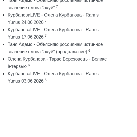
Таня Адамс - Объясняю россиянам истинное
7
значение слова "ахуй"
КурбановаLIVE - Олена Курбанова - Ramis
7
Yunus 24.06.2026
КурбановаLIVE - Олена Курбанова - Ramis
7
Yunus 17.06.2026
Таня Адамс - Объясняю россиянам истинное
6
значение слова "ахуй" (продолжение)
Олена Курбанова - Тарас Березовець - Велике
6
Інтервью
КурбановаLIVE - Олена Курбанова - Ramis
6
Yunus 03.06.2026