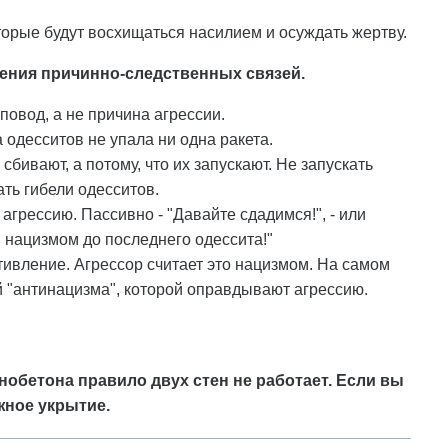
оторые будут восхищаться насилием и осуждать жертву.
рения причинно-следственных связей.
 повод, а не причина агрессии.
 одесситов не упала ни одна ракета.
 сбивают, а потому, что их запускают. Не запускать
ть гибели одесситов.
агрессию. Пассивно - "Давайте сдадимся!", - или
 нацизмом до последнего одессита!"
тивление. Агрессор считает это нацизмом. На самом
й "антинацизма", которой оправдывают агрессию.
обетона правило двух стен не работает. Если вы
жное укрытие.