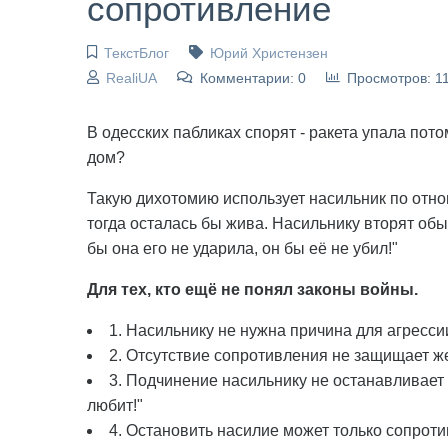
сопротивление
ТекстБлог
Юрий Христензен
RealiUA
Комментарии: 0
Просмотров: 1
В одесских пабликах спорят - ракета упала пото
дом?
Такую дихотомию использует насильник по отно
тогда осталась бы жива. Насильнику вторят обы
бы она его не ударила, он бы её не убил!"
Для тех, кто ещё не понял законы войны.
1. Насильнику не нужна причина для агрессии
2. Отсутствие сопротивления не защищает же
3. Подчинение насильнику не останавливает н
любит!"
4. Остановить насилие может только сопроти