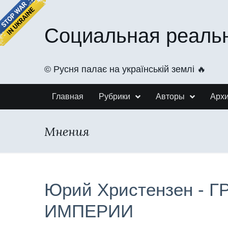
Социальная реаль
©️ Русня палає на українській землі 🔥
Главная
Рубрики
Авторы
Арх
Мнения
Юрий Христензен - 
ИМПЕРИИ