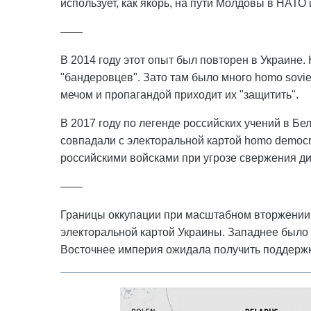
использует, как якорь, на пути Молдовы в НАТО 
——
В 2014 году этот опыт был повторен в Украине.
"бандеровцев". Зато там было много homo sovie
мечом и пропагандой приходит их "защитить".
В 2017 году по легенде российских учений в Б
совпадали с электоральной картой homo democra
российскими войсками при угрозе свержения ди
——
Границы оккупации при масштабном вторжении 2
электоральной картой Украины. Западнее было
Восточнее империя ожидала получить поддержк