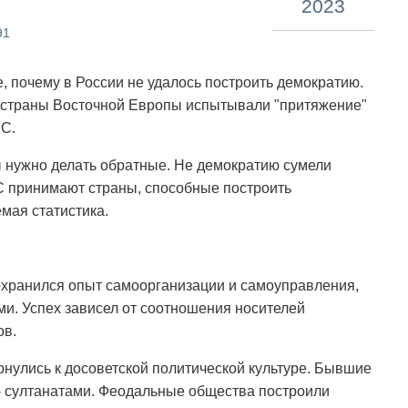
2023
91
 почему в России не удалось построить демократию.
е страны Восточной Европы испытывали "притяжение"
ЕС.
 нужно делать обратные. Не демократию сумели
ЕС принимают страны, способные построить
мая статистика.
сохранился опыт самоорганизации и самоуправления,
и. Успех зависел от соотношения носителей
ов.
нулись к досоветской политической культуре. Бывшие
- султанатами. Феодальные общества построили