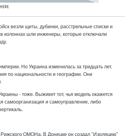
ойск везли щиты, дубинки, расстрельные списки и
s в колоннах шли инженеры, которые отключали
ду.
мперии. Но Украина изменилась за тридцать лет.
ния по национальности и географии. Они
.
краины - тоже. Выживет тот, чья модель окажется
я самоорганизация и самоуправление, либо
вертикаль.
 Рижского ОМОНа. В Донецке он создал "Изоляцию"