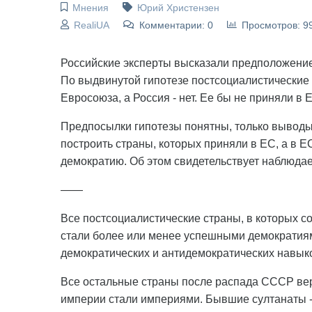
Мнения
Юрий Христензен
RealiUA
Комментарии: 0
Просмотров: 9
Российские эксперты высказали предположение,
По выдвинутой гипотезе постсоциалистически
Евросоюза, а Россия - нет. Ее бы не приняли в 
Предпосылки гипотезы понятны, только выводы
построить страны, которых приняли в ЕС, а в 
демократию. Об этом свидетельствует наблюдае
——
Все постсоциалистические страны, в которых 
стали более или менее успешными демократиям
демократических и антидемократических навык
Все остальные страны после распада СССР вер
империи стали империями. Бывшие султанаты 