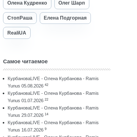
Олена Кудренко
Олег Шарп
СтопРаша
Елена Подгорная
RealiUA
Самое читаемое
КурбановаLIVE - Олена Курбанова - Ramis
42
Yunus 05.08.2026
КурбановаLIVE - Олена Курбанова - Ramis
22
Yunus 01.07.2026
КурбановаLIVE - Олена Курбанова - Ramis
14
Yunus 29.07.2026
КурбановаLIVE - Олена Курбанова - Ramis
9
Yunus 16.07.2026