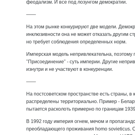
феодализм. И все под лозунгом демократии.
——
На этом рынке конкурируют две модели. Демокр
инклюзивности она не может отказать другим ст
но требует соблюдения определенных норм.
Имперская модель непривлекательна, поэтому п
"Присоединение" - суть империи. Другие непри
изнутри и не участвуют в конкуренции.
——
На постсоветском пространстве есть страны, в 
распределены территориально. Пример - Белару
пытается расколоть примерно по границам 1939
В 1992 году империя огнем, мечом и пропаганд
преобладающего проживания homo sovieticus. С