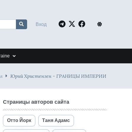
Вход
raine
я
Юрий Христензен - ГРАНИЦЫ ИМПЕРИИ
Страницы авторов сайта
Отто Йорк
Таня Адамс