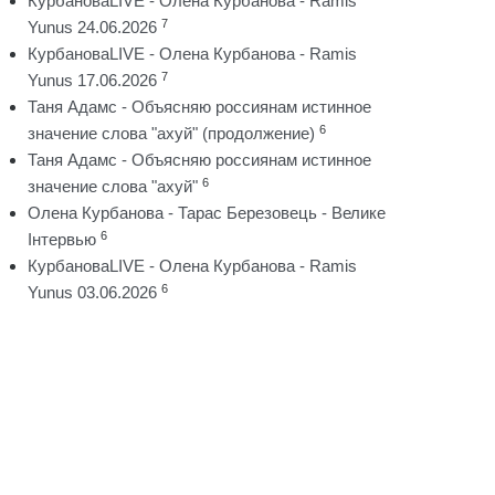
КурбановаLIVE - Олена Курбанова - Ramis
7
Yunus 24.06.2026
КурбановаLIVE - Олена Курбанова - Ramis
7
Yunus 17.06.2026
Таня Адамс - Объясняю россиянам истинное
6
значение слова "ахуй" (продолжение)
Таня Адамс - Объясняю россиянам истинное
6
значение слова "ахуй"
Олена Курбанова - Тарас Березовець - Велике
6
Інтервью
КурбановаLIVE - Олена Курбанова - Ramis
6
Yunus 03.06.2026