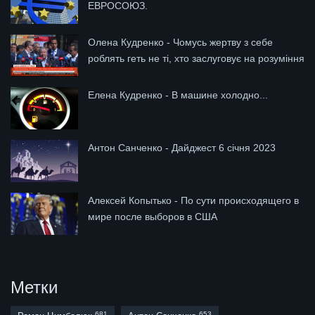
ЕВРОСОЮЗ.
Олена Кудренко - Чомусь жертву з себе
роблять геть не ті, хто заслуговує на розуміння
Елена Кудренко - В машине холодно...
Антон Санченко - Дайджест 6 січня 2023
Алексей Копытько - По сути происходящего в
мире после выборов в США
Метки
681
653