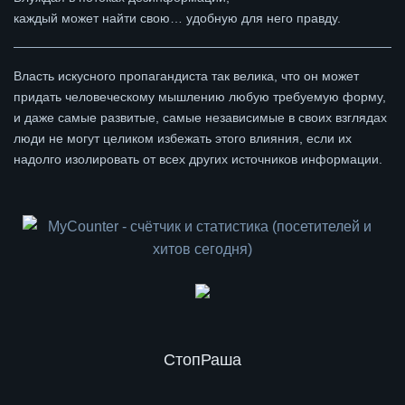
каждый может найти свою… удобную для него правду.
Власть искусного пропагандиста так велика, что он может
придать человеческому мышлению любую требуемую форму,
и даже самые развитые, самые независимые в своих взглядах
люди не могут целиком избежать этого влияния, если их
надолго изолировать от всех других источников информации.
СтопРаша