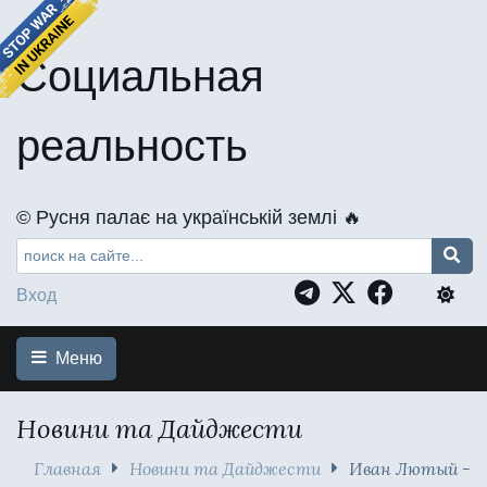
Социальная
реальность
©️ Русня палає на українській землі 🔥
Вход
Меню
Новини та Дайджести
Главная
Новини та Дайджести
Иван Лютый -