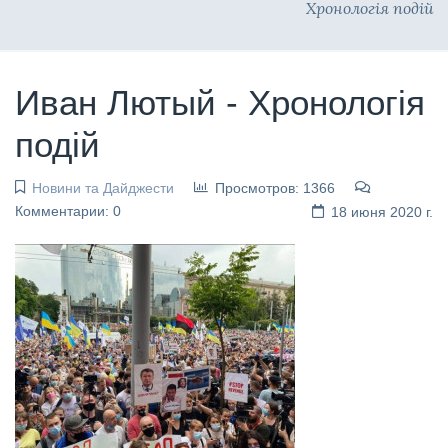
Хронологiя подiй
Иван Лютый - Хронологiя
подiй
Новини та Дайджести
Просмотров: 1366
Комментарии: 0
18 июня 2020 г.