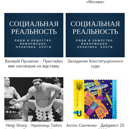
«Москва»
Валерій Прозапас - Пристайко
Заседание Конституционного
вже наговорив на відставку
суда
Helgi Sharp - Українець Тайхо
Антон Санченко - Дайджест 25