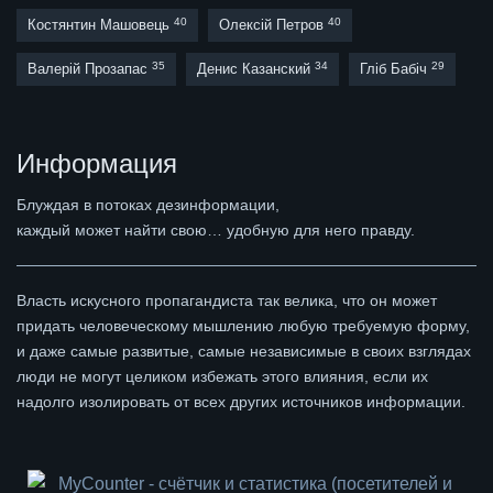
40
40
Костянтин Машовець
Олексій Петров
35
34
29
Валерій Прозапас
Денис Казанский
Гліб Бабіч
Информация
Блуждая в потоках дезинформации,
каждый может найти свою… удобную для него правду.
Власть искусного пропагандиста так велика, что он может
придать человеческому мышлению любую требуемую форму,
и даже самые развитые, самые независимые в своих взглядах
люди не могут целиком избежать этого влияния, если их
надолго изолировать от всех других источников информации.