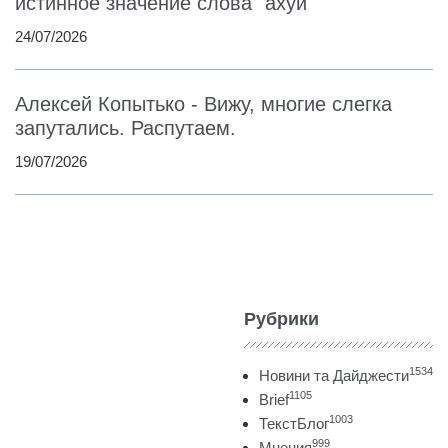
истинное значение слова "ахуй"
24/07/2026
Алексей Копытько - Вижу, многие слегка
запутались. Распутаем.
19/07/2026
Рубрики
1534
Новини та Дайджести
1105
Brief
1003
ТекстБлог
999
Мнения