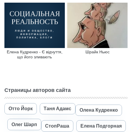
Елена Кудренко - Є відчуття,
Шрайк Ньюс
що його зливають
Страницы авторов сайта
Отто Йорк
Таня Адамс
Олена Кудренко
Олег Шарп
СтопРаша
Елена Подгорная