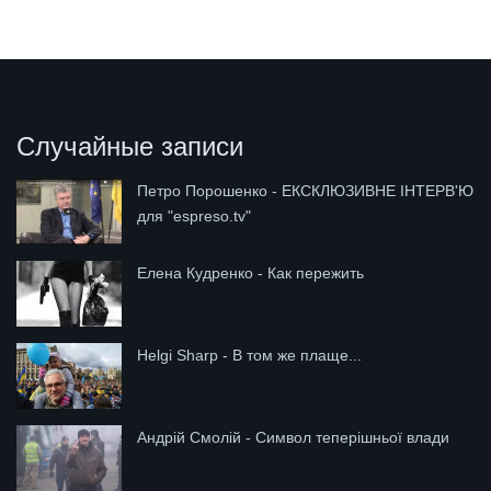
Случайные записи
Петро Порошенко - ЕКСКЛЮЗИВНЕ ІНТЕРВ'Ю
для "espreso.tv"
Елена Кудренко - Как пережить
Helgi Sharp - В том же плаще...
Андрій Смолій - Символ теперішньої влади