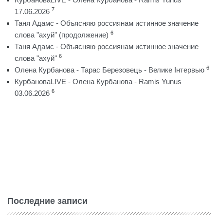
7
17.06.2026
Таня Адамс - Объясняю россиянам истинное значение
6
слова "ахуй" (продолжение)
Таня Адамс - Объясняю россиянам истинное значение
6
слова "ахуй"
6
Олена Курбанова - Тарас Березовець - Велике Інтервью
КурбановаLIVE - Олена Курбанова - Ramis Yunus
6
03.06.2026
Последние записи