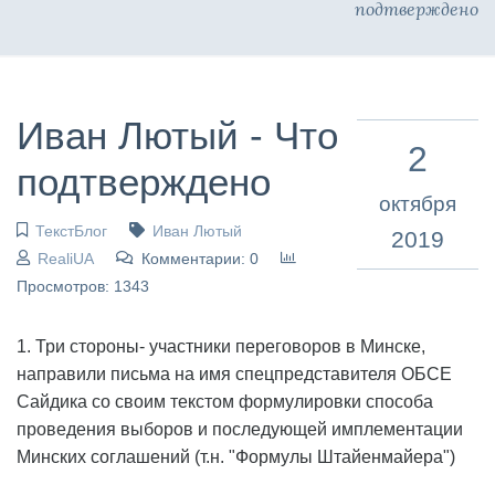
подтверждено
Иван Лютый - Что
2
подтверждено
октября
ТекстБлог
Иван Лютый
2019
RealiUA
Комментарии: 0
Просмотров: 1343
1. Три стороны- участники переговоров в Минске,
направили письма на имя спецпредставителя ОБСЕ
Сайдика со своим текстом формулировки способа
проведения выборов и последующей имплементации
Минских соглашений (т.н. "Формулы Штайенмайера")