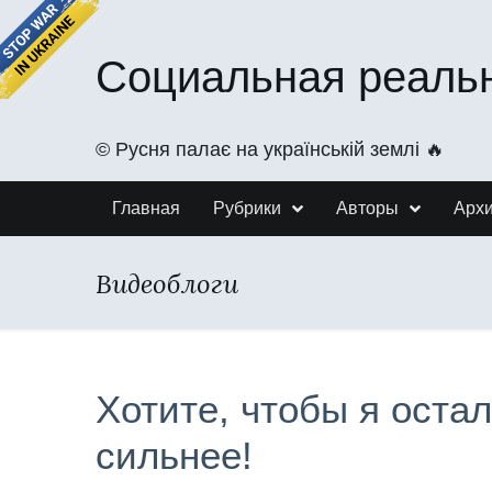
Социальная реаль
©️ Русня палає на українській землі 🔥
Главная
Рубрики
Авторы
Арх
Видеоблоги
Хотите, чтобы я оста
сильнее!