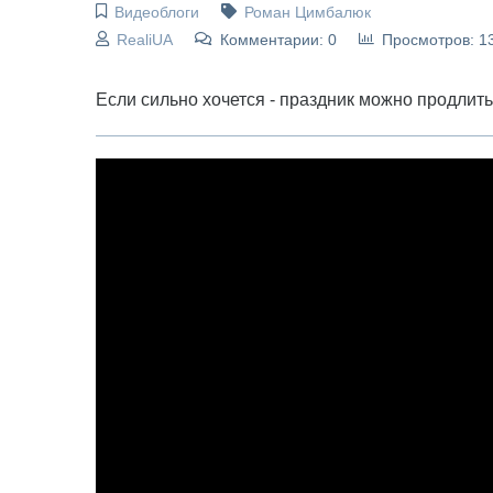
Видеоблоги
Роман Цимбалюк
RealiUA
Комментарии: 0
Просмотров: 1
Если сильно хочется - праздник можно продлить