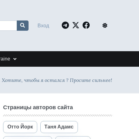
Вход
raine
Хотите, чтобы я остался ? Просите сильнее!
Страницы авторов сайта
Отто Йорк
Таня Адамс