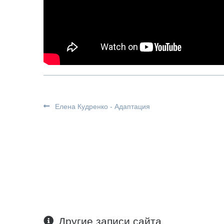
Елена Кудренко - Адаптация
Другие записи сайта