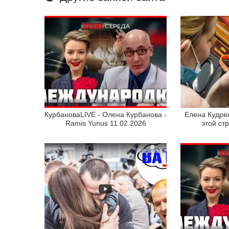
КурбановаLIVE - Олена Курбанова -
Елена Кудрен
Ramis Yunus 11.02.2026
этой ст