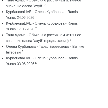
Таня Адамс - Объясняю россиянам истинное
7
значение слова "ахуй"
КурбановаLIVE - Олена Курбанова - Ramis
7
Yunus 24.06.2026
КурбановаLIVE - Олена Курбанова - Ramis
7
Yunus 17.06.2026
Таня Адамс - Объясняю россиянам истинное
6
значение слова "ахуй" (продолжение)
Олена Курбанова - Тарас Березовець - Велике
6
Інтервью
КурбановаLIVE - Олена Курбанова - Ramis
6
Yunus 03.06.2026