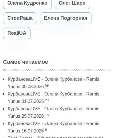
Олена Кудренко
Олег Шарп
СтопРаша
Елена Подгорная
RealiUA
Самое читаемое
КурбановаLIVE - Олена Курбанова - Ramis
59
Yunus 05.08.2026
КурбановаLIVE - Олена Курбанова - Ramis
23
Yunus 01.07.2026
КурбановаLIVE - Олена Курбанова - Ramis
15
Yunus 29.07.2026
КурбановаLIVE - Олена Курбанова - Ramis
9
Yunus 16.07.2026