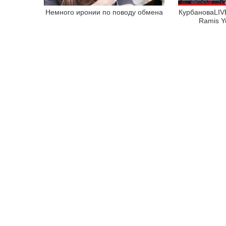
Немного иронии по поводу обмена
КурбановаLIVE
Ramis Y