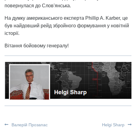
повернулася до Слов'янська.
На думку американського експерта Phillip A. Karber, це
був найдовший рейд збройного формування у новітній
історії.
Вітання бойовому генералу!
Валерій Прозапас
Helgi Sharp