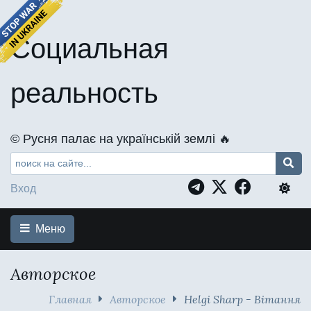
Социальная
реальность
©️ Русня палає на українській землі 🔥
Вход
Меню
Авторское
Главная
Авторское
Helgi Sharp - Вітання