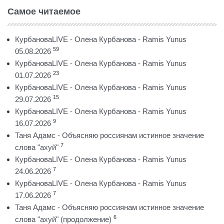
Самое читаемое
КурбановаLIVE - Олена Курбанова - Ramis Yunus
59
05.08.2026
КурбановаLIVE - Олена Курбанова - Ramis Yunus
23
01.07.2026
КурбановаLIVE - Олена Курбанова - Ramis Yunus
15
29.07.2026
КурбановаLIVE - Олена Курбанова - Ramis Yunus
9
16.07.2026
Таня Адамс - Объясняю россиянам истинное значение
7
слова "ахуй"
КурбановаLIVE - Олена Курбанова - Ramis Yunus
7
24.06.2026
КурбановаLIVE - Олена Курбанова - Ramis Yunus
7
17.06.2026
Таня Адамс - Объясняю россиянам истинное значение
6
слова "ахуй" (продолжение)