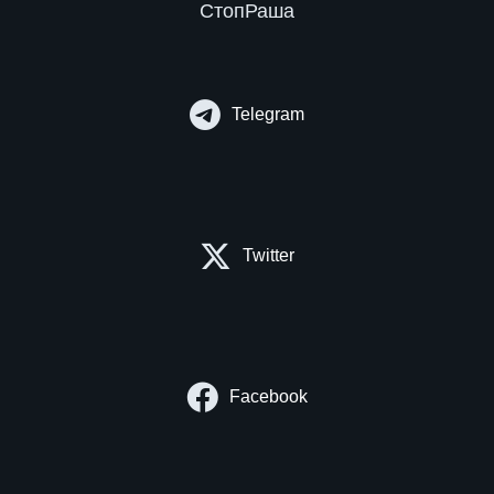
СтопРаша
Telegram
Twitter
Facebook