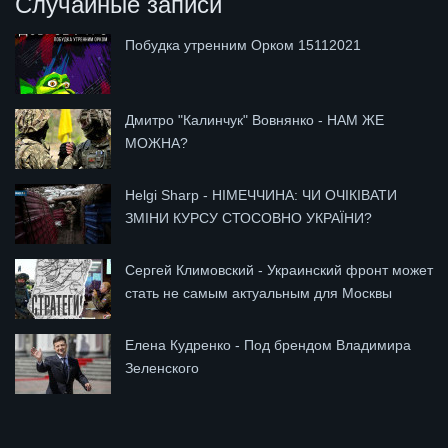
Случайные записи
Побудка утренним Орком 15112021
Дмитро "Калинчук" Вовнянко - НАМ ЖЕ
МОЖНА?
Helgi Sharp - НІМЕЧЧИНА: ЧИ ОЧІКІВАТИ
ЗМІНИ КУРСУ СТОСОВНО УКРАЇНИ?
Сергей Климовский - Украинский фронт может
стать не самым актуальным для Москвы
Елена Кудренко - Под брендом Владимира
Зеленского