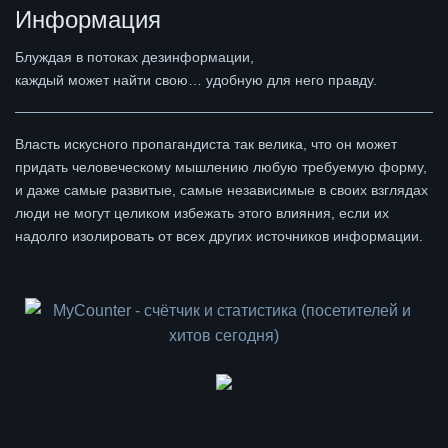
Информация
Блуждая в потоках дезинформации,
каждый может найти свою… удобную для него правду.
Власть искусного пропагандиста так велика, что он может
придать человеческому мышлению любую требуемую форму,
и даже самые развитые, самые независимые в своих взглядах
люди не могут целиком избежать этого влияния, если их
надолго изолировать от всех других источников информации.