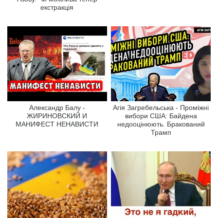
екстракція
Александр Балу -
Агія Загребельська - Проміжні
ЖИРИНОВСКИЙ И
вибори США: Байдена
МАНИФЕСТ НЕНАВИСТИ
недооцінюють. Бракований
Трамп