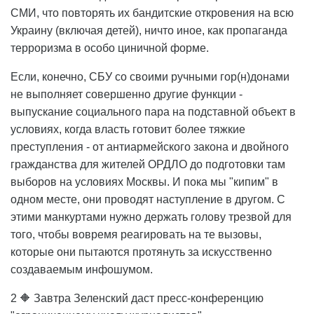
СМИ, что повторять их бандитские откровения на всю
Украину (включая детей), ничто иное, как пропаганда
терроризма в особо циничной форме.
Если, конечно, СБУ со своими ручными гор(н)донами
не выполняет совершенно другие функции -
выпускание социального пара на подставной объект в
условиях, когда власть готовит более тяжкие
преступления - от антиармейского закона и двойного
гражданства для жителей ОРДЛО до подготовки там
выборов на условиях Москвы. И пока мы "кипим" в
одном месте, они проводят наступление в другом. С
этими манкуртами нужно держать голову трезвой для
того, чтобы вовремя реагировать на те вызовы,
которые они пытаются протянуть за искусственно
создаваемым инфошумом.
2 🔶 Завтра Зеленский даст пресс-конференцию