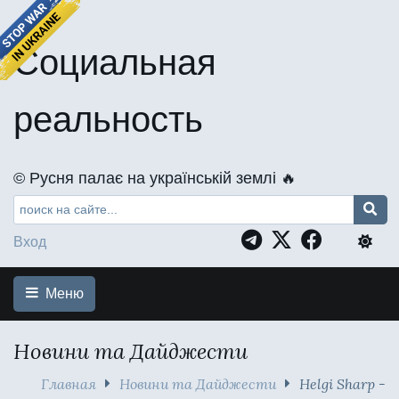
Социальная
реальность
©️ Русня палає на українській землі 🔥
Вход
Меню
Новини та Дайджести
Главная
Новини та Дайджести
Helgi Sharp -