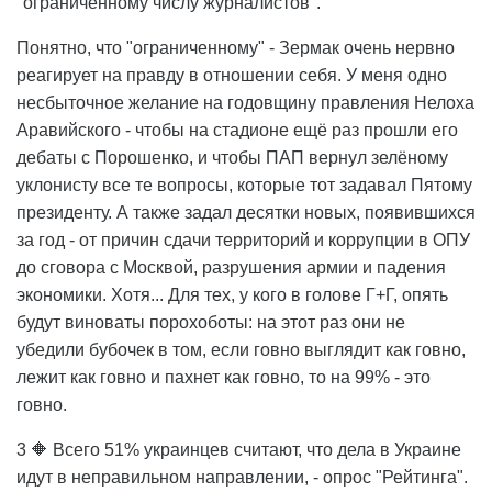
"ограниченному числу журналистов".
Понятно, что "ограниченному" - Зермак очень нервно
реагирует на правду в отношении себя. У меня одно
несбыточное желание на годовщину правления Нелоха
Аравийского - чтобы на стадионе ещё раз прошли его
дебаты с Порошенко, и чтобы ПАП вернул зелёному
уклонисту все те вопросы, которые тот задавал Пятому
президенту. А также задал десятки новых, появившихся
за год - от причин сдачи территорий и коррупции в ОПУ
до сговора с Москвой, разрушения армии и падения
экономики. Хотя... Для тех, у кого в голове Г+Г, опять
будут виноваты порохоботы: на этот раз они не
убедили бубочек в том, если говно выглядит как говно,
лежит как говно и пахнет как говно, то на 99% - это
говно.
3 🔶 Всего 51% украинцев считают, что дела в Украине
идут в неправильном направлении, - опрос "Рейтинга".