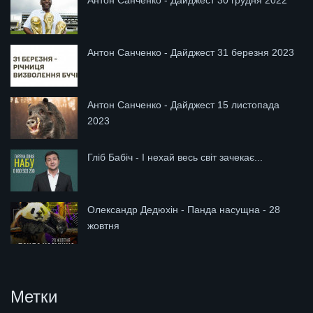
Антон Санченко - Дайджест 30 грудня 2022
Антон Санченко - Дайджест 31 березня 2023
Антон Санченко - Дайджест 15 листопада
2023
Гліб Бабіч - І нехай весь світ зачекає...
Олександр Дедюхін - Панда насущна - 28
жовтня
Метки