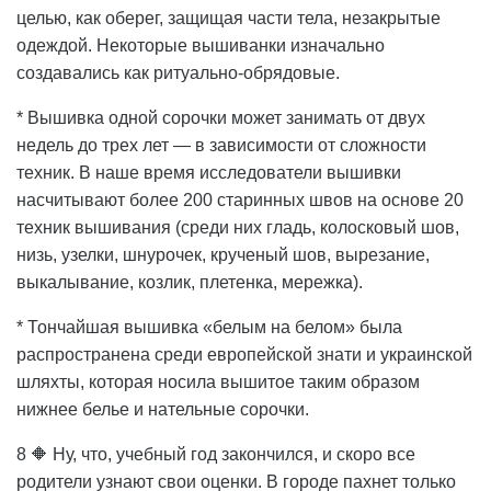
целью, как оберег, защищая части тела, незакрытые
одеждой. Некоторые вышиванки изначально
создавались как ритуально-обрядовые.
* Вышивка одной сорочки может занимать от двух
недель до трех лет — в зависимости от сложности
техник. В наше время исследователи вышивки
насчитывают более 200 старинных швов на основе 20
техник вышивания (среди них гладь, колосковый шов,
низь, узелки, шнурочек, крученый шов, вырезание,
выкалывание, козлик, плетенка, мережка).
* Тончайшая вышивка «белым на белом» была
распространена среди европейской знати и украинской
шляхты, которая носила вышитое таким образом
нижнее белье и нательные сорочки.
8 🔶 Ну, что, учебный год закончился, и скоро все
родители узнают свои оценки. В городе пахнет только