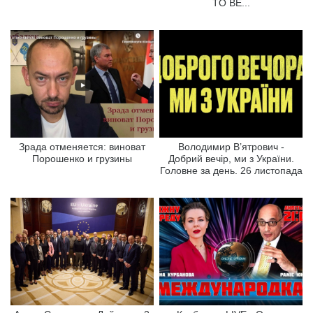
TO BE...
Зрада отменяется: виноват
Володимир В’ятрович -
Порошенко и грузины
Добрий вечір, ми з України.
Головне за день. 26 листопада