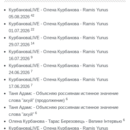
КурбановаLIVE - Олена Курбанова - Ramis Yunus
42
05.08.2026
КурбановаLIVE - Олена Курбанова - Ramis Yunus
22
01.07.2026
КурбановаLIVE - Олена Курбанова - Ramis Yunus
14
29.07.2026
КурбановаLIVE - Олена Курбанова - Ramis Yunus
9
16.07.2026
КурбановаLIVE - Олена Курбанова - Ramis Yunus
7
24.06.2026
КурбановаLIVE - Олена Курбанова - Ramis Yunus
7
17.06.2026
Таня Адамс - Объясняю россиянам истинное значение
6
слова "ахуй" (продолжение)
Таня Адамс - Объясняю россиянам истинное значение
6
слова "ахуй"
6
Олена Курбанова - Тарас Березовець - Велике Інтервью
КурбановаLIVE - Олена Курбанова - Ramis Yunus