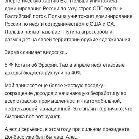
энергетическую хартию ЕС. Польша уничтожила
доминирование России по газу, строя СПГ порты и
Балтийский поток. Польша уничтожает доминирование
России по нефти сотрудничеством с США и СА.
Польша прямо называет Путина агрессором и
размещает на своей территории оружие сдерживания.
Зермак снимает видосики..
5 🔶 Кстати об Эрэфии. Там в апреле нефтегазовые
доходы бюджета рухнули на 40%.
Май принесёт ещё более жесткую посадку -
сокращение доходов и начинающую безработицу во
всех отраслях промышленности - автомобильной,
нефтегазовой, авиационной. Это значит (ёрничаю), что
Америка вот-вот рухнет.
А если серьёзно, в этом году при сильном президенте,
Донбасс уже был бы наш. Але...