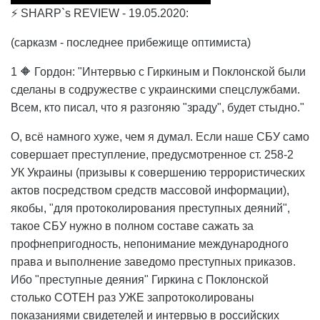
⚡ SHARP`s REVIEW - 19.05.2020:
(сарказм - последнее прибежище оптимиста)
1 🔶 Гордон: "Интервью с Гиркиным и Поклонской были
сделаны в содружестве с украинскими спецслужбами.
Всем, кто писал, что я разгоняю "зраду", будет стыдно."
О, всё намного хуже, чем я думал. Если наше СБУ само
совершает преступление, предусмотренное ст. 258-2
УК Украины (призывы к совершению террористических
актов посредством средств массовой информации),
якобы, "для протоколирования преступных деяний",
такое СБУ нужно в полном составе сажать за
профнепригодность, непонимание международного
права и выполнение заведомо преступных приказов.
Ибо "преступные деяния" Гиркина с Поклонской
столько СОТЕН раз УЖЕ запротоколированы
показаниями свидетелей и интервью в российских