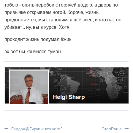
тобою - опять перебои с горячей водою, а дверь по
привычке открываем ногой. Короче, жизнь
продолжается, мы становимся всё злее, и что нас не
убивает... ну, вы в курсе. Хотя,
проходит жизнь подумал ёжик
эх вот бы кончился туман
Гордон@Гиркин: кто кого?
СтопРаша