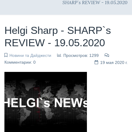
SHARP`s REVIEW - 19.05.2020
Helgi Sharp - SHARP`s
REVIEW - 19.05.2020
Новини та Дайджести
Просмотров: 1299
Комментарии: 0
19 мая 2020 г.