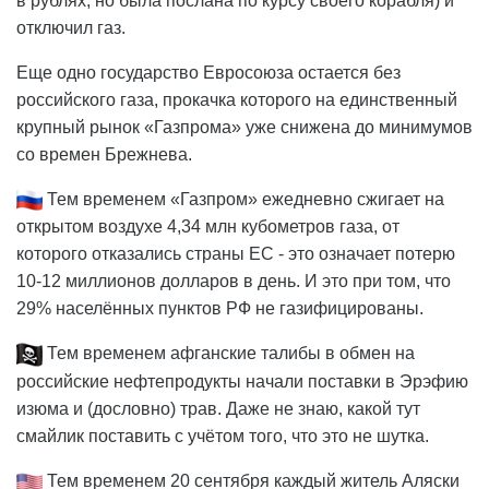
в рублях, но была послана по курсу своего корабля) и
отключил газ.
Еще одно государство Евросоюза остается без
российского газа, прокачка которого на единственный
крупный рынок «Газпрома» уже снижена до минимумов
со времен Брежнева.
Тем временем «Газпром» ежедневно сжигает на
открытом воздухе 4,34 млн кубометров газа, от
которого отказались страны ЕС - это означает потерю
10-12 миллионов долларов в день. И это при том, что
29% населённых пунктов РФ не газифицированы.
Тем временем афганские талибы в обмен на
российские нефтепродукты начали поставки в Эрэфию
изюма и (дословно) трав. Даже не знаю, какой тут
смайлик поставить с учётом того, что это не шутка.
Тем временем 20 сентября каждый житель Аляски