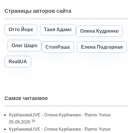
Страницы авторов сайта
Отто Йорк
Таня Адамс
Олена Кудренко
Олег Шарп
СтопРаша
Елена Подгорная
RealiUA
Самое читаемое
КурбановаLIVE - Олена Курбанова - Ramis Yunus
33
05.08.2026
КурбановаLIVE - Олена Курбанова - Ramis Yunus