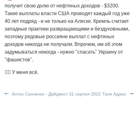
получит свою долю от нефтяных доходов - $3200.
Такие выплаты власти США проводят каждый год уже
40 лет подряд - и не только на Аляске. Кремль считает
западные практики развращающими и бездуховными,
поэтому рядовые россияне выплат с нефтяных
доходов никогда не получали. Впрочем, им об этом
задумываться некогда - нужно "спасать" Украину от
"фашистов".
🤷‍♂️ У меня всё.
Антон Санченко - Дайджест 31 серпня 2022
Таня Адамс