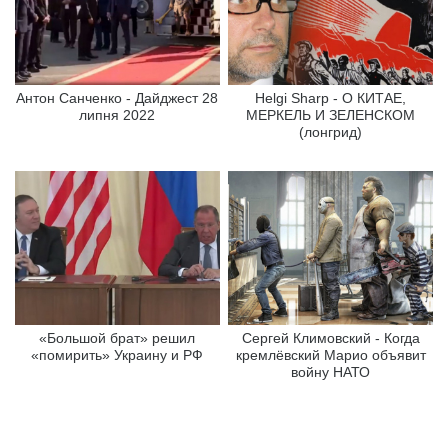
Антон Санченко - Дайджест 28
Helgi Sharp - О КИТАЕ,
липня 2022
МЕРКЕЛЬ И ЗЕЛЕНСКОМ
(лонгрид)
«Большой брат» решил
Сергей Климовский - Когда
«помирить» Украину и РФ
кремлёвский Марио объявит
войну НАТО