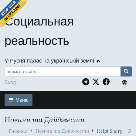
Социальная
реальность
©️ Русня палає на українській землі 🔥
Вход
Меню
Новини та Дайджести
Главная
Новини та Дайджести
Helgi Sharp - О