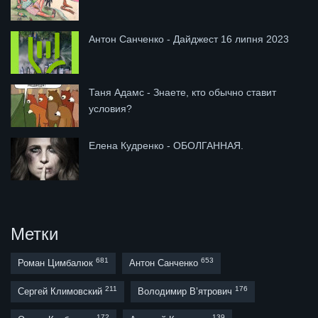
Антон Санченко - Дайджест 16 липня 2023
Таня Адамс - Знаете, кто обычно ставит
условия?
Елена Кудренко - ОБОЛГАННАЯ.
Метки
681
653
Роман Цимбалюк
Антон Санченко
211
176
Сергей Климовский
Володимир В’ятрович
172
139