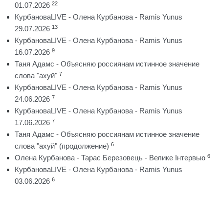
22
01.07.2026
КурбановаLIVE - Олена Курбанова - Ramis Yunus
13
29.07.2026
КурбановаLIVE - Олена Курбанова - Ramis Yunus
9
16.07.2026
Таня Адамс - Объясняю россиянам истинное значение
7
слова "ахуй"
КурбановаLIVE - Олена Курбанова - Ramis Yunus
7
24.06.2026
КурбановаLIVE - Олена Курбанова - Ramis Yunus
7
17.06.2026
Таня Адамс - Объясняю россиянам истинное значение
6
слова "ахуй" (продолжение)
6
Олена Курбанова - Тарас Березовець - Велике Інтервью
КурбановаLIVE - Олена Курбанова - Ramis Yunus
6
03.06.2026