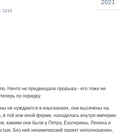
2021
: 1210
ло. Ничто не предвещало прорыва - его тоже не
теперь по порядку.
ы не нуждаются в изысканиях, они высечены на
а, в той или иной форме, находилась внутри империи.
е, какими они были у Петра, Екатерины, Ленина и
астью. Без неё неоимперский проект неполноценен,