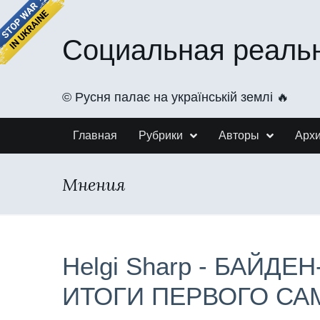
Социальная реаль
©️ Русня палає на українській землі 🔥
Главная
Рубрики
Авторы
Арх
Мнения
Helgi Sharp - БАЙДЕ
ИТОГИ ПЕРВОГО СА