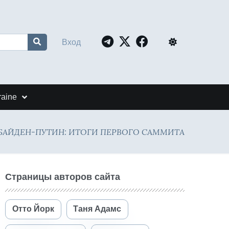
Вход
raine
 - БАЙДЕН-ПУТИН: ИТОГИ ПЕРВОГО САММИТА
Страницы авторов сайта
Отто Йорк
Таня Адамс