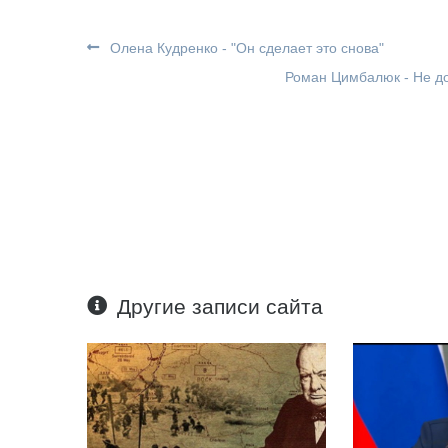
Олена Кудренко - "Он сделает это снова"
Роман Цимбалюк - Не до
Другие записи сайта