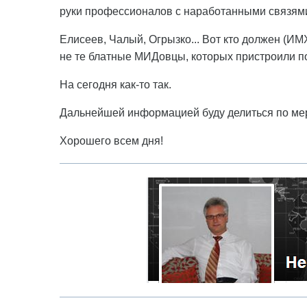
руки профессионалов с наработанными связям
Елисеев, Чалый, Огрызко... Вот кто должен (ИМ
не те блатные МИДовцы, которых пристроили по
На сегодня как-то так.
Дальнейшей информацией буду делиться по ме
Хорошего всем дня!