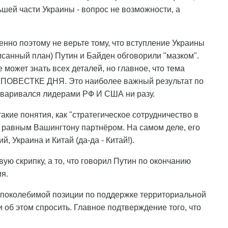
шей части Украины - вопрос не возможности, а
но поэтому не верьте тому, что вступление Украины
анный план) Путин и Байден обговорили "мазком".
е может знать всех деталей, но главное, что тема
 ПОВЕСТКЕ ДНЯ. Это наиболее важный результат по
говаривался лидерами РФ И США ни разу.
акие понятия, как "стратегическое сотрудничество в
я равным Вашингтону партнёром. На самом деле, его
, Украина и Китай (да-да - Китай!).
ую скрипку, а то, что говорил Путин по окончанию
я.
непоколебимой позиции по поддержке территориальной
и об этом спросить. Главное подтверждение того, что