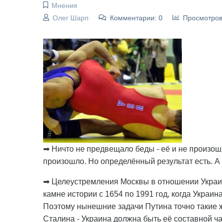
Мнения
Олег Шарп
Комментарии: 0
Просмотров
➡ Ничто не предвещало беды - её и не произош
произошло. Но определённый результат есть. А 
➡ Целеустремления Москвы в отношении Украин
камне истории с 1654 по 1991 год, когда Украин
Поэтому нынешние задачи Путина точно такие ж
Сталина - Украина должна быть её составной ч