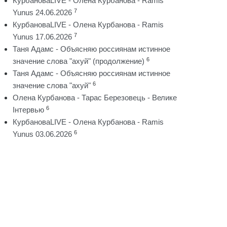
КурбановаLIVE - Олена Курбанова - Ramis
7
Yunus 24.06.2026
КурбановаLIVE - Олена Курбанова - Ramis
7
Yunus 17.06.2026
Таня Адамс - Объясняю россиянам истинное
6
значение слова "ахуй" (продолжение)
Таня Адамс - Объясняю россиянам истинное
6
значение слова "ахуй"
Олена Курбанова - Тарас Березовець - Велике
6
Інтервью
КурбановаLIVE - Олена Курбанова - Ramis
6
Yunus 03.06.2026