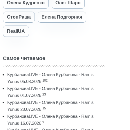
Олена Кудренко
Олег Шарп
СтопРаша
Елена Подгорная
RealiUA
Самое читаемое
КурбановаLIVE - Олена Курбанова - Ramis
102
Yunus 05.08.2026
КурбановаLIVE - Олена Курбанова - Ramis
23
Yunus 01.07.2026
КурбановаLIVE - Олена Курбанова - Ramis
15
Yunus 29.07.2026
КурбановаLIVE - Олена Курбанова - Ramis
9
Yunus 16.07.2026