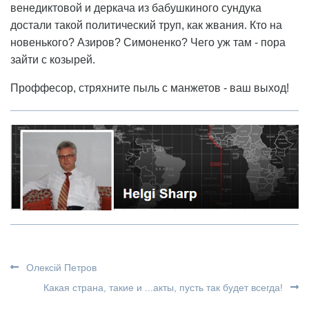
венедиктовой и деркача из бабушкиного сундука
достали такой политический труп, как жвания. Кто на
новенького? Азиров? Симоненко? Чего уж там - пора
зайти с козырей.
Проффесор, стряхните пыль с манжетов - ваш выход!
Олексій Петров
Какая страна, такие и ...акты, пусть так будет всегда!