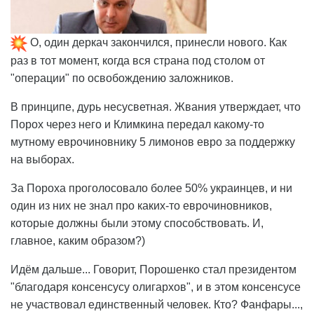
О, один деркач закончился, принесли нового. Как
раз в тот момент, когда вся страна под столом от
"операции" по освобождению заложников.
В принципе, дурь несусветная. Жвания утверждает, что
Порох через него и Климкина передал какому-то
мутному еврочиновнику 5 лимонов евро за поддержку
на выборах.
За Пороха проголосовало более 50% украинцев, и ни
один из них не знал про каких-то еврочиновников,
которые должны были этому способствовать. И,
главное, каким образом?)
Идём дальше... Говорит, Порошенко стал президентом
"благодаря консенсусу олигархов", и в этом консенсусе
не участвовал единственный человек. Кто? Фанфары...,