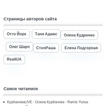
Страницы авторов сайта
Отто Йорк
Таня Адамс
Олена Кудренко
Олег Шарп
СтопРаша
Елена Подгорная
RealiUA
Самое читаемое
КурбановаLIVE - Олена Курбанова - Ramis Yunus