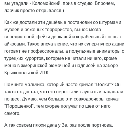
вы угадали - Коломойский, приз в студию! Впрочем,
ларчик просто открывался.)
Как же достали эти дешёвые постановки со штурмами
музеев и ряженых террористов, вынос мозга
венедиктовой, фейки деркачей и корабельный сосны с
айкосами. Такое впечатление, что их супер-пупер акции
готовят не профессионалы, а полупьяные аниматоры с
турецких курортов, которые не читали ничего, кроме
меню в жмеринской рюмочной и надписей на заборе
Крыжопольской ИТК.
Помните мальчика, который часто кричал "Волки"? Он
так всех достал, что его перестали слушать и надавали
по шее. Думаю, чем больше эти совкодрочеры кричат
"Порошенко!", тем скорее получат по шее от него
самого.
А так совсем плохи дела у Зе, раз после портнова,