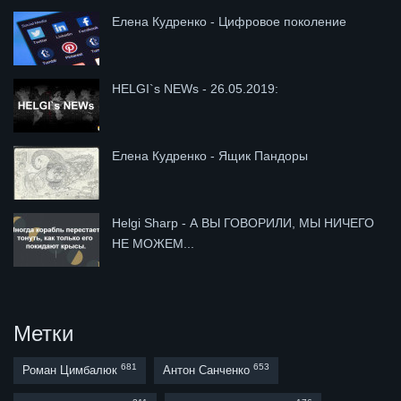
Елена Кудренко - Цифровое поколение
HELGI`s NEWs - 26.05.2019:
Елена Кудренко - Ящик Пандоры
Helgi Sharp - А ВЫ ГОВОРИЛИ, МЫ НИЧЕГО
НЕ МОЖЕМ...
Метки
681
653
Роман Цимбалюк
Антон Санченко