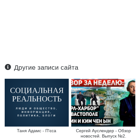
Другие записи сайта
Таня Адамс - П'єса
Сергей Ауслендер - Обзор
новостей. Выпуск №2.