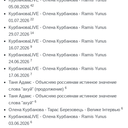
42
05.08.2026
КурбановаLIVE - Олена Курбанова - Ramis Yunus
22
01.07.2026
КурбановаLIVE - Олена Курбанова - Ramis Yunus
14
29.07.2026
КурбановаLIVE - Олена Курбанова - Ramis Yunus
9
16.07.2026
КурбановаLIVE - Олена Курбанова - Ramis Yunus
7
24.06.2026
КурбановаLIVE - Олена Курбанова - Ramis Yunus
7
17.06.2026
Таня Адамс - Объясняю россиянам истинное значение
6
слова "ахуй" (продолжение)
Таня Адамс - Объясняю россиянам истинное значение
6
слова "ахуй"
6
Олена Курбанова - Тарас Березовець - Велике Інтервью
КурбановаLIVE - Олена Курбанова - Ramis Yunus
6
03.06.2026