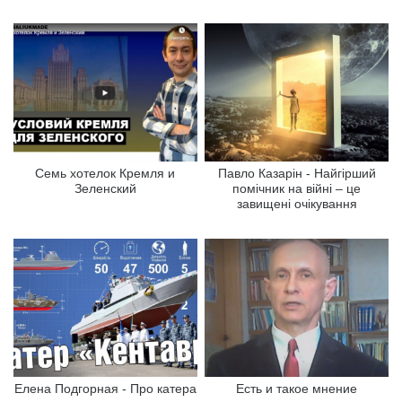
Семь хотелок Кремля и
Павло Казарін - Найгірший
Зеленский
помічник на війні – це
завищені очікування
Елена Подгорная - Про катера
Есть и такое мнение