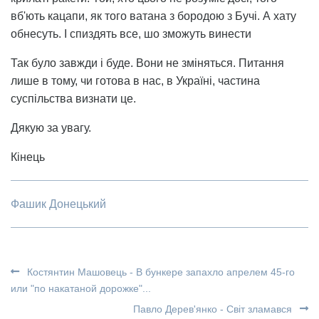
вб'ють кацапи, як того ватана з бородою з Бучі. А хату
обнесуть. І спиздять все, шо зможуть винести
Так було завжди і буде. Вони не зміняться. Питання
лише в тому, чи готова в нас, в Україні, частина
суспільства визнати це.
Дякую за увагу.
Кінець
Фашик Донецький
Костянтин Машовець - В бункере запахло апрелем 45-го
или "по накатаной дорожке"...
Павло Дерев'янко - Світ зламався