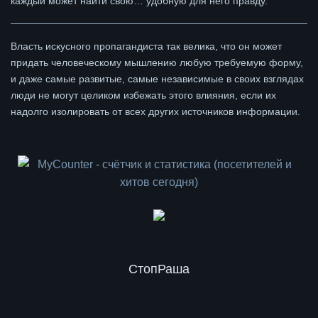
каждый может найти свою… удобную для него правду.
Власть искусного пропагандиста так велика, что он может
придать человеческому мышлению любую требуемую форму,
и даже самые развитые, самые независимые в своих взглядах
люди не могут целиком избежать этого влияния, если их
надолго изолировать от всех других источников информации.
СтопРаша