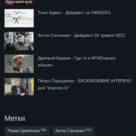
Таня Адамс - Дайджест за 04062021
Антон Санченко - Дайджест 26 травня 2022
Дмитрий Бакаев - Где то в ИГИЛовских
ебенях...
Петро Порошенко - ЕКСКЛЮЗИВНЕ ІНТЕРВ'Ю
для "espreso.tv"
Метки
681
653
Роман Цимбалюк
Антон Санченко