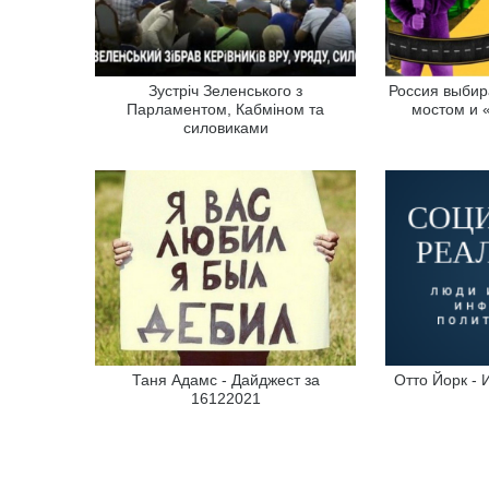
Зустріч Зеленського з
Россия выбир
Парламентом, Кабміном та
мостом и 
силовиками
Таня Адамс - Дайджест за
Отто Йорк - 
16122021