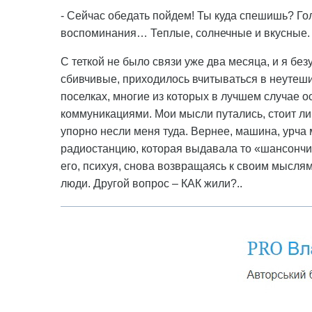
- Сейчас обедать пойдем! Ты куда спешишь? Го
воспоминания… Теплые, солнечные и вкусные.
С теткой не было связи уже два месяца, и я бе
сбивчивые, приходилось вчитываться в неутеш
поселках, многие из которых в лучшем случае о
коммуникациями. Мои мысли путались, стоит ли т
упорно несли меня туда. Вернее, машина, урча
радиостанцию, которая выдавала то «шансончик
его, психуя, снова возвращаясь к своим мыслям
люди. Другой вопрос – КАК жили?..