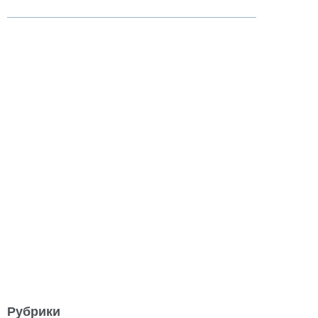
Рубрики