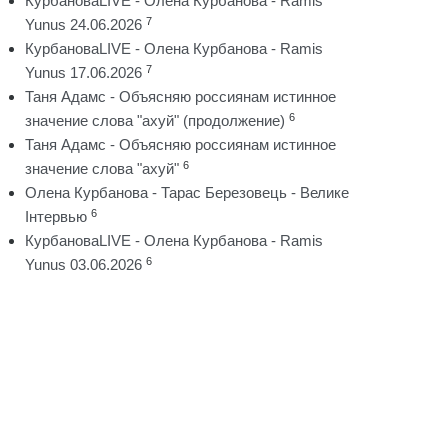
КурбановаLIVE - Олена Курбанова - Ramis
7
Yunus 24.06.2026
КурбановаLIVE - Олена Курбанова - Ramis
7
Yunus 17.06.2026
Таня Адамс - Объясняю россиянам истинное
6
значение слова "ахуй" (продолжение)
Таня Адамс - Объясняю россиянам истинное
6
значение слова "ахуй"
Олена Курбанова - Тарас Березовець - Велике
6
Інтервью
КурбановаLIVE - Олена Курбанова - Ramis
6
Yunus 03.06.2026