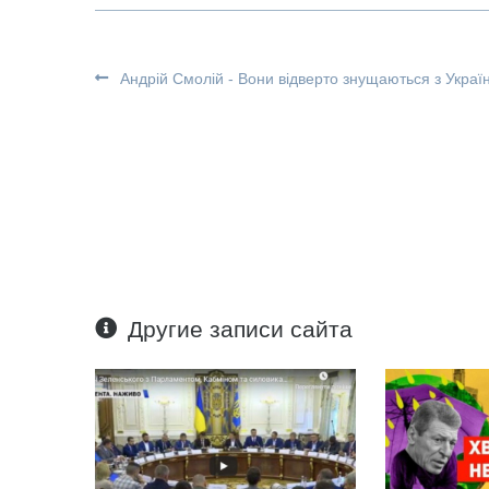
Андрій Смолій - Вони відверто знущаються з Украї
Другие записи сайта