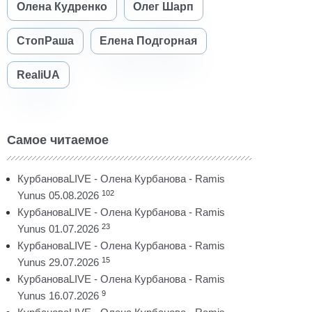
Олена Кудренко
Олег Шарп
СтопРаша
Елена Подгорная
RealiUA
Самое читаемое
КурбановаLIVE - Олена Курбанова - Ramis
102
Yunus 05.08.2026
КурбановаLIVE - Олена Курбанова - Ramis
23
Yunus 01.07.2026
КурбановаLIVE - Олена Курбанова - Ramis
15
Yunus 29.07.2026
КурбановаLIVE - Олена Курбанова - Ramis
9
Yunus 16.07.2026