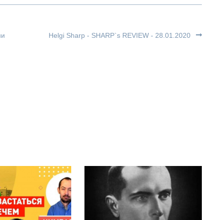
ни
Helgi Sharp - SHARP`s REVIEW - 28.01.2020