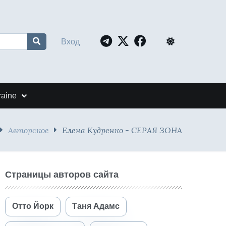
Вход
raine
Авторское
Елена Кудренко - СЕРАЯ ЗОНА
Страницы авторов сайта
Отто Йорк
Таня Адамс