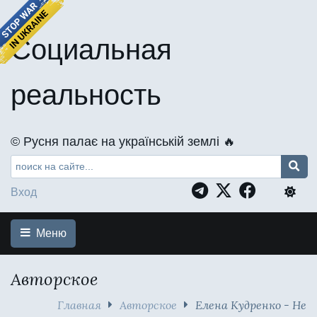
Социальная
реальность
©️ Русня палає на українській землі 🔥
Вход
Меню
Авторское
Главная
Авторское
Елена Кудренко - Не