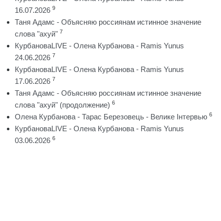
9
16.07.2026
Таня Адамс - Объясняю россиянам истинное значение
7
слова "ахуй"
КурбановаLIVE - Олена Курбанова - Ramis Yunus
7
24.06.2026
КурбановаLIVE - Олена Курбанова - Ramis Yunus
7
17.06.2026
Таня Адамс - Объясняю россиянам истинное значение
6
слова "ахуй" (продолжение)
6
Олена Курбанова - Тарас Березовець - Велике Інтервью
КурбановаLIVE - Олена Курбанова - Ramis Yunus
6
03.06.2026