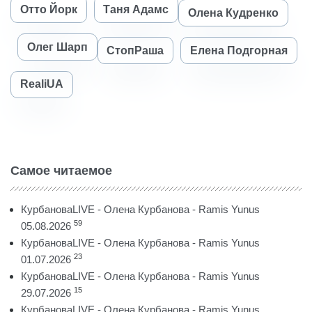
Отто Йорк
Таня Адамс
Олена Кудренко
Олег Шарп
СтопРаша
Елена Подгорная
RealiUA
Самое читаемое
КурбановаLIVE - Олена Курбанова - Ramis Yunus
59
05.08.2026
КурбановаLIVE - Олена Курбанова - Ramis Yunus
23
01.07.2026
КурбановаLIVE - Олена Курбанова - Ramis Yunus
15
29.07.2026
КурбановаLIVE - Олена Курбанова - Ramis Yunus