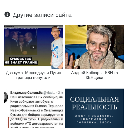
Другие записи сайта
Два кума: Медведчук и Путин
Андрей Кобзарь - КВН та
границы попутали
КВНщики