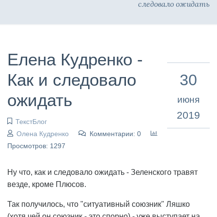
следовало ожидать
Елена Кудренко -
Как и следовало
30
ожидать
июня
2019
ТекстБлог
Олена Кудренко
Комментарии: 0
Просмотров: 1297
Ну что, как и следовало ожидать - Зеленского травят
везде, кроме Плюсов.
Так получилось, что "ситуативный союзник" Ляшко
(хотя чей он союзник - это спорно) - уже выступает на