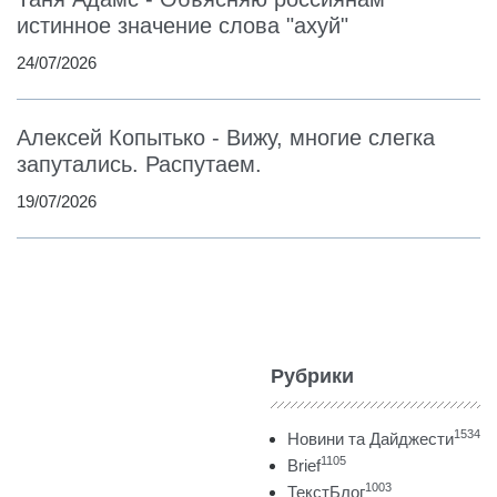
истинное значение слова "ахуй"
24/07/2026
Алексей Копытько - Вижу, многие слегка
запутались. Распутаем.
19/07/2026
Рубрики
1534
Новини та Дайджести
1105
Brief
1003
ТекстБлог