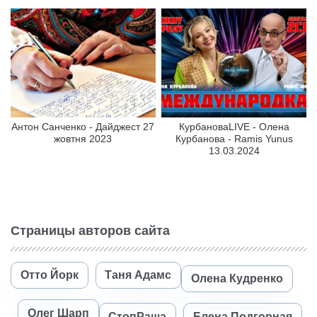
Антон Санченко - Дайджест 27
КурбановаLIVE - Олена
жовтня 2023
Курбанова - Ramis Yunus
13.03.2024
Страницы авторов сайта
Отто Йорк
Таня Адамс
Олена Кудренко
Олег Шарп
СтопРаша
Елена Подгорная