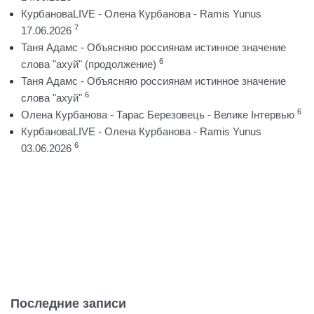
КурбановаLIVE - Олена Курбанова - Ramis Yunus
7
17.06.2026
Таня Адамс - Объясняю россиянам истинное значение
6
слова "ахуй" (продолжение)
Таня Адамс - Объясняю россиянам истинное значение
6
слова "ахуй"
6
Олена Курбанова - Тарас Березовець - Велике Інтервью
КурбановаLIVE - Олена Курбанова - Ramis Yunus
6
03.06.2026
Последние записи