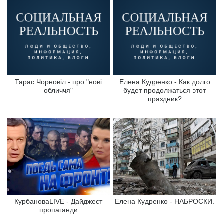
Тарас Чорновіл - про "нові
Елена Кудренко - Как долго
обличчя"
будет продолжаться этот
праздник?
КурбановаLIVE - Дайджест
Елена Кудренко - НАБРОСКИ.
пропаганди