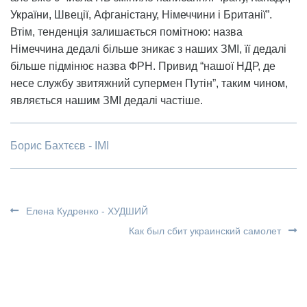
України, Швеції, Афганістану, Німеччини і Британії”.
Втім, тенденція залишається помітною: назва
Німеччина дедалі більше зникає з наших ЗМІ, її дедалі
більше підмінює назва ФРН. Привид “нашої НДР, де
несе службу звитяжний супермен Путін”, таким чином,
являється нашим ЗМІ дедалі частіше.
Борис Бахтєєв - ІМІ
Елена Кудренко - ХУДШИЙ
Как был сбит украинский самолет