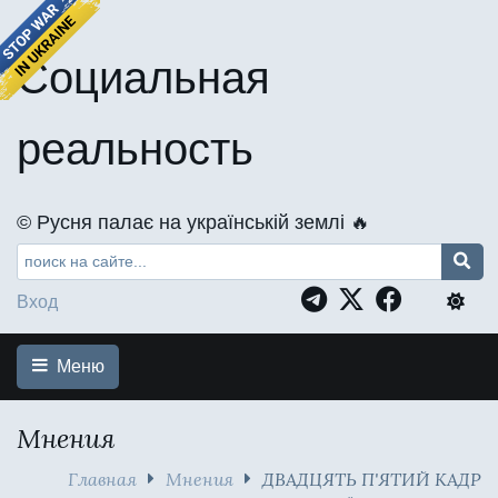
Социальная
реальность
©️ Русня палає на українській землі 🔥
Вход
Меню
Мнения
Главная
Мнения
ДВАДЦЯТЬ П'ЯТИЙ КАДР