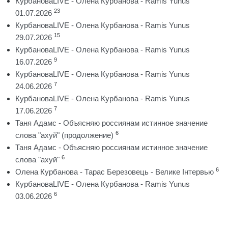
КурбановаLIVE - Олена Курбанова - Ramis Yunus
23
01.07.2026
КурбановаLIVE - Олена Курбанова - Ramis Yunus
15
29.07.2026
КурбановаLIVE - Олена Курбанова - Ramis Yunus
9
16.07.2026
КурбановаLIVE - Олена Курбанова - Ramis Yunus
7
24.06.2026
КурбановаLIVE - Олена Курбанова - Ramis Yunus
7
17.06.2026
Таня Адамс - Объясняю россиянам истинное значение
6
слова "ахуй" (продолжение)
Таня Адамс - Объясняю россиянам истинное значение
6
слова "ахуй"
6
Олена Курбанова - Тарас Березовець - Велике Інтервью
КурбановаLIVE - Олена Курбанова - Ramis Yunus
6
03.06.2026