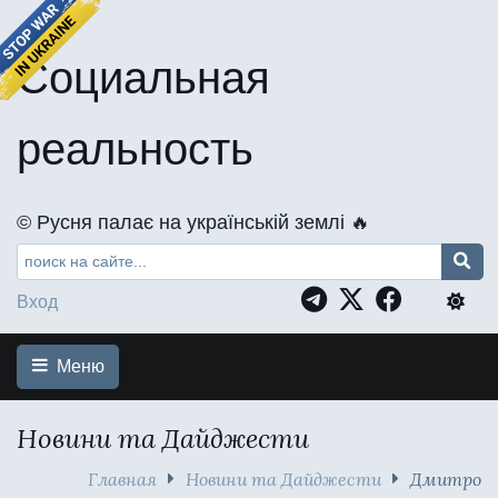
Социальная
реальность
©️ Русня палає на українській землі 🔥
Вход
Меню
Новини та Дайджести
Главная
Новини та Дайджести
Дмитро