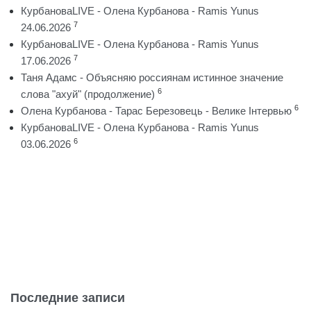
КурбановаLIVE - Олена Курбанова - Ramis Yunus
7
24.06.2026
КурбановаLIVE - Олена Курбанова - Ramis Yunus
7
17.06.2026
Таня Адамс - Объясняю россиянам истинное значение
6
слова "ахуй" (продолжение)
6
Олена Курбанова - Тарас Березовець - Велике Інтервью
КурбановаLIVE - Олена Курбанова - Ramis Yunus
6
03.06.2026
Последние записи