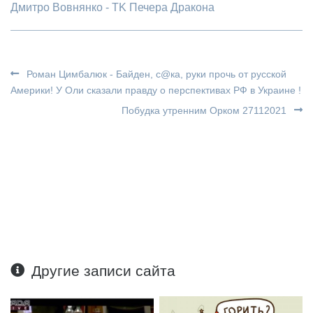
Дмитро Вовнянко - TK Печера Дракона
Роман Цимбалюк - Байден, с@ка, руки прочь от русской
Америки! У Оли сказали правду о перспективах РФ в Украине !
Побудка утренним Орком 27112021
Другие записи сайта