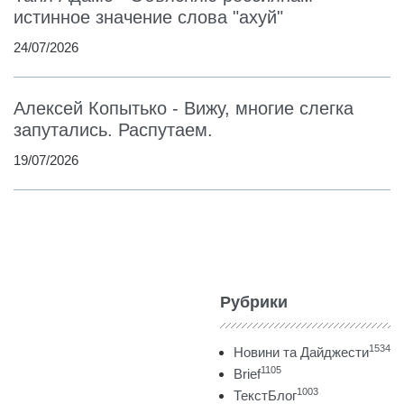
истинное значение слова "ахуй"
24/07/2026
Алексей Копытько - Вижу, многие слегка
запутались. Распутаем.
19/07/2026
Рубрики
1534
Новини та Дайджести
1105
Brief
1003
ТекстБлог