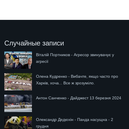
Случайные записи
Віталій Портников - Агресор звинувачує у
агресії
Олена Кудренко - Вибачте, якщо часто про
Харків, хоча... Все ж зрозуміло.
Антон Санченко - Дайджест 13 березня 2024
Олександр Дедюхін - Панда насущна - 2
грудня