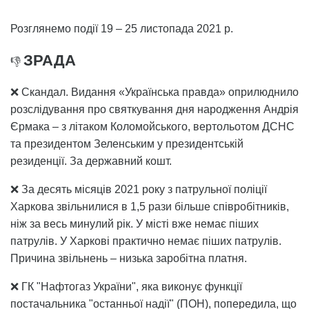
Розглянемо події 19 – 25 листопада 2021 р.
ЗРАДА
👎
❌ Скандал. Видання «Українська правда» оприлюднило
розслідування про святкування дня народження Андрія
Єрмака – з літаком Коломойського, вертольотом ДСНС
та президентом Зеленським у президентській
резиденції. За державний кошт.
❌ За десять місяців 2021 року з патрульної поліції
Харкова звільнилися в 1,5 рази більше співробітників,
ніж за весь минулий рік. У місті вже немає піших
патрулів. У Харкові практично немає піших патрулів.
Причина звільнень – низька заробітна платня.
❌ ГК "Нафтогаз України", яка виконує функції
постачальника "останньої надії" (ПОН), попередила, що