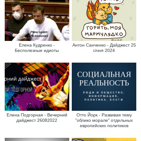
Елена Кудренко -
Антон Санченко - Дайджест 25
Бесполезные идиоты
січня 2024
Елена Подгорная - Вечерний
Отто Йорк - Развивая тему
дайджест 26082022
"облико морале" отдельных
европейских политиков