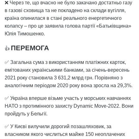
❌ Через те, що вчасно не було закачано достатньо газу
в газові сховища та не покладено на склади вугілля,
країна опинилася в стані реального енергетичного
колапсу – про це заявила голова партії «Батьківщина»
Юлія Тимошенко.
ПЕРЕМОГА
👍
✅ Загальна сума з використанням платіжних карток,
емітованих українськими банками, за січень-вересень
2021 року становила 3 631,2 млрд грн. Порівняно з
аналогічним періодом 2020 року вона зросла на 29,3%.
✅ Україна вперше візьме участь у морських навчаннях
НАТО з протимінного захисту Dynamic Move-2022. Вони
пройдуть у Бельгії.
✅ У Києві вилучили дорогий позашляховик, за
власником якого числиться майже 150 неоплачених