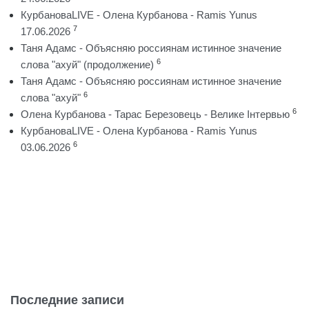
КурбановаLIVE - Олена Курбанова - Ramis Yunus
7
17.06.2026
Таня Адамс - Объясняю россиянам истинное значение
6
слова "ахуй" (продолжение)
Таня Адамс - Объясняю россиянам истинное значение
6
слова "ахуй"
6
Олена Курбанова - Тарас Березовець - Велике Інтервью
КурбановаLIVE - Олена Курбанова - Ramis Yunus
6
03.06.2026
Последние записи