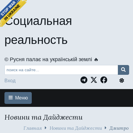
Социальная
реальность
©️ Русня палає на українській землі 🔥
Вход
Меню
Новини та Дайджести
Главная
Новини та Дайджести
Дмитро