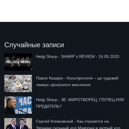
Случайные записи
Helgi Sharp - SHARP`s REVIEW - 16.05.2020
Павло Казарін - Конспірологія – це чудовий
лакмус архаїчного мислення
Helgi Sharp - ЗЕ: МИРОТВОРЕЦ, ГЛУПЕЦ ИЛИ
ПРЕДАТЕЛЬ?
Сергей Климовский - Как отразятся на
Украине сильный ход Макрона и хитрый ход