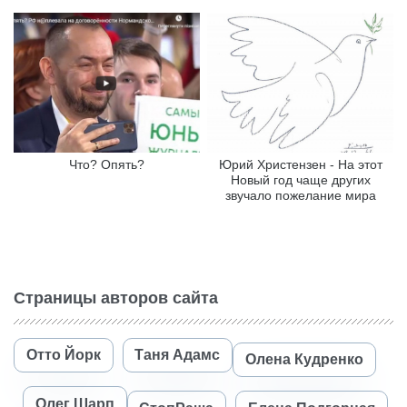
Что? Опять?
Юрий Христензен - На этот
Новый год чаще других
звучало пожелание мира
Страницы авторов сайта
Отто Йорк
Таня Адамс
Олена Кудренко
Олег Шарп