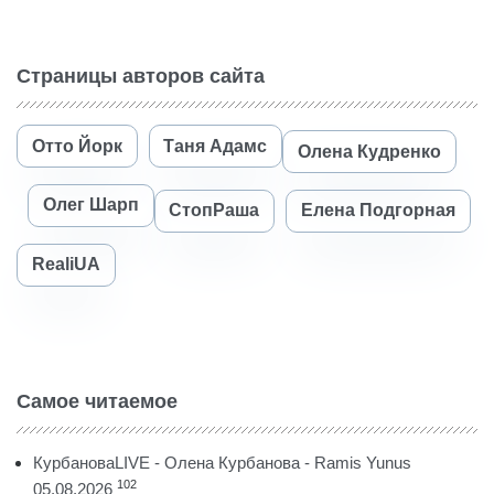
Страницы авторов сайта
Отто Йорк
Таня Адамс
Олена Кудренко
Олег Шарп
СтопРаша
Елена Подгорная
RealiUA
Самое читаемое
КурбановаLIVE - Олена Курбанова - Ramis Yunus
102
05.08.2026