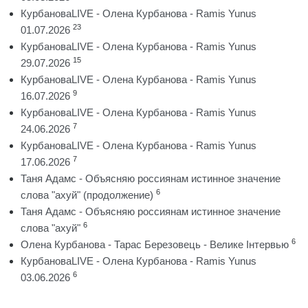
КурбановаLIVE - Олена Курбанова - Ramis Yunus
23
01.07.2026
КурбановаLIVE - Олена Курбанова - Ramis Yunus
15
29.07.2026
КурбановаLIVE - Олена Курбанова - Ramis Yunus
9
16.07.2026
КурбановаLIVE - Олена Курбанова - Ramis Yunus
7
24.06.2026
КурбановаLIVE - Олена Курбанова - Ramis Yunus
7
17.06.2026
Таня Адамс - Объясняю россиянам истинное значение
6
слова "ахуй" (продолжение)
Таня Адамс - Объясняю россиянам истинное значение
6
слова "ахуй"
6
Олена Курбанова - Тарас Березовець - Велике Інтервью
КурбановаLIVE - Олена Курбанова - Ramis Yunus
6
03.06.2026