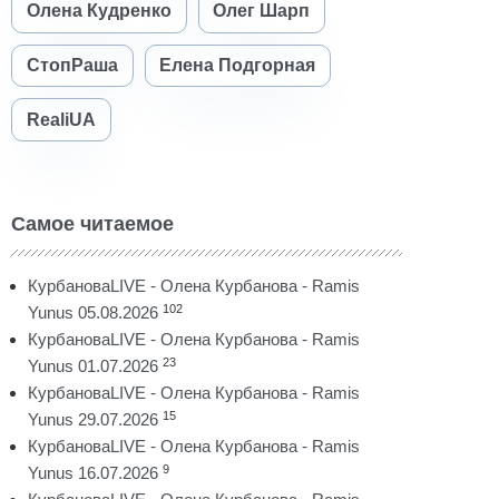
Олена Кудренко
Олег Шарп
СтопРаша
Елена Подгорная
RealiUA
Самое читаемое
КурбановаLIVE - Олена Курбанова - Ramis
102
Yunus 05.08.2026
КурбановаLIVE - Олена Курбанова - Ramis
23
Yunus 01.07.2026
КурбановаLIVE - Олена Курбанова - Ramis
15
Yunus 29.07.2026
КурбановаLIVE - Олена Курбанова - Ramis
9
Yunus 16.07.2026