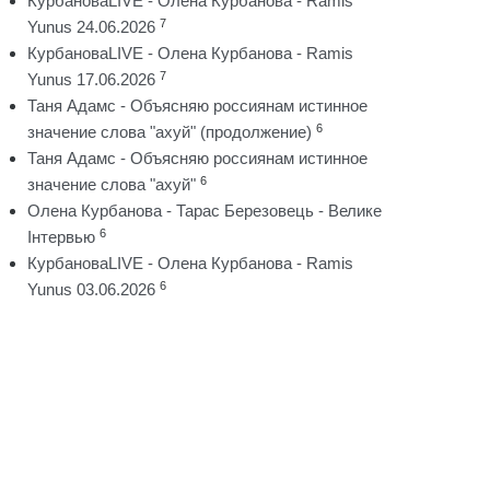
КурбановаLIVE - Олена Курбанова - Ramis
7
Yunus 24.06.2026
КурбановаLIVE - Олена Курбанова - Ramis
7
Yunus 17.06.2026
Таня Адамс - Объясняю россиянам истинное
6
значение слова "ахуй" (продолжение)
Таня Адамс - Объясняю россиянам истинное
6
значение слова "ахуй"
Олена Курбанова - Тарас Березовець - Велике
6
Інтервью
КурбановаLIVE - Олена Курбанова - Ramis
6
Yunus 03.06.2026