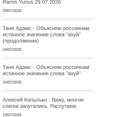
Ramis Yunus 29.07.2026
29/07/2026
Таня Адамс - Объясняю россиянам
истинное значение слова "ахуй"
(продолжение)
24/07/2026
Таня Адамс - Объясняю россиянам
истинное значение слова "ахуй"
24/07/2026
Алексей Копытько - Вижу, многие
слегка запутались. Распутаем.
19/07/2026