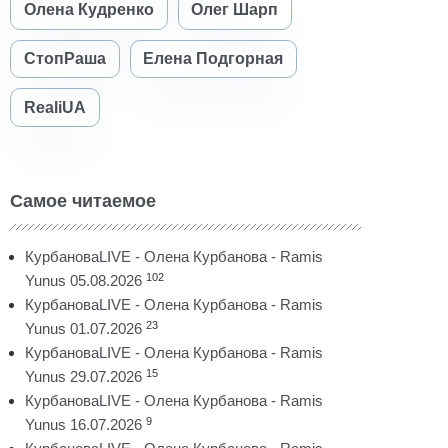
Олена Кудренко
Олег Шарп
СтопРаша
Елена Подгорная
RealiUA
Самое читаемое
КурбановаLIVE - Олена Курбанова - Ramis
102
Yunus 05.08.2026
КурбановаLIVE - Олена Курбанова - Ramis
23
Yunus 01.07.2026
КурбановаLIVE - Олена Курбанова - Ramis
15
Yunus 29.07.2026
КурбановаLIVE - Олена Курбанова - Ramis
9
Yunus 16.07.2026