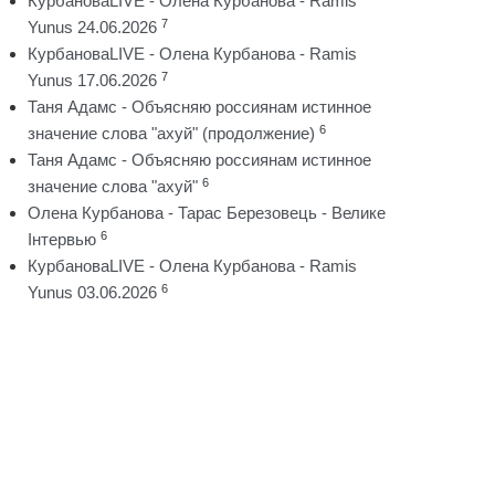
КурбановаLIVE - Олена Курбанова - Ramis
7
Yunus 24.06.2026
КурбановаLIVE - Олена Курбанова - Ramis
7
Yunus 17.06.2026
Таня Адамс - Объясняю россиянам истинное
6
значение слова "ахуй" (продолжение)
Таня Адамс - Объясняю россиянам истинное
6
значение слова "ахуй"
Олена Курбанова - Тарас Березовець - Велике
6
Інтервью
КурбановаLIVE - Олена Курбанова - Ramis
6
Yunus 03.06.2026