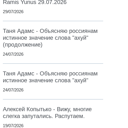
Ramis Yunus 29.07.2026
29/07/2026
Таня Адамс - Объясняю россиянам
истинное значение слова "ахуй"
(продолжение)
24/07/2026
Таня Адамс - Объясняю россиянам
истинное значение слова "ахуй"
24/07/2026
Алексей Копытько - Вижу, многие
слегка запутались. Распутаем.
19/07/2026