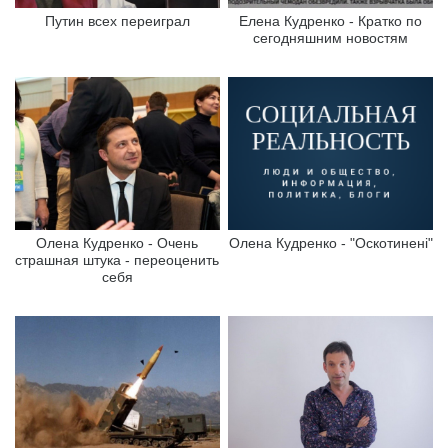
Путин всех переиграл
Елена Кудренко - Кратко по
сегодняшним новостям
Олена Кудренко - Очень
Олена Кудренко - "Оскотинені"
страшная штука - переоценить
себя