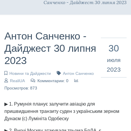
Санченко - Дайджест 30 липня 2023
Антон Санченко -
Дайджест 30 липня
30
2023
июля
2023
Новини та Дайджести
Антон Санченко
RealiUA
Комментарии: 0
Просмотров: 873
▶ 1. Румунія планує залучити авіацію для
пришвидшення транзиту суден з українським зерном
Дунаєм (с) Лумініта Одобеску
▶ 2. Вночі Москву атакували трьома БпЛА, є