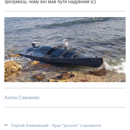
зрозумієш, чому він мав бути надувним (с)
Антон Санченко
Сергей Климовский - Крах "россии" становится