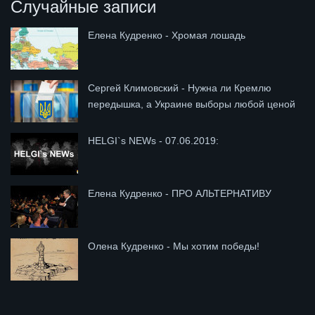
Случайные записи
Елена Кудренко - Хромая лошадь
Сергей Климовский - Нужна ли Кремлю
передышка, а Украине выборы любой ценой
HELGI`s NEWs - 07.06.2019:
Елена Кудренко - ПРО АЛЬТЕРНАТИВУ
Олена Кудренко - Мы хотим победы!