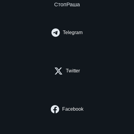
СтопРаша
Telegram
Twitter
Facebook