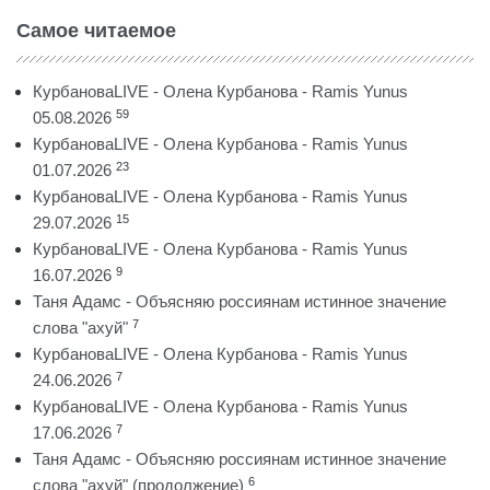
Самое читаемое
КурбановаLIVE - Олена Курбанова - Ramis Yunus
59
05.08.2026
КурбановаLIVE - Олена Курбанова - Ramis Yunus
23
01.07.2026
КурбановаLIVE - Олена Курбанова - Ramis Yunus
15
29.07.2026
КурбановаLIVE - Олена Курбанова - Ramis Yunus
9
16.07.2026
Таня Адамс - Объясняю россиянам истинное значение
7
слова "ахуй"
КурбановаLIVE - Олена Курбанова - Ramis Yunus
7
24.06.2026
КурбановаLIVE - Олена Курбанова - Ramis Yunus
7
17.06.2026
Таня Адамс - Объясняю россиянам истинное значение
6
слова "ахуй" (продолжение)