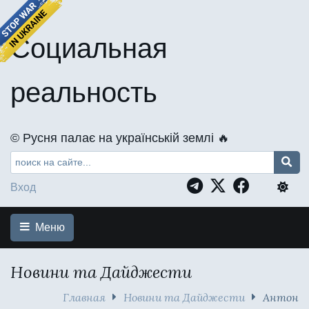
Социальная
реальность
©️ Русня палає на українській землі 🔥
Вход
Меню
Новини та Дайджести
Главная
Новини та Дайджести
Антон