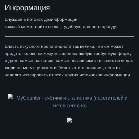
Информация
Блуждая в потоках дезинформации,
каждый может найти свою… удобную для него правду.
Власть искусного пропагандиста так велика, что он может
придать человеческому мышлению любую требуемую форму,
и даже самые развитые, самые независимые в своих взглядах
люди не могут целиком избежать этого влияния, если их
надолго изолировать от всех других источников информации.