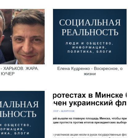
p - ХАРЬКОВ. ЖАРА.
Елена Кудренко - Воскресное, о
КУЧЕР
жизни