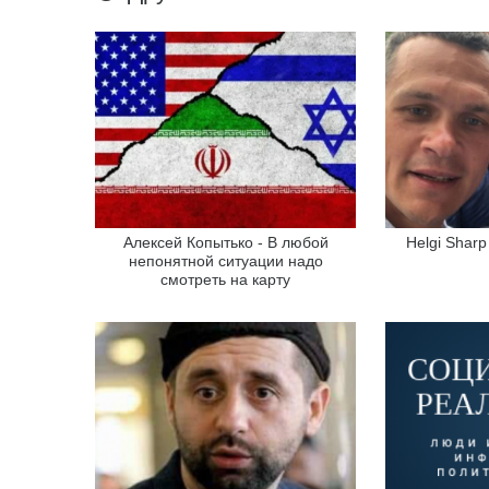
Алексей Копытько - В любой
Helgi Shar
непонятной ситуации надо
смотреть на карту