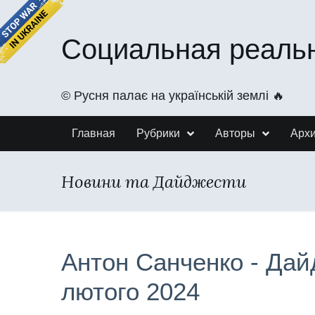
Социальная реаль
©️ Русня палає на українській землі 🔥
Главная
Рубрики
Авторы
Арх
Новини та Дайджести
Антон Санченко - Дай
лютого 2024