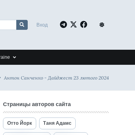
Вход
raine
Антон Санченко - Дайджест 23 лютого 2024
Страницы авторов сайта
Отто Йорк
Таня Адамс