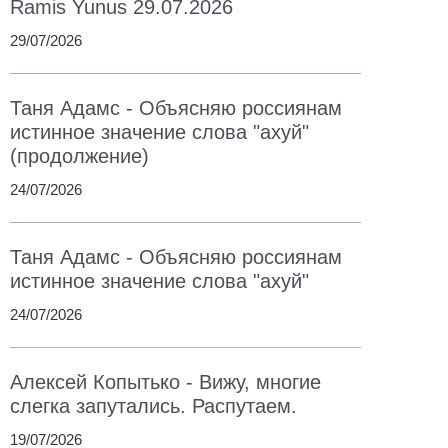
Ramis Yunus 29.07.2026
29/07/2026
Таня Адамс - Объясняю россиянам
истинное значение слова "ахуй"
(продолжение)
24/07/2026
Таня Адамс - Объясняю россиянам
истинное значение слова "ахуй"
24/07/2026
Алексей Копытько - Вижу, многие
слегка запутались. Распутаем.
19/07/2026