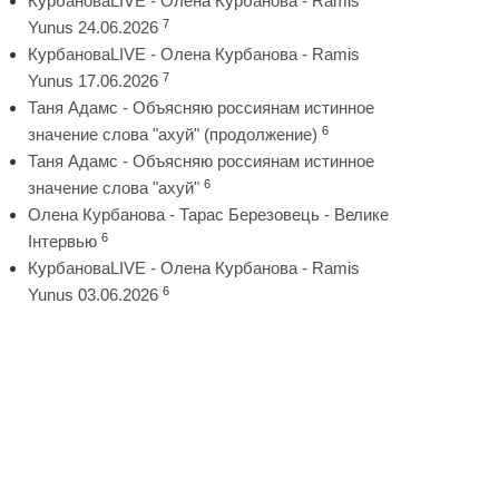
КурбановаLIVE - Олена Курбанова - Ramis
7
Yunus 24.06.2026
КурбановаLIVE - Олена Курбанова - Ramis
7
Yunus 17.06.2026
Таня Адамс - Объясняю россиянам истинное
6
значение слова "ахуй" (продолжение)
Таня Адамс - Объясняю россиянам истинное
6
значение слова "ахуй"
Олена Курбанова - Тарас Березовець - Велике
6
Інтервью
КурбановаLIVE - Олена Курбанова - Ramis
6
Yunus 03.06.2026