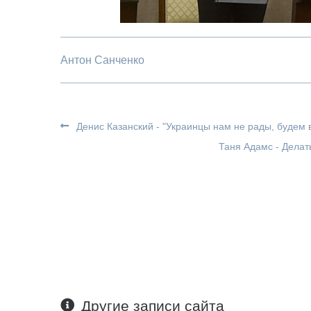
Антон Санченко
Денис Казанский - "Украинцы нам не рады, будем в
Таня Адамс - Делать
Другие записи сайта