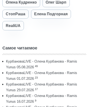
Олена Кудренко
Олег Шарп
СтопРаша
Елена Подгорная
RealiUA
Самое читаемое
КурбановаLIVE - Олена Курбанова - Ramis
49
Yunus 05.08.2026
КурбановаLIVE - Олена Курбанова - Ramis
23
Yunus 01.07.2026
КурбановаLIVE - Олена Курбанова - Ramis
17
Yunus 29.07.2026
КурбановаLIVE - Олена Курбанова - Ramis
9
Yunus 16.07.2026