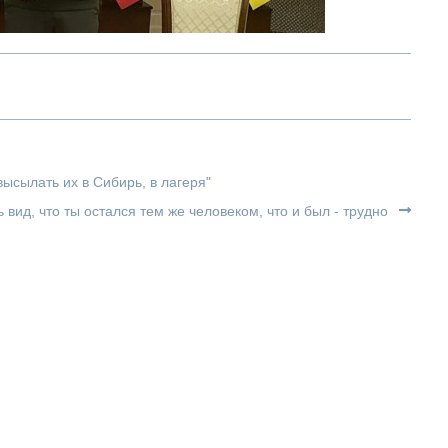
ысылать их в Сибирь, в лагеря"
 вид, что ты остался тем же человеком, что и был - трудно