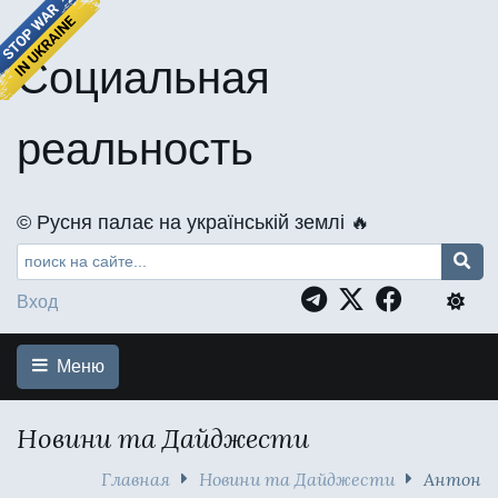
Социальная
реальность
©️ Русня палає на українській землі 🔥
Вход
Меню
Новини та Дайджести
Главная
Новини та Дайджести
Антон