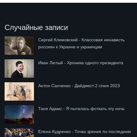
Случайные записи
Сергей Климовский - Классовая ненависть
россиян к Украине и украинцам
Иван Лютый - Хроника одного президента
Антон Санченко - Дайджест 2 січня 2023
Таня Адамс - Я пыталась фоткать эту ночь
Елена Кудренко - Точка зрения по последним