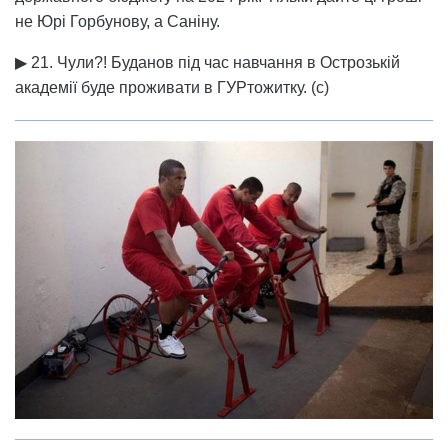
не Юрі Горбунову, а Саніну.
▶ 21. Чули?! Буданов під час навчання в Острозькій
академії буде проживати в ГУРтожитку. (с)