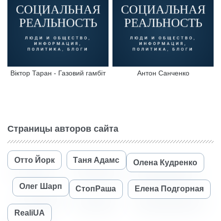
Віктор Таран - Газовий гамбіт
Антон Санченко
Страницы авторов сайта
Отто Йорк
Таня Адамс
Олена Кудренко
Олег Шарп
СтопРаша
Елена Подгорная
RealiUA