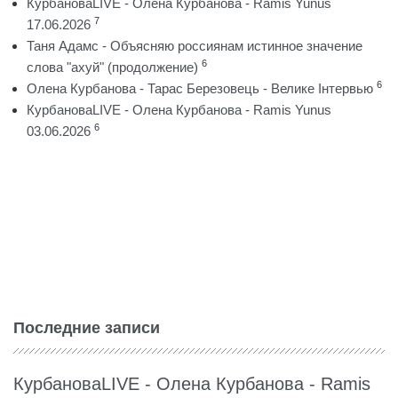
КурбановаLIVE - Олена Курбанова - Ramis Yunus
7
17.06.2026
Таня Адамс - Объясняю россиянам истинное значение
6
слова "ахуй" (продолжение)
6
Олена Курбанова - Тарас Березовець - Велике Інтервью
КурбановаLIVE - Олена Курбанова - Ramis Yunus
6
03.06.2026
Последние записи
КурбановаLIVE - Олена Курбанова - Ramis