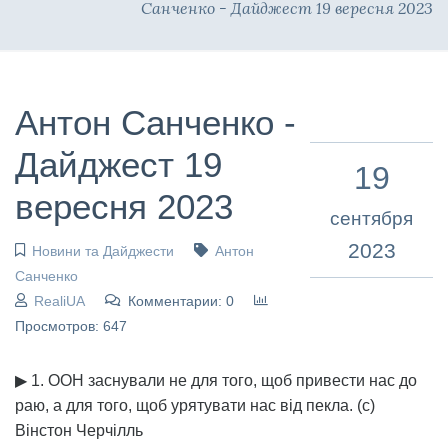
Санченко - Дайджест 19 вересня 2023
Антон Санченко -
Дайджест 19
19
вересня 2023
сентября
2023
Новини та Дайджести
Антон
Санченко
RealiUA
Комментарии: 0
Просмотров: 647
▶ 1. ООН заснували не для того, щоб привести нас до
раю, а для того, щоб урятувати нас від пекла. (с)
Вінстон Черчілль