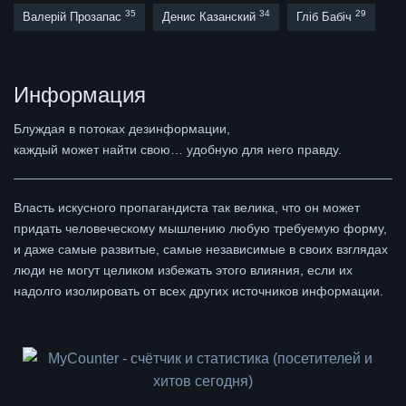
35
34
29
Валерій Прозапас
Денис Казанский
Гліб Бабіч
Информация
Блуждая в потоках дезинформации,
каждый может найти свою… удобную для него правду.
Власть искусного пропагандиста так велика, что он может
придать человеческому мышлению любую требуемую форму,
и даже самые развитые, самые независимые в своих взглядах
люди не могут целиком избежать этого влияния, если их
надолго изолировать от всех других источников информации.