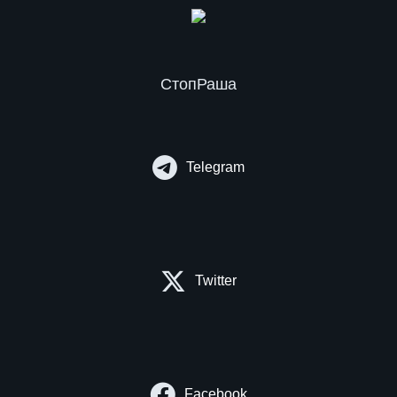
СтопРаша
Telegram
Twitter
Facebook