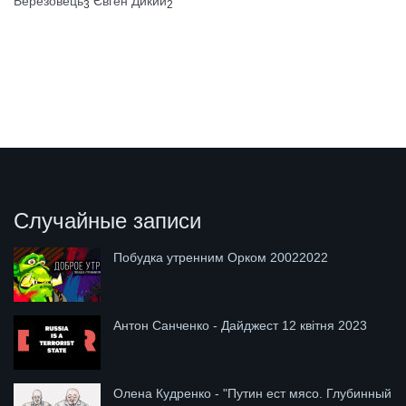
Березовець
Євген Дикий
3
2
Случайные записи
Побудка утренним Орком 20022022
Антон Санченко - Дайджест 12 квітня 2023
Олена Кудренко - "Путин ест мясо. Глубинный