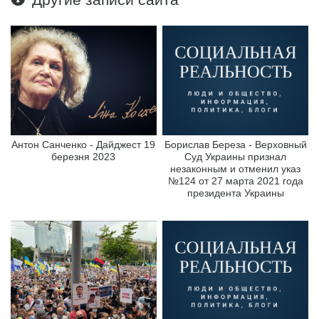
Антон Санченко - Дайджест 19
Борислав Береза - Верховный
березня 2023
Суд Украины признал
незаконным и отменил указ
№124 от 27 марта 2021 года
президента Украины