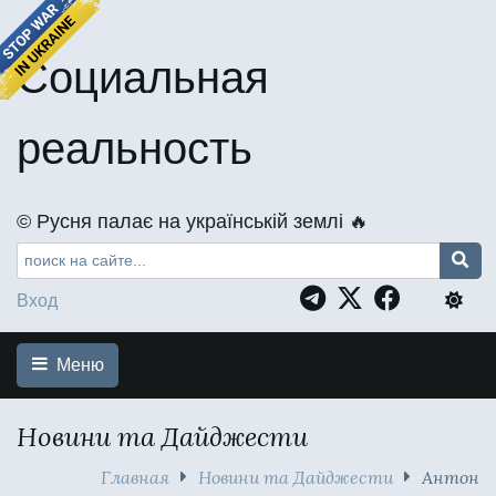
Социальная
реальность
©️ Русня палає на українській землі 🔥
Вход
Меню
Новини та Дайджести
Главная
Новини та Дайджести
Антон