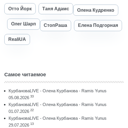
Отто Йорк
Таня Адамс
Олена Кудренко
Олег Шарп
СтопРаша
Елена Подгорная
RealiUA
Самое читаемое
КурбановаLIVE - Олена Курбанова - Ramis Yunus
33
05.08.2026
КурбановаLIVE - Олена Курбанова - Ramis Yunus
22
01.07.2026
КурбановаLIVE - Олена Курбанова - Ramis Yunus
13
29.07.2026