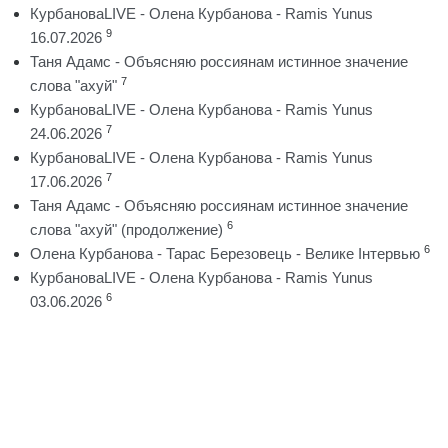
КурбановаLIVE - Олена Курбанова - Ramis Yunus
9
16.07.2026
Таня Адамс - Объясняю россиянам истинное значение
7
слова "ахуй"
КурбановаLIVE - Олена Курбанова - Ramis Yunus
7
24.06.2026
КурбановаLIVE - Олена Курбанова - Ramis Yunus
7
17.06.2026
Таня Адамс - Объясняю россиянам истинное значение
6
слова "ахуй" (продолжение)
6
Олена Курбанова - Тарас Березовець - Велике Інтервью
КурбановаLIVE - Олена Курбанова - Ramis Yunus
6
03.06.2026