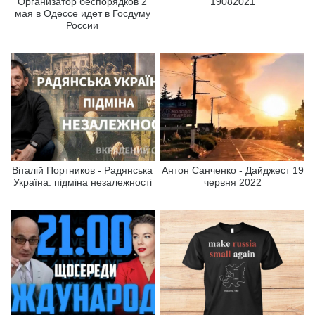
Организатор беспорядков 2
19082021
мая в Одессе идет в Госдуму
России
Віталій Портников - Радянська
Антон Санченко - Дайджест 19
Україна: підміна незалежності
червня 2022