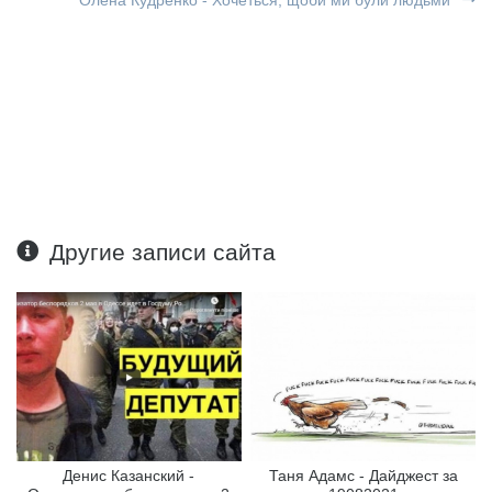
Олена Кудренко - Хочеться, щоби ми були людьми
Другие записи сайта
Денис Казанский -
Таня Адамс - Дайджест за