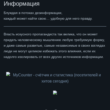
Информация
Блуждая в потоках дезинформации,
каждый может найти свою… удобную для него правду.
Власть искусного пропагандиста так велика, что он может
придать человеческому мышлению любую требуемую форму,
и даже самые развитые, самые независимые в своих взглядах
люди не могут целиком избежать этого влияния, если их
надолго изолировать от всех других источников информации.