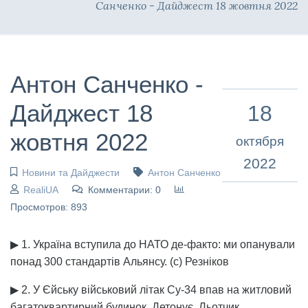
Санченко - Дайджест 18 жовтня 2022
Антон Санченко -
Дайджест 18
18
жовтня 2022
октября
2022
Новини та Дайджести
Антон Санченко
RealiUA
Комментарии: 0
Просмотров: 893
▶ 1. Україна вступила до НАТО де-факто: ми опанували
понад 300 стандартів Альянсу. (с) Резніков
▶ 2. У Єйську військовий літак Су-34 впав на житловий
багатоквартирний будинок. Детонує. Льотчик