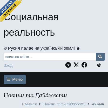
Социальная
реальность
©️ Русня палає на українській землі 🔥
Вход
Меню
Новини та Дайджести
Главная
Новини та Дайджести
Антон