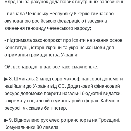
млрд грн за рахунок додаткових внутрішніх запозичень;
- визнала Чеченську Республіку Ічкерію тимчасово
окупованою російською федерацією і засудила
вчинення геноциду чеченського народу;
- підтримала законопроєкт про іспити на знання основ
Конституції, історії України та української мови для
отримання громадянства України;
Ой, всенародні, в вас все таке смачненьке.
▶ 8. Шмигаль: 2 млрд євро макрофінансової допомоги
надійшли до України від ЄС. Додатковий фінансовий
ресурс допоможе покрити нагальні бюджетні видатки,
зокрема у соціальній і гуманітарній сферах. Кабмін в
ресурсі, як сказав би гіпстер.
▶ 9. Відновлено рух електротранспорта на Троєщині.
Комунальники 80 левела.