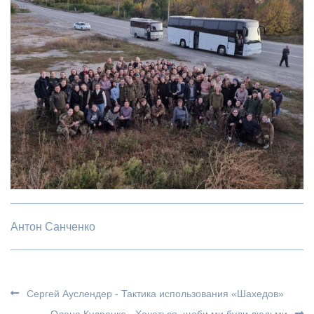
Антон Санченко
Сергей Ауслендер - Тактика использования «Шахедов»