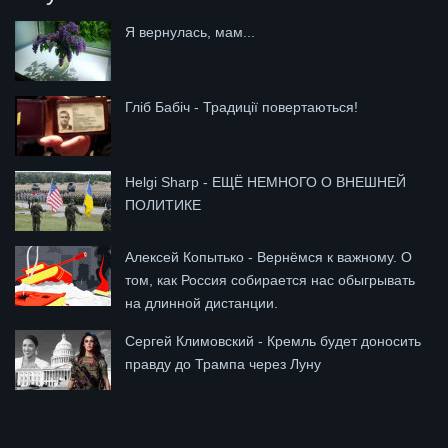
Я вернулась, мам...
Гліб Бабіч - Традиції повертаються!
Helgi Sharp - ЕЩЁ НЕМНОГО О ВНЕШНЕЙ
ПОЛИТИКЕ
Алексей Копытько - Вернёмся к важному. О
том, как Россия собирается нас обыгрывать
на длинной дистанции.
Сергей Климовский - Кремль будет доносить
правду до Трампа через Луну