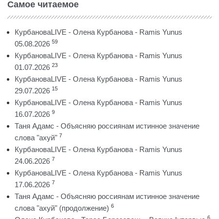
Самое читаемое
КурбановаLIVE - Олена Курбанова - Ramis Yunus
59
05.08.2026
КурбановаLIVE - Олена Курбанова - Ramis Yunus
23
01.07.2026
КурбановаLIVE - Олена Курбанова - Ramis Yunus
15
29.07.2026
КурбановаLIVE - Олена Курбанова - Ramis Yunus
9
16.07.2026
Таня Адамс - Объясняю россиянам истинное значение
7
слова "ахуй"
КурбановаLIVE - Олена Курбанова - Ramis Yunus
7
24.06.2026
КурбановаLIVE - Олена Курбанова - Ramis Yunus
7
17.06.2026
Таня Адамс - Объясняю россиянам истинное значение
6
слова "ахуй" (продолжение)
6