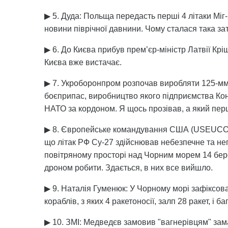
▶ 5. Дуда: Польща передасть перші 4 літаки Мі
новини піврічної давнини. Чому сталася така з
▶ 6. До Києва прибув прем’єр-міністр Латвії Крі
Києва вже вистачає.
▶ 7. Укроборонпром розпочав виробляти 125-мм
боєприпас, виробництво якого підприємства Кон
НАТО за кордоном. Я щось прозівав, а який пе
▶ 8. Європейське командування США (USEUCOM)
що літак РФ Су-27 здійснював небезпечне та 
повітряному просторі над Чорним морем 14 бере
дроном робити. Здається, в них все вийшло.
▶ 9. Наталія Гуменюк: У Чорному морі зафіксова
кораблів, з яких 4 ракетоносії, залп 28 ракет, і
▶ 10. ЗМІ: Медведєв замовив "вагнерівцям" зама