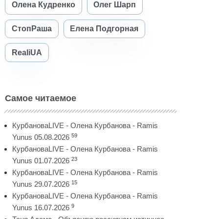
Олена Кудренко
Олег Шарп
СтопРаша
Елена Подгорная
RealiUA
Самое читаемое
КурбановаLIVE - Олена Курбанова - Ramis
59
Yunus 05.08.2026
КурбановаLIVE - Олена Курбанова - Ramis
23
Yunus 01.07.2026
КурбановаLIVE - Олена Курбанова - Ramis
15
Yunus 29.07.2026
КурбановаLIVE - Олена Курбанова - Ramis
9
Yunus 16.07.2026