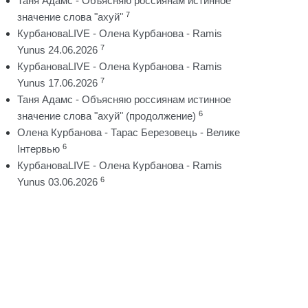
Таня Адамс - Объясняю россиянам истинное
7
значение слова "ахуй"
КурбановаLIVE - Олена Курбанова - Ramis
7
Yunus 24.06.2026
КурбановаLIVE - Олена Курбанова - Ramis
7
Yunus 17.06.2026
Таня Адамс - Объясняю россиянам истинное
6
значение слова "ахуй" (продолжение)
Олена Курбанова - Тарас Березовець - Велике
6
Інтервью
КурбановаLIVE - Олена Курбанова - Ramis
6
Yunus 03.06.2026