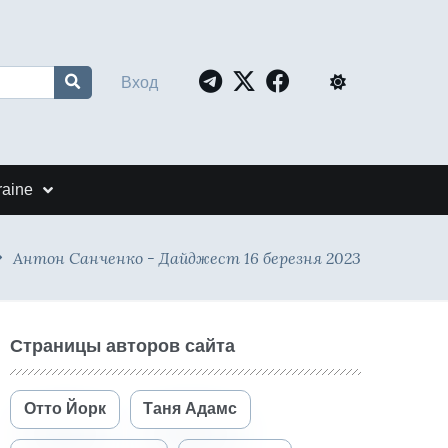
Вход
raine
Антон Санченко - Дайджест 16 березня 2023
Страницы авторов сайта
Отто Йорк
Таня Адамс