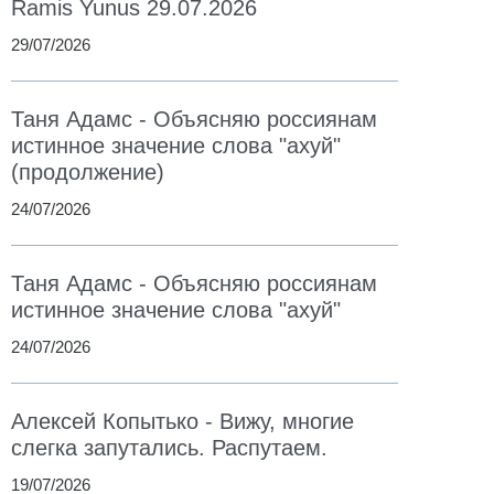
Ramis Yunus 29.07.2026
29/07/2026
Таня Адамс - Объясняю россиянам
истинное значение слова "ахуй"
(продолжение)
24/07/2026
Таня Адамс - Объясняю россиянам
истинное значение слова "ахуй"
24/07/2026
Алексей Копытько - Вижу, многие
слегка запутались. Распутаем.
19/07/2026