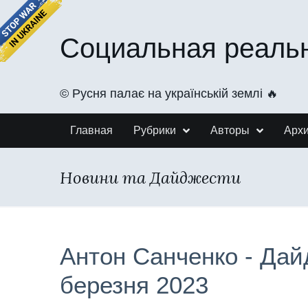
Социальная реаль
©️ Русня палає на українській землі 🔥
Главная
Рубрики
Авторы
Арх
Новини та Дайджести
Антон Санченко - Дай
березня 2023