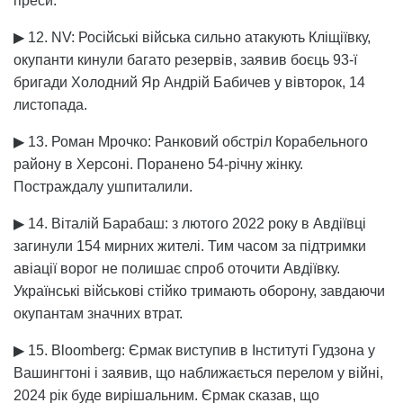
преси.
▶ 12. NV: Російські війська сильно атакують Кліщіївку,
окупанти кинули багато резервів, заявив боєць 93-ї
бригади Холодний Яр Андрій Бабичев у вівторок, 14
листопада.
▶ 13. Роман Мрочко: Ранковий обстріл Корабельного
району в Херсоні. Поранено 54-річну жінку.
Постраждалу ушпиталили.
▶ 14. Віталій Барабаш: з лютого 2022 року в Авдіївці
загинули 154 мирних жителі. Тим часом за підтримки
авіації ворог не полишає спроб оточити Авдіївку.
Українські військові стійко тримають оборону, завдаючи
окупантам значних втрат.
▶ 15. Bloomberg: Єрмак виступив в Інституті Гудзона у
Вашингтоні і заявив, що наближається перелом у війні,
2024 рік буде вирішальним. Єрмак сказав, що