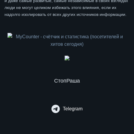
и даже самые развитые, самые независимые в своих взглядах
люди не могут целиком избежать этого влияния, если их
надолго изолировать от всех других источников информации.
СтопРаша
Telegram