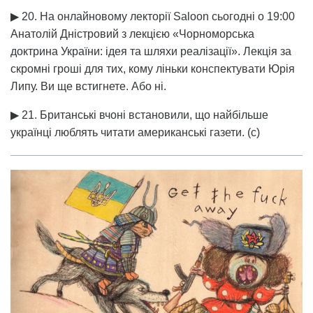
▶ 20. На онлайновому лекторії Saloon сьогодні о 19:00
Анатолій Дністровий з лекцією «Чорноморська
доктрина України: ідея та шляхи реалізації». Лекція за
скромні гроші для тих, кому ліньки конспектувати Юрія
Липу. Ви ще встигнете. Або ні.
▶ 21. Британські вчоні встановили, що найбільше
українці люблять читати американські газети. (с)