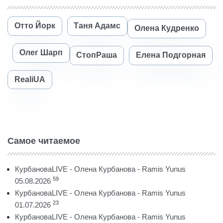
Отто Йорк
Таня Адамс
Олена Кудренко
Олег Шарп
СтопРаша
Елена Подгорная
RealiUA
Самое читаемое
КурбановаLIVE - Олена Курбанова - Ramis Yunus
59
05.08.2026
КурбановаLIVE - Олена Курбанова - Ramis Yunus
23
01.07.2026
КурбановаLIVE - Олена Курбанова - Ramis Yunus