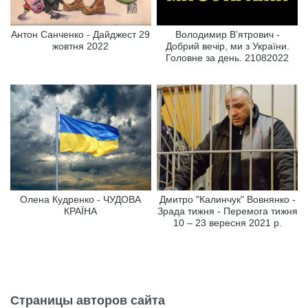
Антон Санченко - Дайджест 29
Володимир В’ятрович -
жовтня 2022
Добрий вечір, ми з України.
Головне за день. 21082022
Олена Кудренко - ЧУДОВА
Дмитро "Калинчук" Вовнянко -
КРАЇНА
Зрада тижня - Перемога тижня
10 – 23 вересня 2021 р.
Страницы авторов сайта