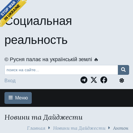
Социальная
реальность
©️ Русня палає на українській землі 🔥
Вход
Меню
Новини та Дайджести
Главная
Новини та Дайджести
Антон