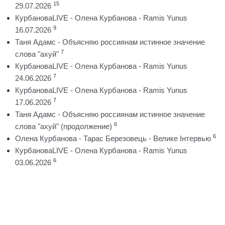
15
29.07.2026
КурбановаLIVE - Олена Курбанова - Ramis Yunus
9
16.07.2026
Таня Адамс - Объясняю россиянам истинное значение
7
слова "ахуй"
КурбановаLIVE - Олена Курбанова - Ramis Yunus
7
24.06.2026
КурбановаLIVE - Олена Курбанова - Ramis Yunus
7
17.06.2026
Таня Адамс - Объясняю россиянам истинное значение
6
слова "ахуй" (продолжение)
6
Олена Курбанова - Тарас Березовець - Велике Інтервью
КурбановаLIVE - Олена Курбанова - Ramis Yunus
6
03.06.2026